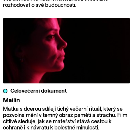
rozhodovat o své budoucnosti.
Celovečerní dokument
Mailin
Matka s dcerou sdílejí tichý večerní rituál, který se
pozvolna mění v temný obraz paměti a strachu. Film
citlivě sleduje, jak se mateřství stává cestou k
ochraně i k návratu k bolestné minulosti.