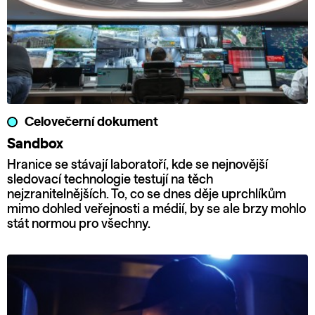
Celovečerní dokument
Sandbox
Hranice se stávají laboratoří, kde se nejnovější
sledovací technologie testují na těch
nejzranitelnějších. To, co se dnes děje uprchlíkům
mimo dohled veřejnosti a médií, by se ale brzy mohlo
stát normou pro všechny.