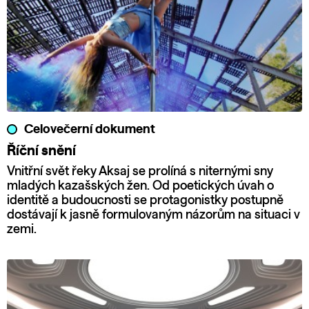
Celovečerní dokument
Říční snění
Vnitřní svět řeky Aksaj se prolíná s niternými sny
mladých kazašských žen. Od poetických úvah o
identitě a budoucnosti se protagonistky postupně
dostávají k jasně formulovaným názorům na situaci v
zemi.