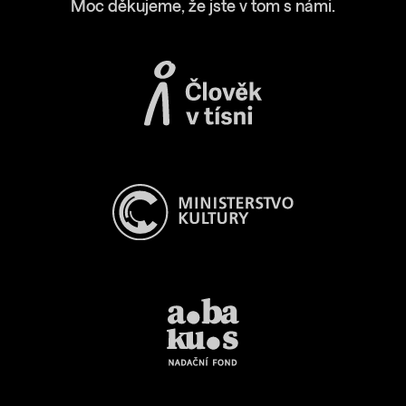
Moc děkujeme, že jste v tom s námi.