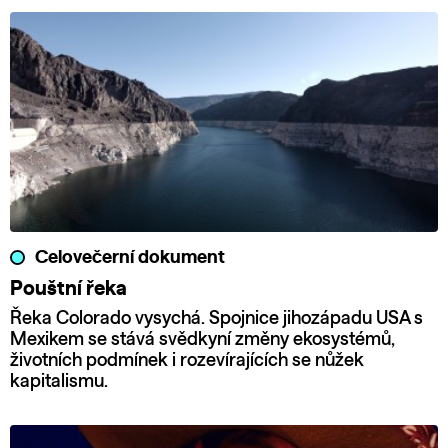
Celovečerní dokument
Pouštní řeka
Řeka Colorado vysychá. Spojnice jihozápadu USA s
Mexikem se stává svědkyní změny ekosystémů,
životních podmínek i rozevírajících se nůžek
kapitalismu.