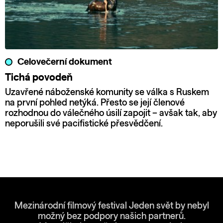
Celovečerní dokument
Tichá povodeň
Uzavřené náboženské komunity se válka s Ruskem
na první pohled netýká. Přesto se její členové
rozhodnou do válečného úsilí zapojit – avšak tak, aby
neporušili své pacifistické přesvědčení.
Mezinárodní filmový festival Jeden svět by nebyl
možný bez podpory našich partnerů.