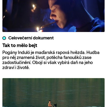
Celovečerní dokument
Tak to mělo bejt
Pogány Induló je maďarská rapová hvězda. Hudba
pro něj znamená život, potěcha fanoušků zase
zadostiučinění. Obojí si však vybírá daň na jeho
zdraví i životě.