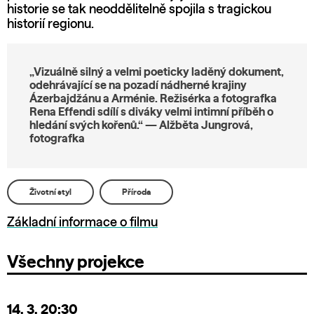
historie se tak neoddělitelně spojila s tragickou
historií regionu.
„Vizuálně silný a velmi poeticky laděný dokument,
odehrávající se na pozadí nádherné krajiny
Ázerbajdžánu a Arménie. Režisérka a fotografka
Rena Effendi sdílí s diváky velmi intimní příběh o
hledání svých kořenů.“ — Alžběta Jungrová,
fotografka
Životní styl
Příroda
Základní informace o filmu
Všechny projekce
14. 3.
20:30