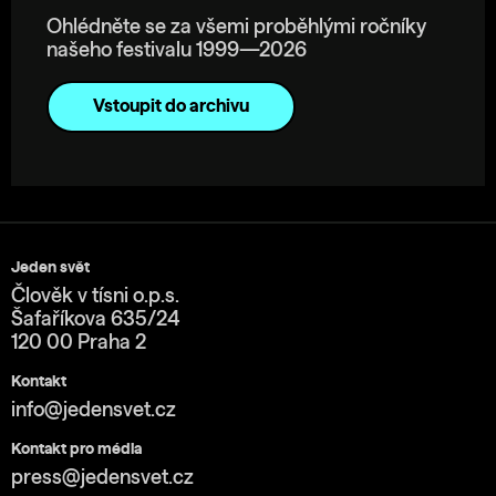
Ohlédněte se za všemi proběhlými ročníky
našeho festivalu 1999—2026
Vstoupit do archivu
Jeden svět
Člověk v tísni o.p.s.
Šafaříkova 635/24
120 00 Praha 2
Kontakt
info@jedensvet.cz
Kontakt pro média
press@jedensvet.cz