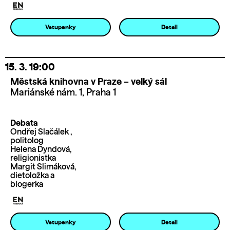
Vstupenky
Detail
15. 3.
19:00
Městská knihovna v Praze – velký sál
Mariánské nám. 1, Praha 1
Debata
Ondřej Slačálek ,
politolog
Helena Dyndová,
religionistka
Margit Slimáková,
dietoložka a
blogerka
Vstupenky
Detail