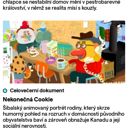
chlapce se nestabilní domov mění v pestrobarevné
království, v němž se realita mísí s kouzly.
Celovečerní dokument
Nekonečná Cookie
Šibalský animovaný portrét rodiny, který skrze
humorný pohled na rozruch v domácnosti původního
obyvatelstva baví a zároveň obnažuje Kanadu a její
sociální nerovnosti.