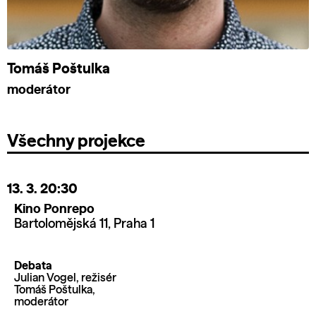
Tomáš Poštulka
moderátor
Všechny projekce
13. 3.
20:30
Kino Ponrepo
Bartolomějská 11, Praha 1
Debata
Julian Vogel, režisér
Tomáš Poštulka,
moderátor