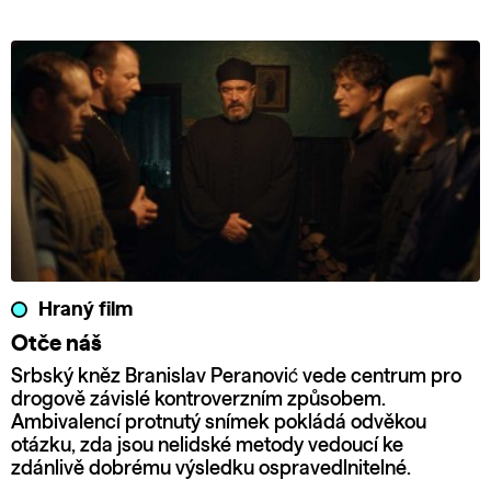
Hraný film
Otče náš
Srbský kněz Branislav Peranović vede centrum pro
drogově závislé kontroverzním způsobem.
Ambivalencí protnutý snímek pokládá odvěkou
otázku, zda jsou nelidské metody vedoucí ke
zdánlivě dobrému výsledku ospravedlnitelné.