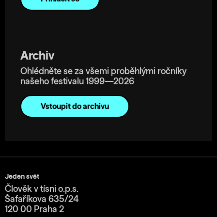
Archiv
Ohlédněte se za všemi proběhlými ročníky
našeho festivalu 1999—2026
Vstoupit do archivu
Jeden svět
Člověk v tísni o.p.s.
Šafaříkova 635/24
120 00 Praha 2