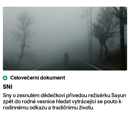
Celovečerní dokument
SNI
Sny o zesnulém dědečkovi přivedou režisérku Sayun
zpět do rodné vesnice hledat vytrácející se pouto k
rodinnému odkazu a tradičnímu životu.