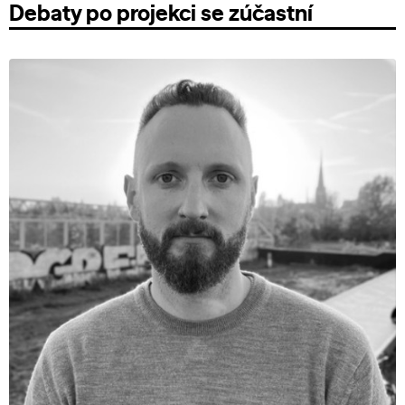
Debaty po projekci se zúčastní