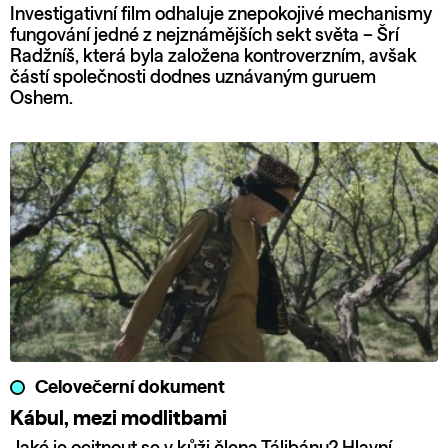
Investigativní film odhaluje znepokojivé mechanismy
fungování jedné z nejznámějších sekt světa – Šrí
Radžníš, která byla založena kontroverzním, avšak
částí společnosti dodnes uznávaným guruem
Oshem.
Celovečerní dokument
Kábul, mezi modlitbami