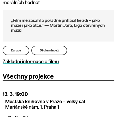
morálních hodnot.
„Film mě zasáhl a pořádně přitlačil ke zdi – jako
muže i jako otce.“ — Martin Jára, Liga otevřených
mužů
Evropa
Děti a mládež
Základní informace o filmu
Všechny projekce
13. 3.
19:00
Městská knihovna v Praze – velký sál
Mariánské nám. 1, Praha 1