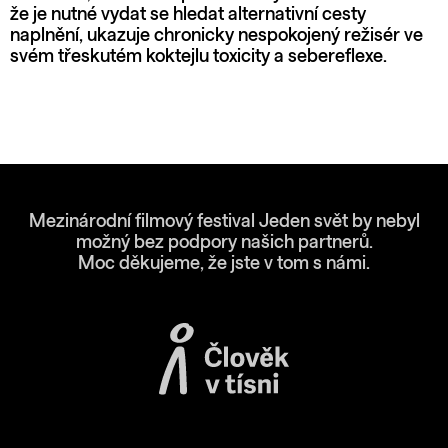
že je nutné vydat se hledat alternativní cesty
naplnění, ukazuje chronicky nespokojený režisér ve
svém třeskutém koktejlu toxicity a sebereflexe.
Mezinárodní filmový festival Jeden svět by nebyl
možný bez podpory našich partnerů.
Moc děkujeme, že jste v tom s námi.