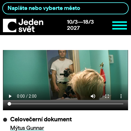
10/3—18/3
2027
Celovečerní dokument
Mýtus Gunnar