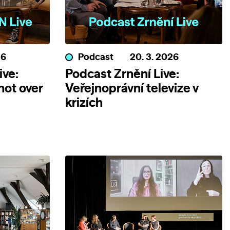
26
Podcast
20. 3. 2026
ive:
Podcast Zrnění Live:
 not over
Veřejnoprávní televize v
krizích