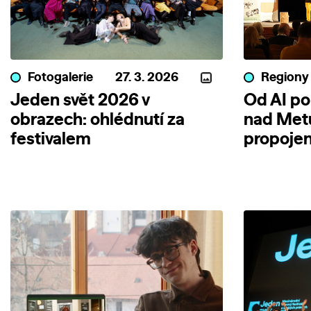
Fotogalerie
27. 3. 2026
Regiony
Jeden svět 2026 v
Od AI po
obrazech: ohlédnutí za
nad Metu
festivalem
propojen