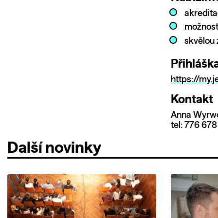
akredita
možnost 
skvělou 
Přihlášk
https://my.
Kontakt
Anna Wyrwo
tel: 776 67
Další novinky