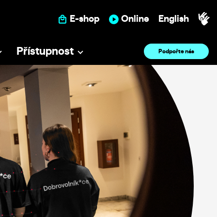
E-shop
Online
English
Přístupnost
Podpořte nás