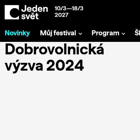
10/3—18/3
2027
Novinky
Můj festival
Program
Š
Dobrovolnická
výzva 2024