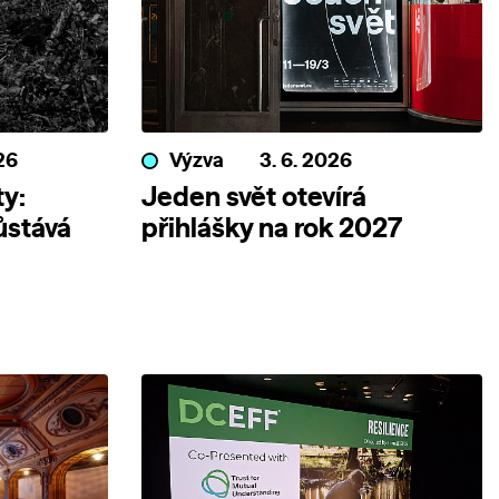
26
Výzva
3. 6. 2026
y:
Jeden svět otevírá
ůstává
přihlášky na rok 2027