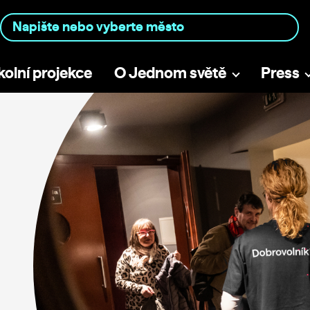
kolní projekce
O Jednom světě
Press