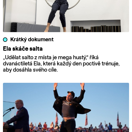
Krátký dokument
Ela skáče salta
„Udělat salto z místa je mega hustý,“ říká
dvanáctiletá Ela, která každý den poctivě trénuje,
aby dosáhla svého cíle.