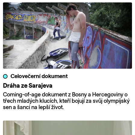
Celovečerní dokument
Dráha ze Sarajeva
Coming-of-age dokument z Bosny a Hercegoviny o
třech mladých klucích, kteří bojují za svůj olympijský
sen a šanci na lepší život.