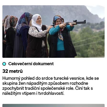
Celovečerní dokument
32 metrů
Humorný pohled do srdce turecké vesnice, kde se
skupina žen nápaditým způsobem rozhodne
zpochybnit tradiční společenské role. Činí tak s
náležitým vtipem i tvrdohlavostí.