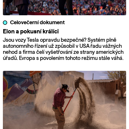
Celovečerní dokument
Elon a pokusní králíci
Jsou vozy Tesla opravdu bezpečné? Systém plně
autonomního řízení už způsobil v USA řadu vážných
nehod a firma čelí vyšetřování ze strany amerických
úřadů. Evropa s povolením tohoto režimu stále váhá.