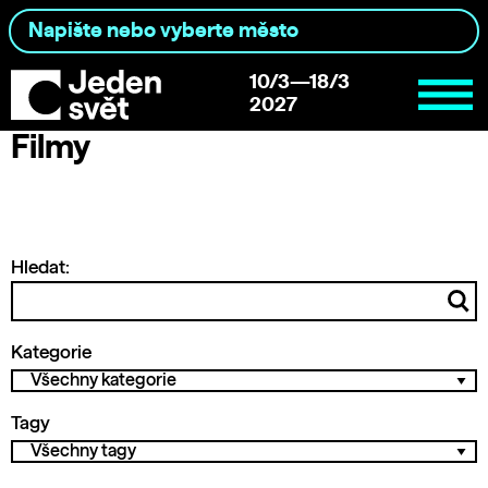
10/3—18/3
2027
Filmy
Hledat:
Kategorie
Tagy