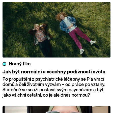
Hraný film
Jak být normální a všechny podivnosti světa
Po propuštění z psychiatrické léčebny se Pia vrací
domů a čelí životním výzvám – od práce po vztahy.
Statečně se snaží postavit svým psychózám a být
jako všichni ostatní, co je ale dnes normou?