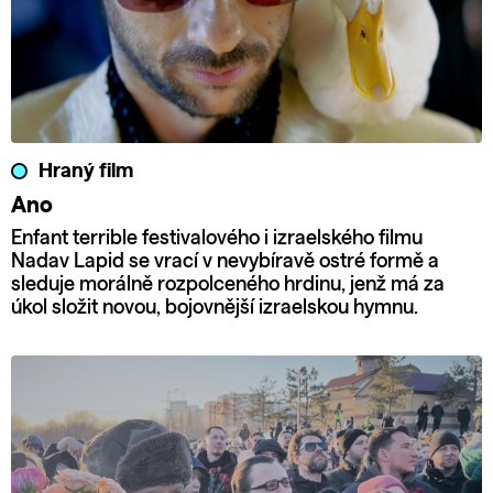
Hraný film
Ano
Enfant terrible festivalového i izraelského filmu
Nadav Lapid se vrací v nevybíravě ostré formě a
sleduje morálně rozpolceného hrdinu, jenž má za
úkol složit novou, bojovnější izraelskou hymnu.