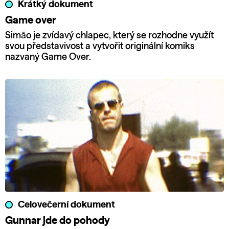
Krátký dokument
Game over
Simão je zvídavý chlapec, který se rozhodne využít
svou představivost a vytvořit originální komiks
nazvaný Game Over.
Celovečerní dokument
Gunnar jde do pohody