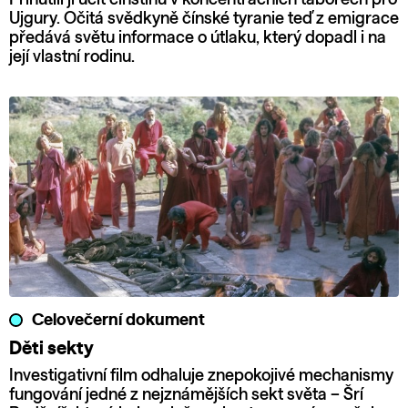
Ujgury. Očitá svědkyně čínské tyranie teď z emigrace
předává světu informace o útlaku, který dopadl i na
její vlastní rodinu.
Celovečerní dokument
Děti sekty
Investigativní film odhaluje znepokojivé mechanismy
fungování jedné z nejznámějších sekt světa – Šrí