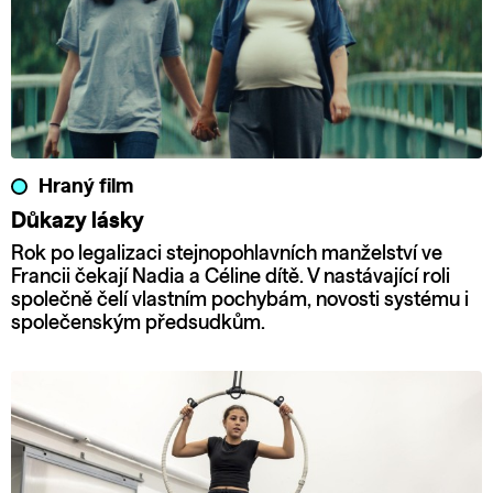
Hraný film
Důkazy lásky
Rok po legalizaci stejnopohlavních manželství ve
Francii čekají Nadia a Céline dítě. V nastávající roli
společně čelí vlastním pochybám, novosti systému i
společenským předsudkům.