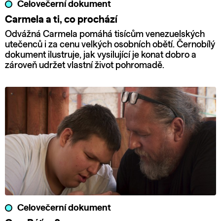
Celovečerní dokument
Carmela a ti, co prochází
Odvážná Carmela pomáhá tisícům venezuelských
utečenců i za cenu velkých osobních obětí. Černobílý
dokument ilustruje, jak vysilující je konat dobro a
zároveň udržet vlastní život pohromadě.
Celovečerní dokument