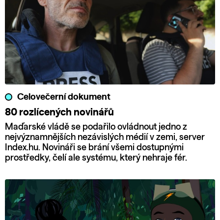
Celovečerní dokument
80 rozlícených novinářů
Maďarské vládě se podařilo ovládnout jedno z
nejvýznamnějších nezávislých médií v zemi, server
Index.hu. Novináři se brání všemi dostupnými
prostředky, čelí ale systému, který nehraje fér.