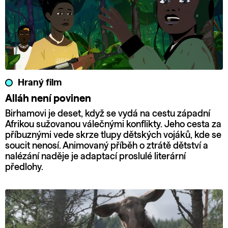
Hraný film
Alláh není povinen
Birhamovi je deset, když se vydá na cestu západní
Afrikou sužovanou válečnými konflikty. Jeho cesta za
příbuznými vede skrze tlupy dětských vojáků, kde se
soucit nenosí. Animovaný příběh o ztrátě dětství a
nalézání naděje je adaptací proslulé literární
předlohy.