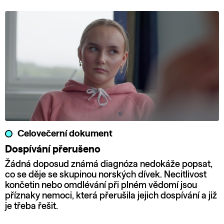
Celovečerní dokument
Dospívání přerušeno
Žádná doposud známá diagnóza nedokáže popsat,
co se děje se skupinou norských dívek. Necitlivost
končetin nebo omdlévání při plném vědomí jsou
příznaky nemoci, která přerušila jejich dospívání a již
je třeba řešit.