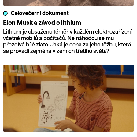
Celovečerní dokument
Elon Musk a závod o lithium
Lithium je obsaženo téměř v každém elektrozařízení
včetně mobilů a počítačů. Ne náhodou se mu
přezdívá bílé zlato. Jaká je cena za jeho těžbu, která
se provádí zejména v zemích třetího světa?