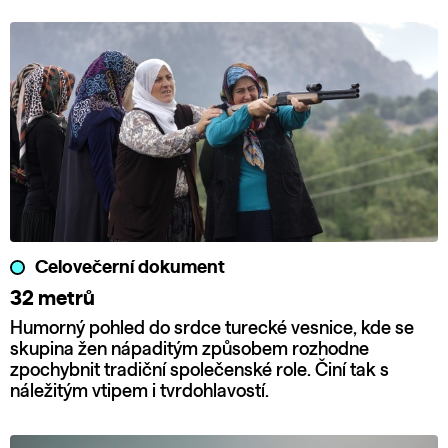
Celovečerní dokument
32 metrů
Humorný pohled do srdce turecké vesnice, kde se
skupina žen nápaditým způsobem rozhodne
zpochybnit tradiční společenské role. Činí tak s
náležitým vtipem i tvrdohlavostí.