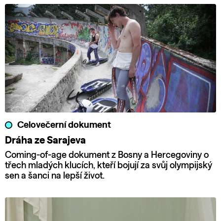
Celovečerní dokument
Dráha ze Sarajeva
Coming-of-age dokument z Bosny a Hercegoviny o
třech mladých klucích, kteří bojují za svůj olympijský
sen a šanci na lepší život.