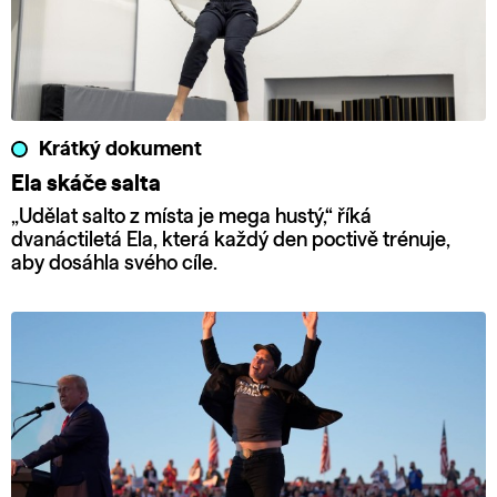
Krátký dokument
Ela skáče salta
„Udělat salto z místa je mega hustý,“ říká
dvanáctiletá Ela, která každý den poctivě trénuje,
aby dosáhla svého cíle.