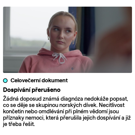
Celovečerní dokument
Dospívání přerušeno
Žádná doposud známá diagnóza nedokáže popsat,
co se děje se skupinou norských dívek. Necitlivost
končetin nebo omdlévání při plném vědomí jsou
příznaky nemoci, která přerušila jejich dospívání a již
je třeba řešit.