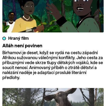
Hraný film
Alláh není povinen
Birhamovi je deset, když se vydá na cestu západní
Afrikou sužovanou válečnými konflikty. Jeho cesta za
příbuznými vede skrze tlupy dětských vojáků, kde se
soucit nenosí. Animovaný příběh o ztrátě dětství a
nalézání naděje je adaptací proslulé literární
předlohy.