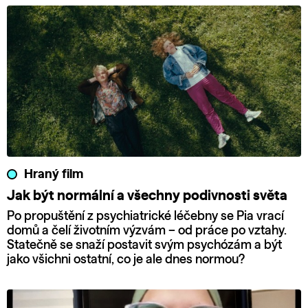
Hraný film
Jak být normální a všechny podivnosti světa
Po propuštění z psychiatrické léčebny se Pia vrací
domů a čelí životním výzvám – od práce po vztahy.
Statečně se snaží postavit svým psychózám a být
jako všichni ostatní, co je ale dnes normou?