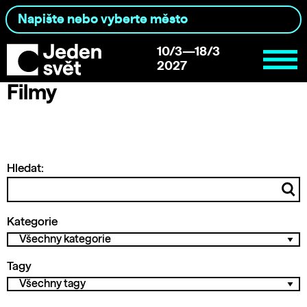
10/3—18/3
2027
Filmy
Hledat:
Kategorie
Tagy