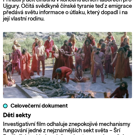
Ujgury. Očitá svědkyně čínské tyranie teď z emigrace
předává světu informace o útlaku, který dopadl i na
její vlastní rodinu.
Celovečerní dokument
Děti sekty
Investigativní film odhaluje znepokojivé mechanismy
fungování jedné z nejznámějších sekt světa – Šrí