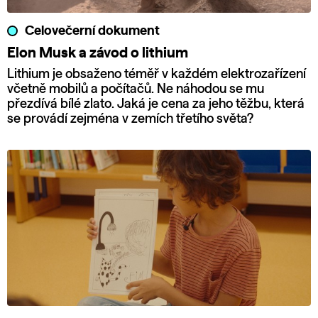
Celovečerní dokument
Elon Musk a závod o lithium
Lithium je obsaženo téměř v každém elektrozařízení
včetně mobilů a počítačů. Ne náhodou se mu
přezdívá bílé zlato. Jaká je cena za jeho těžbu, která
se provádí zejména v zemích třetího světa?