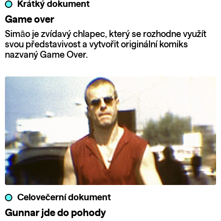
Krátký dokument
Game over
Simão je zvídavý chlapec, který se rozhodne využít
svou představivost a vytvořit originální komiks
nazvaný Game Over.
Celovečerní dokument
Gunnar jde do pohody