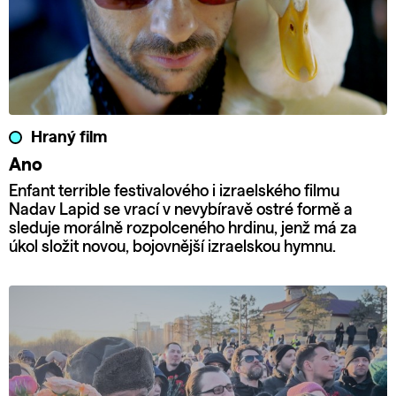
Hraný film
Ano
Enfant terrible festivalového i izraelského filmu
Nadav Lapid se vrací v nevybíravě ostré formě a
sleduje morálně rozpolceného hrdinu, jenž má za
úkol složit novou, bojovnější izraelskou hymnu.