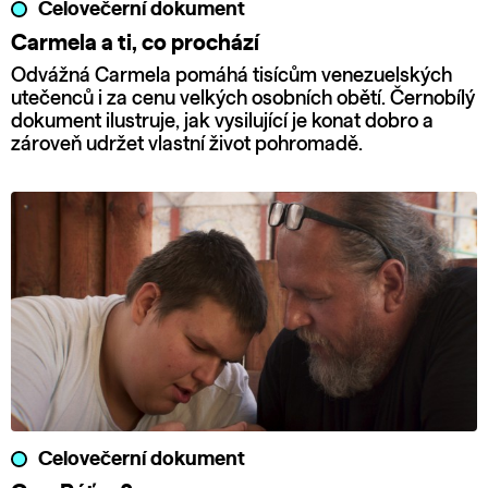
Celovečerní dokument
Carmela a ti, co prochází
Odvážná Carmela pomáhá tisícům venezuelských
utečenců i za cenu velkých osobních obětí. Černobílý
dokument ilustruje, jak vysilující je konat dobro a
zároveň udržet vlastní život pohromadě.
Celovečerní dokument