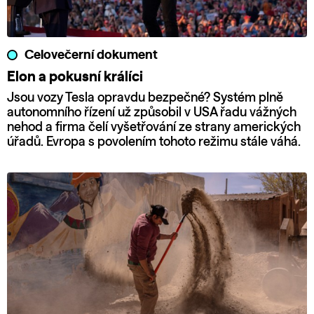
Celovečerní dokument
Elon a pokusní králíci
Jsou vozy Tesla opravdu bezpečné? Systém plně
autonomního řízení už způsobil v USA řadu vážných
nehod a firma čelí vyšetřování ze strany amerických
úřadů. Evropa s povolením tohoto režimu stále váhá.