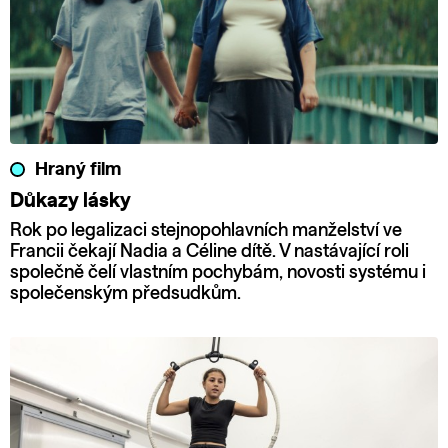
Hraný film
Důkazy lásky
Rok po legalizaci stejnopohlavních manželství ve
Francii čekají Nadia a Céline dítě. V nastávající roli
společně čelí vlastním pochybám, novosti systému i
společenským předsudkům.