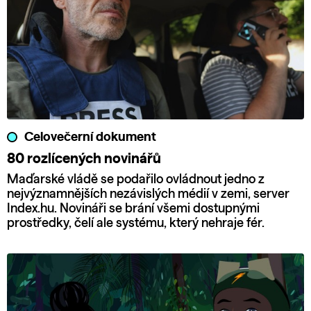
Celovečerní dokument
80 rozlícených novinářů
Maďarské vládě se podařilo ovládnout jedno z
nejvýznamnějších nezávislých médií v zemi, server
Index.hu. Novináři se brání všemi dostupnými
prostředky, čelí ale systému, který nehraje fér.