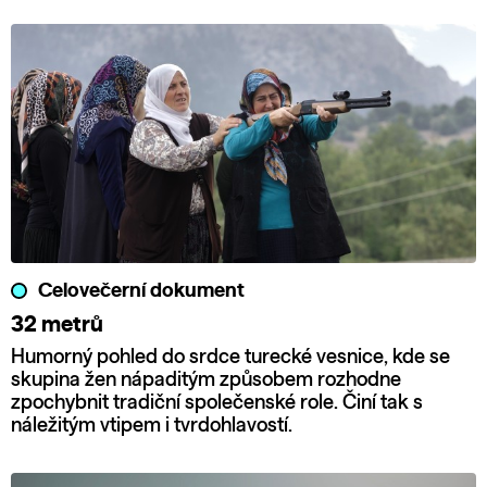
Celovečerní dokument
32 metrů
Humorný pohled do srdce turecké vesnice, kde se
skupina žen nápaditým způsobem rozhodne
zpochybnit tradiční společenské role. Činí tak s
náležitým vtipem i tvrdohlavostí.