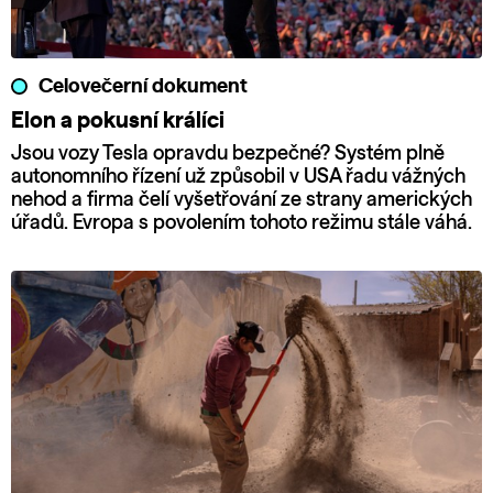
Celovečerní dokument
Elon a pokusní králíci
Jsou vozy Tesla opravdu bezpečné? Systém plně
autonomního řízení už způsobil v USA řadu vážných
nehod a firma čelí vyšetřování ze strany amerických
úřadů. Evropa s povolením tohoto režimu stále váhá.