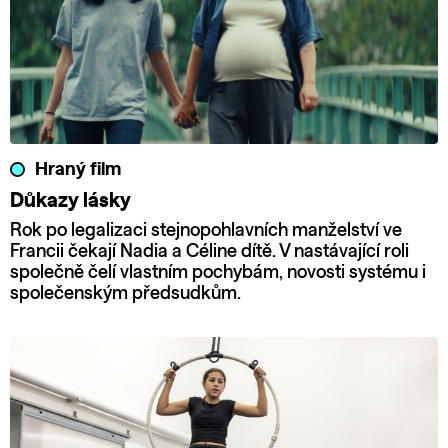
Hraný film
Důkazy lásky
Rok po legalizaci stejnopohlavních manželství ve
Francii čekají Nadia a Céline dítě. V nastávající roli
společně čelí vlastním pochybám, novosti systému i
společenským předsudkům.