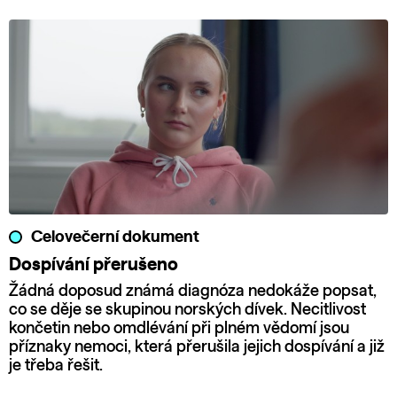
Celovečerní dokument
Dospívání přerušeno
Žádná doposud známá diagnóza nedokáže popsat,
co se děje se skupinou norských dívek. Necitlivost
končetin nebo omdlévání při plném vědomí jsou
příznaky nemoci, která přerušila jejich dospívání a již
je třeba řešit.