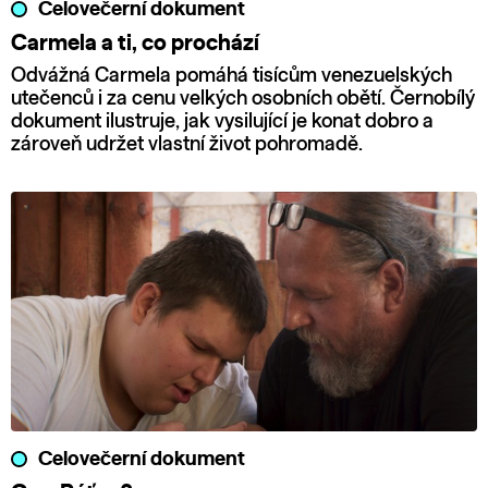
Celovečerní dokument
Carmela a ti, co prochází
Odvážná Carmela pomáhá tisícům venezuelských
utečenců i za cenu velkých osobních obětí. Černobílý
dokument ilustruje, jak vysilující je konat dobro a
zároveň udržet vlastní život pohromadě.
Celovečerní dokument