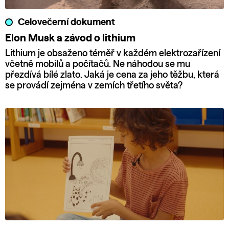
Celovečerní dokument
Elon Musk a závod o lithium
Lithium je obsaženo téměř v každém elektrozařízení
včetně mobilů a počítačů. Ne náhodou se mu
přezdívá bílé zlato. Jaká je cena za jeho těžbu, která
se provádí zejména v zemích třetího světa?