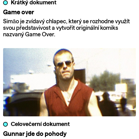
Krátký dokument
Game over
Simão je zvídavý chlapec, který se rozhodne využít
svou představivost a vytvořit originální komiks
nazvaný Game Over.
Celovečerní dokument
Gunnar jde do pohody