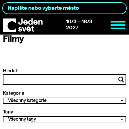
10/3—18/3
2027
Filmy
Hledat:
Kategorie
Tagy