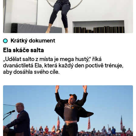
Krátký dokument
Ela skáče salta
„Udělat salto z místa je mega hustý,“ říká
dvanáctiletá Ela, která každý den poctivě trénuje,
aby dosáhla svého cíle.