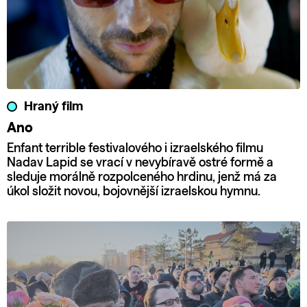
Hraný film
Ano
Enfant terrible festivalového i izraelského filmu
Nadav Lapid se vrací v nevybíravě ostré formě a
sleduje morálně rozpolceného hrdinu, jenž má za
úkol složit novou, bojovnější izraelskou hymnu.