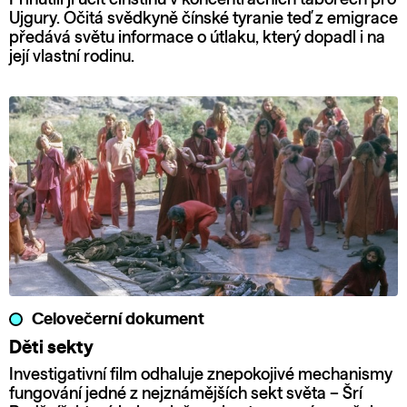
Ujgury. Očitá svědkyně čínské tyranie teď z emigrace
předává světu informace o útlaku, který dopadl i na
její vlastní rodinu.
Celovečerní dokument
Děti sekty
Investigativní film odhaluje znepokojivé mechanismy
fungování jedné z nejznámějších sekt světa – Šrí