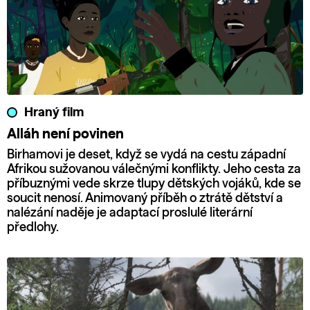
Hraný film
Alláh není povinen
Birhamovi je deset, když se vydá na cestu západní
Afrikou sužovanou válečnými konflikty. Jeho cesta za
příbuznými vede skrze tlupy dětských vojáků, kde se
soucit nenosí. Animovaný příběh o ztrátě dětství a
nalézání naděje je adaptací proslulé literární
předlohy.