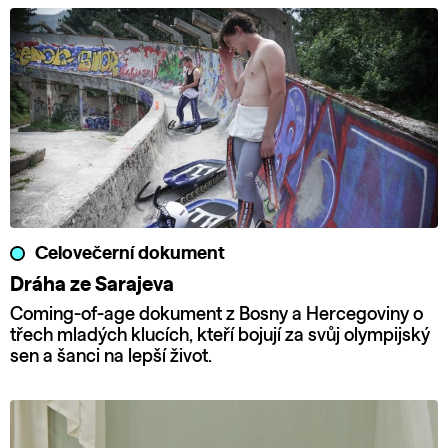
Celovečerní dokument
Dráha ze Sarajeva
Coming-of-age dokument z Bosny a Hercegoviny o
třech mladých klucích, kteří bojují za svůj olympijský
sen a šanci na lepší život.