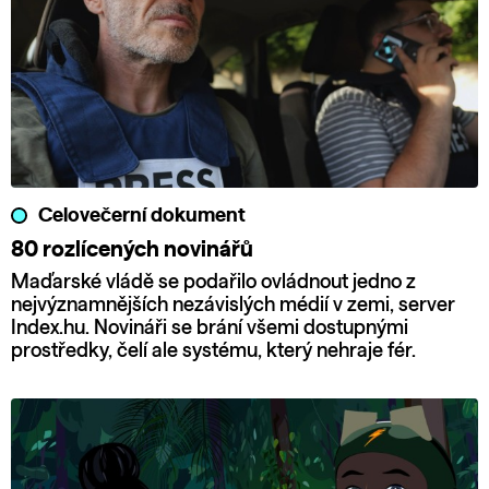
Celovečerní dokument
80 rozlícených novinářů
Maďarské vládě se podařilo ovládnout jedno z
nejvýznamnějších nezávislých médií v zemi, server
Index.hu. Novináři se brání všemi dostupnými
prostředky, čelí ale systému, který nehraje fér.