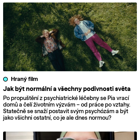
Hraný film
Jak být normální a všechny podivnosti světa
Po propuštění z psychiatrické léčebny se Pia vrací
domů a čelí životním výzvám – od práce po vztahy.
Statečně se snaží postavit svým psychózám a být
jako všichni ostatní, co je ale dnes normou?