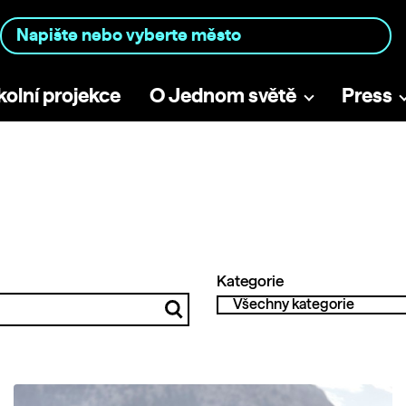
kolní projekce
O Jednom světě
Press
Kategorie