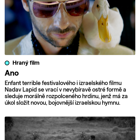
Hraný film
Ano
Enfant terrible festivalového i izraelského filmu
Nadav Lapid se vrací v nevybíravě ostré formě a
sleduje morálně rozpolceného hrdinu, jenž má za
úkol složit novou, bojovnější izraelskou hymnu.