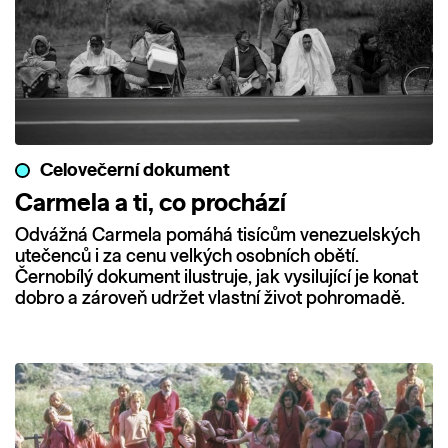
Celovečerní dokument
Carmela a ti, co prochází
Odvážná Carmela pomáhá tisícům venezuelských
utečenců i za cenu velkých osobních obětí.
Černobílý dokument ilustruje, jak vysilující je konat
dobro a zároveň udržet vlastní život pohromadě.