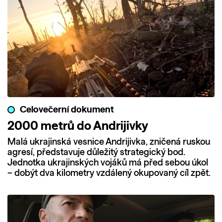
Celovečerní dokument
2000 metrů do Andrijivky
Malá ukrajinská vesnice Andrijivka, zničená ruskou
agresí, představuje důležitý strategický bod.
Jednotka ukrajinských vojáků má před sebou úkol
– dobýt dva kilometry vzdálený okupovaný cíl zpět.