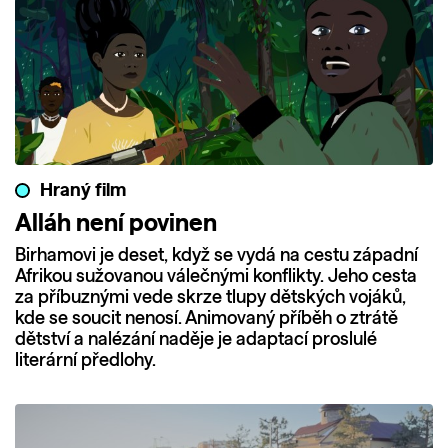
Hraný film
Alláh není povinen
Birhamovi je deset, když se vydá na cestu západní
Afrikou sužovanou válečnými konflikty. Jeho cesta
za příbuznými vede skrze tlupy dětských vojáků,
kde se soucit nenosí. Animovaný příběh o ztrátě
dětství a nalézání naděje je adaptací proslulé
literární předlohy.