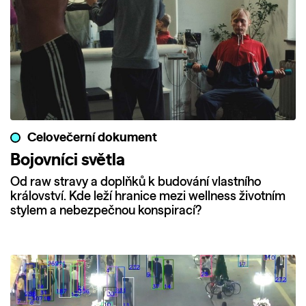
Celovečerní dokument
Bojovníci světla
Od raw stravy a doplňků k budování vlastního
království. Kde leží hranice mezi wellness životním
stylem a nebezpečnou konspirací?