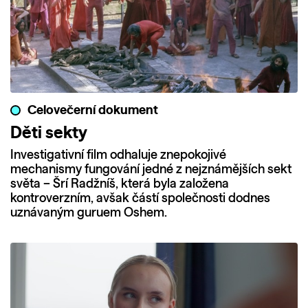
Celovečerní dokument
Děti sekty
Investigativní film odhaluje znepokojivé
mechanismy fungování jedné z nejznámějších sekt
světa – Šrí Radžníš, která byla založena
kontroverzním, avšak částí společnosti dodnes
uznávaným guruem Oshem.