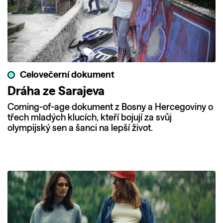
Celovečerní dokument
Dráha ze Sarajeva
Coming-of-age dokument z Bosny a Hercegoviny o
třech mladých klucích, kteří bojují za svůj
olympijský sen a šanci na lepší život.