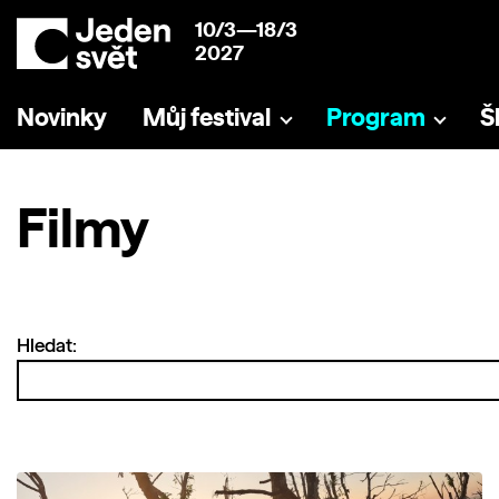
10/3—18/3
2027
Novinky
Můj festival
Program
Š
Filmy
Hledat: