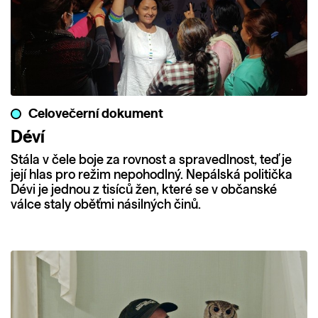
Celovečerní dokument
Déví
Stála v čele boje za rovnost a spravedlnost, teď je
její hlas pro režim nepohodlný. Nepálská politička
Dévi je jednou z tisíců žen, které se v občanské
válce staly oběťmi násilných činů.