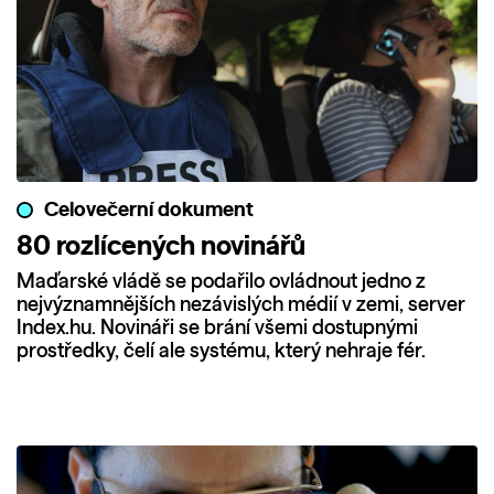
Celovečerní dokument
80 rozlícených novinářů
Maďarské vládě se podařilo ovládnout jedno z
nejvýznamnějších nezávislých médií v zemi, server
Index.hu. Novináři se brání všemi dostupnými
prostředky, čelí ale systému, který nehraje fér.