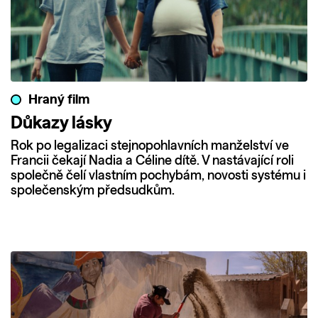
Hraný film
Důkazy lásky
Rok po legalizaci stejnopohlavních manželství ve
Francii čekají Nadia a Céline dítě. V nastávající roli
společně čelí vlastním pochybám, novosti systému i
společenským předsudkům.