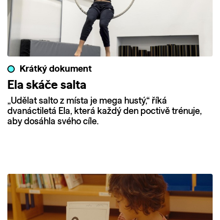
Krátký dokument
Ela skáče salta
„Udělat salto z místa je mega hustý,“ říká
dvanáctiletá Ela, která každý den poctivě trénuje,
aby dosáhla svého cíle.