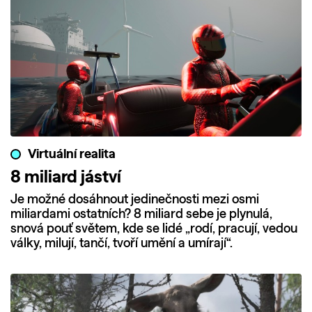
Virtuální realita
8 miliard jáství
Je možné dosáhnout jedinečnosti mezi osmi
miliardami ostatních? 8 miliard sebe je plynulá,
snová pouť světem, kde se lidé „rodí, pracují, vedou
války, milují, tančí, tvoří umění a umírají“.