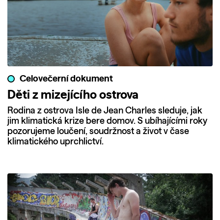
Celovečerní dokument
Děti z mizejícího ostrova
Rodina z ostrova Isle de Jean Charles sleduje, jak
jim klimatická krize bere domov. S ubíhajícími roky
pozorujeme loučení, soudržnost a život v čase
klimatického uprchlictví.