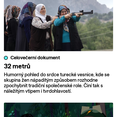
Celovečerní dokument
32 metrů
Humorný pohled do srdce turecké vesnice, kde se
skupina žen nápaditým způsobem rozhodne
zpochybnit tradiční společenské role. Činí tak s
náležitým vtipem i tvrdohlavostí.