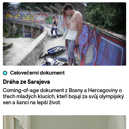
Celovečerní dokument
Dráha ze Sarajeva
Coming-of-age dokument z Bosny a Hercegoviny o
třech mladých klucích, kteří bojují za svůj olympijský
sen a šanci na lepší život.