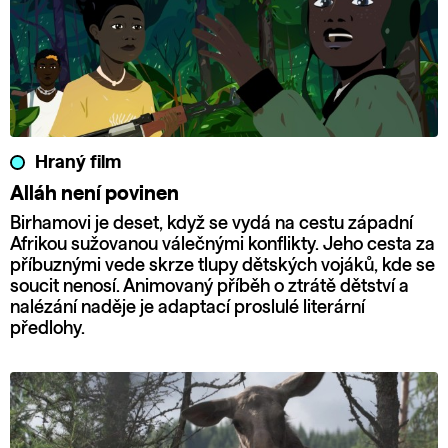
Hraný film
Alláh není povinen
Birhamovi je deset, když se vydá na cestu západní
Afrikou sužovanou válečnými konflikty. Jeho cesta za
příbuznými vede skrze tlupy dětských vojáků, kde se
soucit nenosí. Animovaný příběh o ztrátě dětství a
nalézání naděje je adaptací proslulé literární
předlohy.