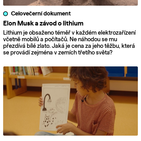
Celovečerní dokument
Elon Musk a závod o lithium
Lithium je obsaženo téměř v každém elektrozařízení
včetně mobilů a počítačů. Ne náhodou se mu
přezdívá bílé zlato. Jaká je cena za jeho těžbu, která
se provádí zejména v zemích třetího světa?