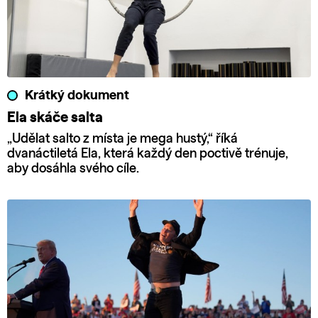
Krátký dokument
Ela skáče salta
„Udělat salto z místa je mega hustý,“ říká
dvanáctiletá Ela, která každý den poctivě trénuje,
aby dosáhla svého cíle.