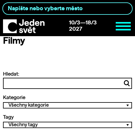
10/3—18/3
2027
Filmy
Hledat:
Kategorie
Tagy