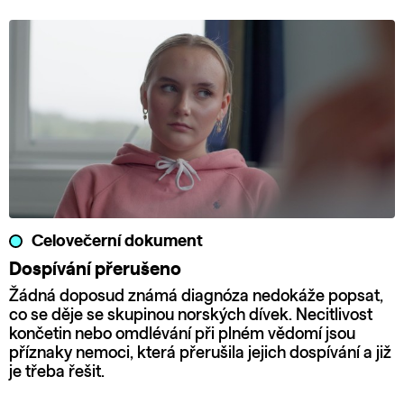
Celovečerní dokument
Dospívání přerušeno
Žádná doposud známá diagnóza nedokáže popsat,
co se děje se skupinou norských dívek. Necitlivost
končetin nebo omdlévání při plném vědomí jsou
příznaky nemoci, která přerušila jejich dospívání a již
je třeba řešit.