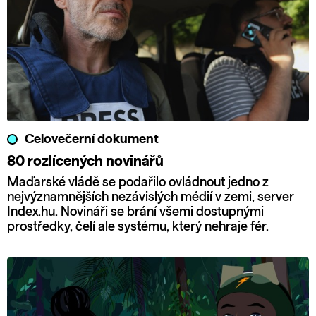
Celovečerní dokument
80 rozlícených novinářů
Maďarské vládě se podařilo ovládnout jedno z
nejvýznamnějších nezávislých médií v zemi, server
Index.hu. Novináři se brání všemi dostupnými
prostředky, čelí ale systému, který nehraje fér.