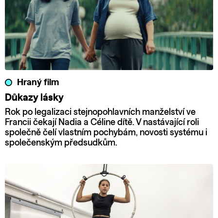
Hraný film
Důkazy lásky
Rok po legalizaci stejnopohlavních manželství ve
Francii čekají Nadia a Céline dítě. V nastávající roli
společně čelí vlastním pochybám, novosti systému i
společenským předsudkům.