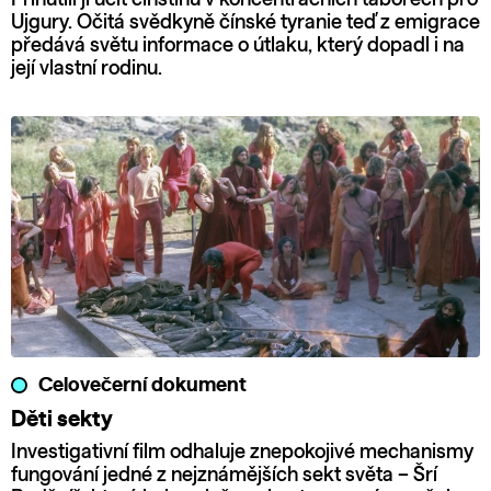
Ujgury. Očitá svědkyně čínské tyranie teď z emigrace
předává světu informace o útlaku, který dopadl i na
její vlastní rodinu.
Celovečerní dokument
Děti sekty
Investigativní film odhaluje znepokojivé mechanismy
fungování jedné z nejznámějších sekt světa – Šrí