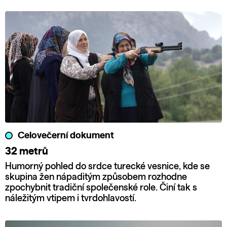
Celovečerní dokument
32 metrů
Humorný pohled do srdce turecké vesnice, kde se
skupina žen nápaditým způsobem rozhodne
zpochybnit tradiční společenské role. Činí tak s
náležitým vtipem i tvrdohlavostí.