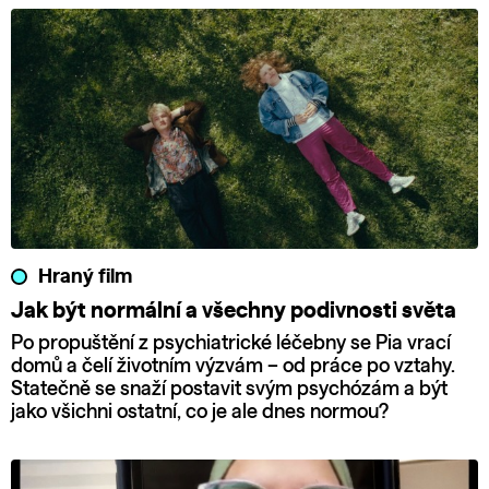
Hraný film
Jak být normální a všechny podivnosti světa
Po propuštění z psychiatrické léčebny se Pia vrací
domů a čelí životním výzvám – od práce po vztahy.
Statečně se snaží postavit svým psychózám a být
jako všichni ostatní, co je ale dnes normou?