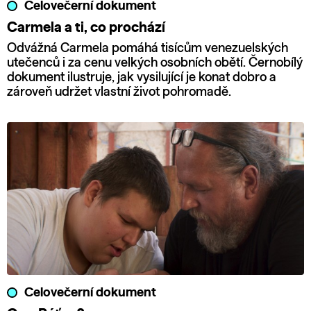
Celovečerní dokument
Carmela a ti, co prochází
Odvážná Carmela pomáhá tisícům venezuelských
utečenců i za cenu velkých osobních obětí. Černobílý
dokument ilustruje, jak vysilující je konat dobro a
zároveň udržet vlastní život pohromadě.
Celovečerní dokument