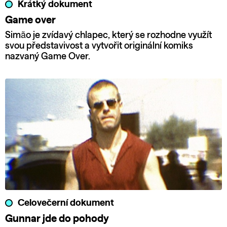
Krátký dokument
Game over
Simão je zvídavý chlapec, který se rozhodne využít
svou představivost a vytvořit originální komiks
nazvaný Game Over.
Celovečerní dokument
Gunnar jde do pohody