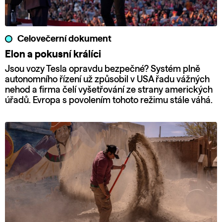
Celovečerní dokument
Elon a pokusní králíci
Jsou vozy Tesla opravdu bezpečné? Systém plně
autonomního řízení už způsobil v USA řadu vážných
nehod a firma čelí vyšetřování ze strany amerických
úřadů. Evropa s povolením tohoto režimu stále váhá.