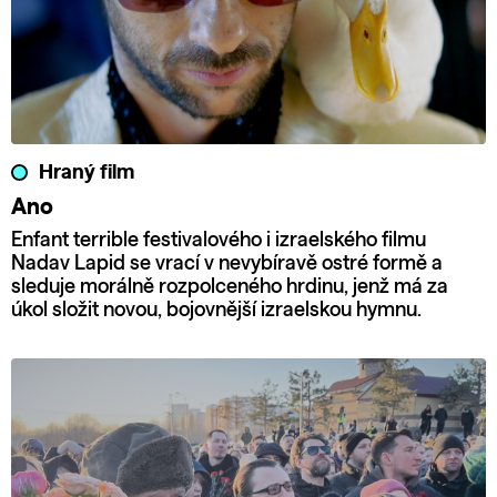
Hraný film
Ano
Enfant terrible festivalového i izraelského filmu
Nadav Lapid se vrací v nevybíravě ostré formě a
sleduje morálně rozpolceného hrdinu, jenž má za
úkol složit novou, bojovnější izraelskou hymnu.