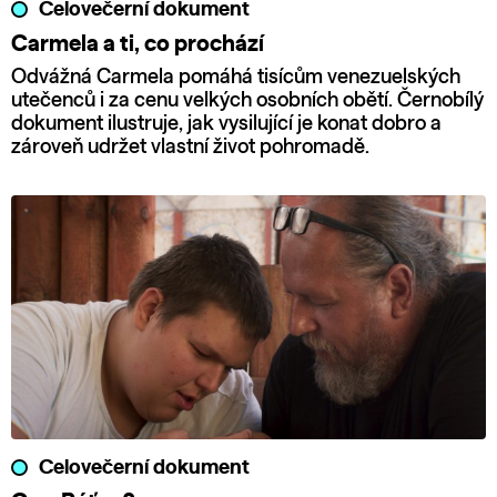
Celovečerní dokument
Carmela a ti, co prochází
Odvážná Carmela pomáhá tisícům venezuelských
utečenců i za cenu velkých osobních obětí. Černobílý
dokument ilustruje, jak vysilující je konat dobro a
zároveň udržet vlastní život pohromadě.
Celovečerní dokument