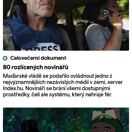
Celovečerní dokument
80 rozlícených novinářů
Maďarské vládě se podařilo ovládnout jedno z
nejvýznamnějších nezávislých médií v zemi, server
Index.hu. Novináři se brání všemi dostupnými
prostředky, čelí ale systému, který nehraje fér.