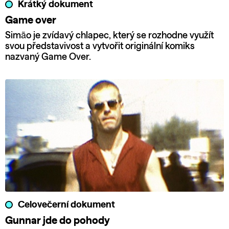
Krátký dokument
Game over
Simão je zvídavý chlapec, který se rozhodne využít
svou představivost a vytvořit originální komiks
nazvaný Game Over.
Celovečerní dokument
Gunnar jde do pohody