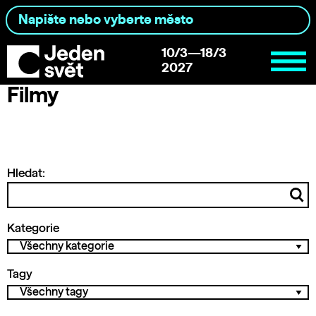
10/3—18/3
2027
Filmy
Hledat:
Kategorie
Tagy