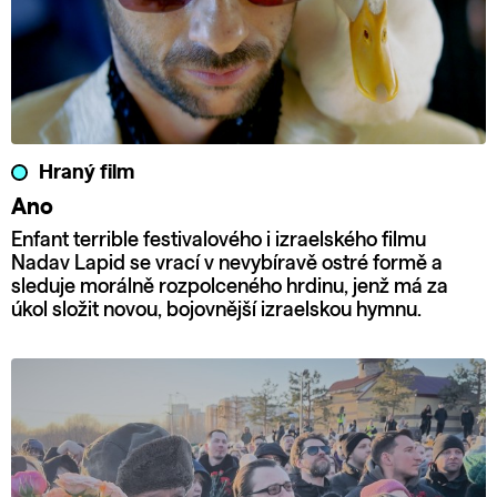
Hraný film
Ano
Enfant terrible festivalového i izraelského filmu
Nadav Lapid se vrací v nevybíravě ostré formě a
sleduje morálně rozpolceného hrdinu, jenž má za
úkol složit novou, bojovnější izraelskou hymnu.