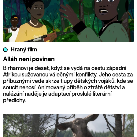
Hraný film
Alláh není povinen
Birhamovi je deset, když se vydá na cestu západní
Afrikou sužovanou válečnými konflikty. Jeho cesta za
příbuznými vede skrze tlupy dětských vojáků, kde se
soucit nenosí. Animovaný příběh o ztrátě dětství a
nalézání naděje je adaptací proslulé literární
předlohy.