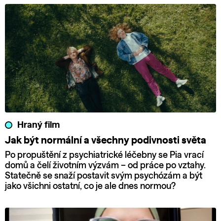
Hraný film
Jak být normální a všechny podivnosti světa
Po propuštění z psychiatrické léčebny se Pia vrací
domů a čelí životním výzvám – od práce po vztahy.
Statečně se snaží postavit svým psychózám a být
jako všichni ostatní, co je ale dnes normou?