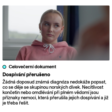
Celovečerní dokument
Dospívání přerušeno
Žádná doposud známá diagnóza nedokáže popsat,
co se děje se skupinou norských dívek. Necitlivost
končetin nebo omdlévání při plném vědomí jsou
příznaky nemoci, která přerušila jejich dospívání a již
je třeba řešit.