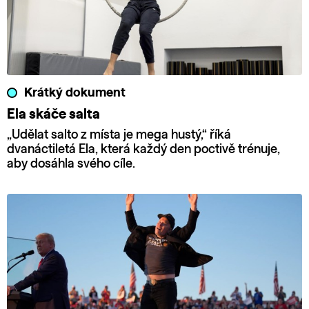
Krátký dokument
Ela skáče salta
„Udělat salto z místa je mega hustý,“ říká
dvanáctiletá Ela, která každý den poctivě trénuje,
aby dosáhla svého cíle.