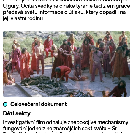
Ujgury. Očitá svědkyně čínské tyranie teď z emigrace
předává světu informace o útlaku, který dopadl i na
její vlastní rodinu.
Celovečerní dokument
Děti sekty
Investigativní film odhaluje znepokojivé mechanismy
fungování jedné z nejznámějších sekt světa – Šrí