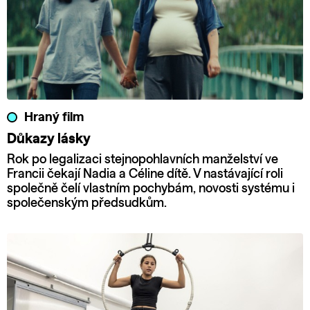
Hraný film
Důkazy lásky
Rok po legalizaci stejnopohlavních manželství ve
Francii čekají Nadia a Céline dítě. V nastávající roli
společně čelí vlastním pochybám, novosti systému i
společenským předsudkům.