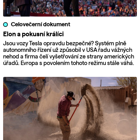
Celovečerní dokument
Elon a pokusní králíci
Jsou vozy Tesla opravdu bezpečné? Systém plně
autonomního řízení už způsobil v USA řadu vážných
nehod a firma čelí vyšetřování ze strany amerických
úřadů. Evropa s povolením tohoto režimu stále váhá.