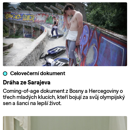
Celovečerní dokument
Dráha ze Sarajeva
Coming-of-age dokument z Bosny a Hercegoviny o
třech mladých klucích, kteří bojují za svůj olympijský
sen a šanci na lepší život.