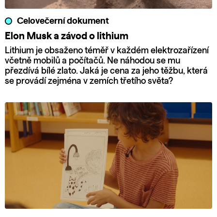
Celovečerní dokument
Elon Musk a závod o lithium
Lithium je obsaženo téměř v každém elektrozařízení
včetně mobilů a počítačů. Ne náhodou se mu
přezdívá bílé zlato. Jaká je cena za jeho těžbu, která
se provádí zejména v zemích třetího světa?