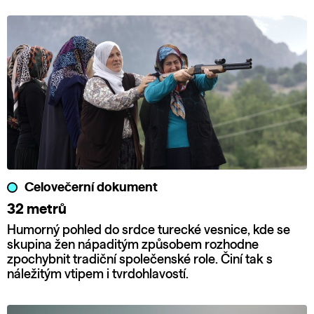
Celovečerní dokument
32 metrů
Humorný pohled do srdce turecké vesnice, kde se
skupina žen nápaditým způsobem rozhodne
zpochybnit tradiční společenské role. Činí tak s
náležitým vtipem i tvrdohlavostí.