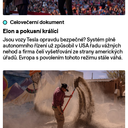
Celovečerní dokument
Elon a pokusní králíci
Jsou vozy Tesla opravdu bezpečné? Systém plně
autonomního řízení už způsobil v USA řadu vážných
nehod a firma čelí vyšetřování ze strany amerických
úřadů. Evropa s povolením tohoto režimu stále váhá.