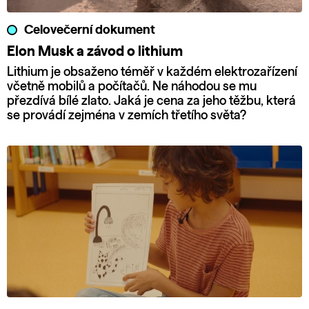
Celovečerní dokument
Elon Musk a závod o lithium
Lithium je obsaženo téměř v každém elektrozařízení
včetně mobilů a počítačů. Ne náhodou se mu
přezdívá bílé zlato. Jaká je cena za jeho těžbu, která
se provádí zejména v zemích třetího světa?