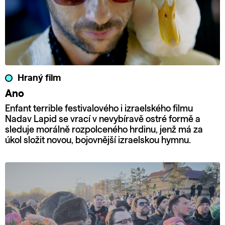
Hraný film
Ano
Enfant terrible festivalového i izraelského filmu
Nadav Lapid se vrací v nevybíravě ostré formě a
sleduje morálně rozpolceného hrdinu, jenž má za
úkol složit novou, bojovnější izraelskou hymnu.