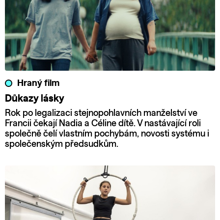
Hraný film
Důkazy lásky
Rok po legalizaci stejnopohlavních manželství ve
Francii čekají Nadia a Céline dítě. V nastávající roli
společně čelí vlastním pochybám, novosti systému i
společenským předsudkům.