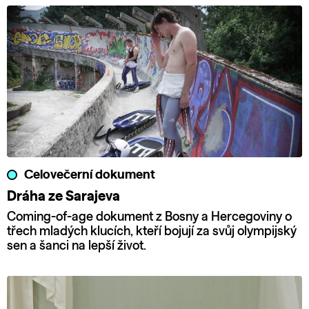
Celovečerní dokument
Dráha ze Sarajeva
Coming-of-age dokument z Bosny a Hercegoviny o
třech mladých klucích, kteří bojují za svůj olympijský
sen a šanci na lepší život.