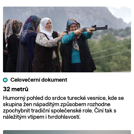
Celovečerní dokument
32 metrů
Humorný pohled do srdce turecké vesnice, kde se
skupina žen nápaditým způsobem rozhodne
zpochybnit tradiční společenské role. Činí tak s
náležitým vtipem i tvrdohlavostí.