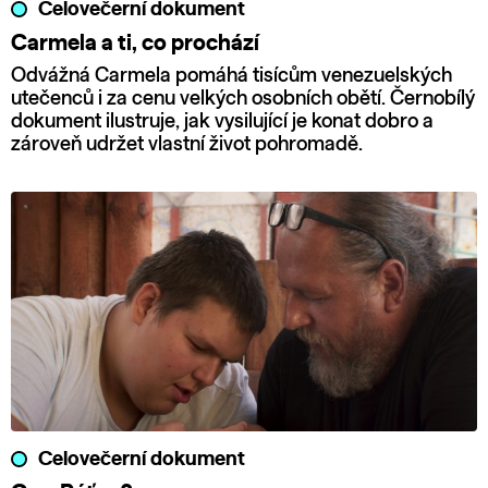
Celovečerní dokument
Carmela a ti, co prochází
Odvážná Carmela pomáhá tisícům venezuelských
utečenců i za cenu velkých osobních obětí. Černobílý
dokument ilustruje, jak vysilující je konat dobro a
zároveň udržet vlastní život pohromadě.
Celovečerní dokument