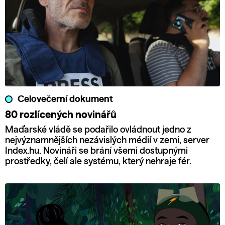
Celovečerní dokument
80 rozlícených novinářů
Maďarské vládě se podařilo ovládnout jedno z
nejvýznamnějších nezávislých médií v zemi, server
Index.hu. Novináři se brání všemi dostupnými
prostředky, čelí ale systému, který nehraje fér.