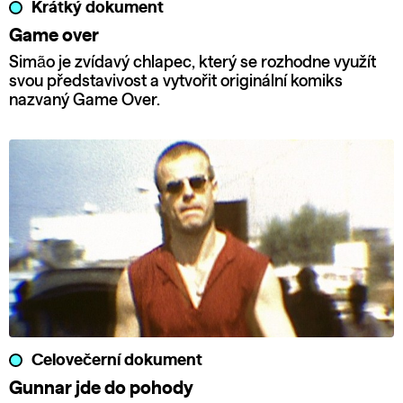
Krátký dokument
Game over
Simão je zvídavý chlapec, který se rozhodne využít
svou představivost a vytvořit originální komiks
nazvaný Game Over.
Celovečerní dokument
Gunnar jde do pohody