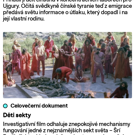
Ujgury. Očitá svědkyně čínské tyranie teď z emigrace
předává světu informace o útlaku, který dopadl i na
její vlastní rodinu.
Celovečerní dokument
Děti sekty
Investigativní film odhaluje znepokojivé mechanismy
fungování jedné z nejznámějších sekt světa – Šrí