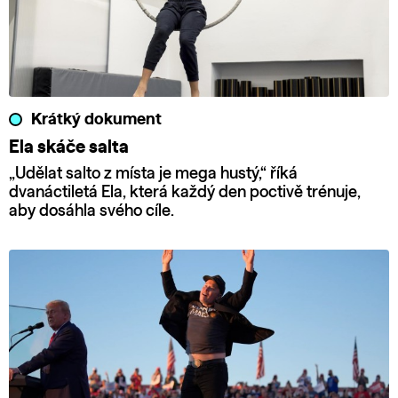
Krátký dokument
Ela skáče salta
„Udělat salto z místa je mega hustý,“ říká
dvanáctiletá Ela, která každý den poctivě trénuje,
aby dosáhla svého cíle.