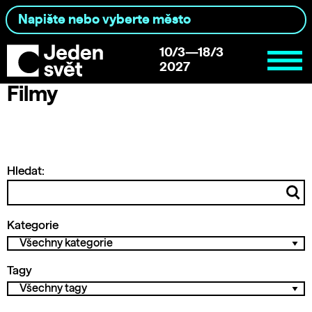
10/3—18/3
2027
Filmy
Hledat:
Kategorie
Tagy