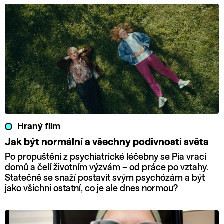
Hraný film
Jak být normální a všechny podivnosti světa
Po propuštění z psychiatrické léčebny se Pia vrací
domů a čelí životním výzvám – od práce po vztahy.
Statečně se snaží postavit svým psychózám a být
jako všichni ostatní, co je ale dnes normou?