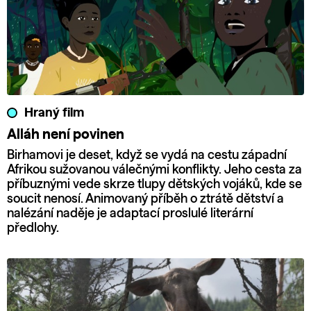
Hraný film
Alláh není povinen
Birhamovi je deset, když se vydá na cestu západní
Afrikou sužovanou válečnými konflikty. Jeho cesta za
příbuznými vede skrze tlupy dětských vojáků, kde se
soucit nenosí. Animovaný příběh o ztrátě dětství a
nalézání naděje je adaptací proslulé literární
předlohy.