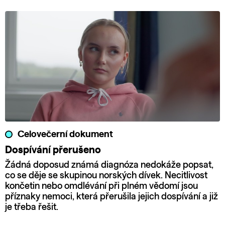
Celovečerní dokument
Dospívání přerušeno
Žádná doposud známá diagnóza nedokáže popsat,
co se děje se skupinou norských dívek. Necitlivost
končetin nebo omdlévání při plném vědomí jsou
příznaky nemoci, která přerušila jejich dospívání a již
je třeba řešit.