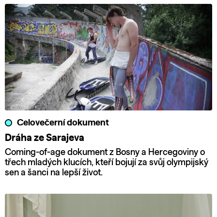
Celovečerní dokument
Dráha ze Sarajeva
Coming-of-age dokument z Bosny a Hercegoviny o
třech mladých klucích, kteří bojují za svůj olympijský
sen a šanci na lepší život.