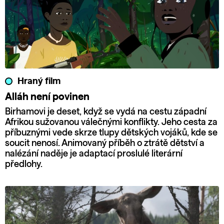
Hraný film
Alláh není povinen
Birhamovi je deset, když se vydá na cestu západní
Afrikou sužovanou válečnými konflikty. Jeho cesta za
příbuznými vede skrze tlupy dětských vojáků, kde se
soucit nenosí. Animovaný příběh o ztrátě dětství a
nalézání naděje je adaptací proslulé literární
předlohy.