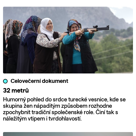
Celovečerní dokument
32 metrů
Humorný pohled do srdce turecké vesnice, kde se
skupina žen nápaditým způsobem rozhodne
zpochybnit tradiční společenské role. Činí tak s
náležitým vtipem i tvrdohlavostí.