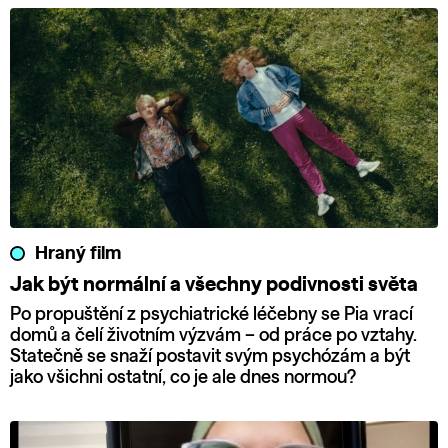
Hraný film
Jak být normální a všechny podivnosti světa
Po propuštění z psychiatrické léčebny se Pia vrací
domů a čelí životním výzvám – od práce po vztahy.
Statečně se snaží postavit svým psychózám a být
jako všichni ostatní, co je ale dnes normou?