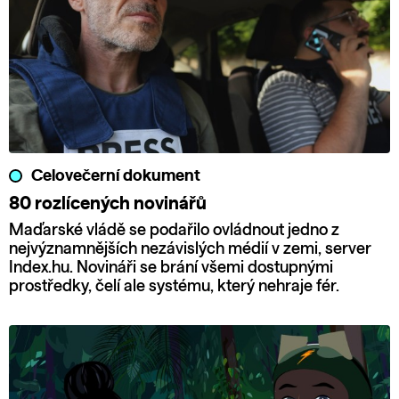
Celovečerní dokument
80 rozlícených novinářů
Maďarské vládě se podařilo ovládnout jedno z
nejvýznamnějších nezávislých médií v zemi, server
Index.hu. Novináři se brání všemi dostupnými
prostředky, čelí ale systému, který nehraje fér.