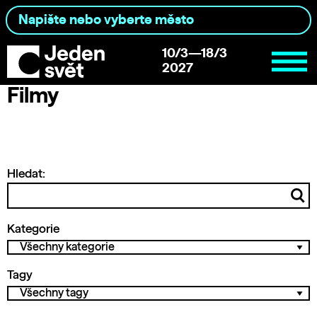
10/3—18/3
2027
Filmy
Hledat:
Kategorie
Tagy