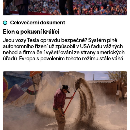
Celovečerní dokument
Elon a pokusní králíci
Jsou vozy Tesla opravdu bezpečné? Systém plně
autonomního řízení už způsobil v USA řadu vážných
nehod a firma čelí vyšetřování ze strany amerických
úřadů. Evropa s povolením tohoto režimu stále váhá.