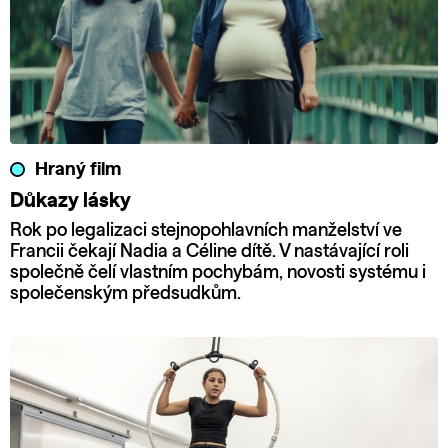
Hraný film
Důkazy lásky
Rok po legalizaci stejnopohlavních manželství ve
Francii čekají Nadia a Céline dítě. V nastávající roli
společně čelí vlastním pochybám, novosti systému i
společenským předsudkům.