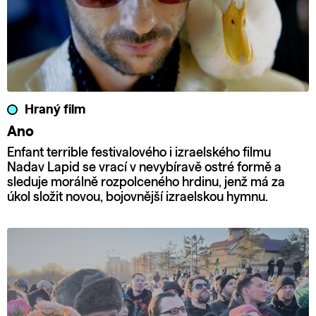
Hraný film
Ano
Enfant terrible festivalového i izraelského filmu
Nadav Lapid se vrací v nevybíravě ostré formě a
sleduje morálně rozpolceného hrdinu, jenž má za
úkol složit novou, bojovnější izraelskou hymnu.