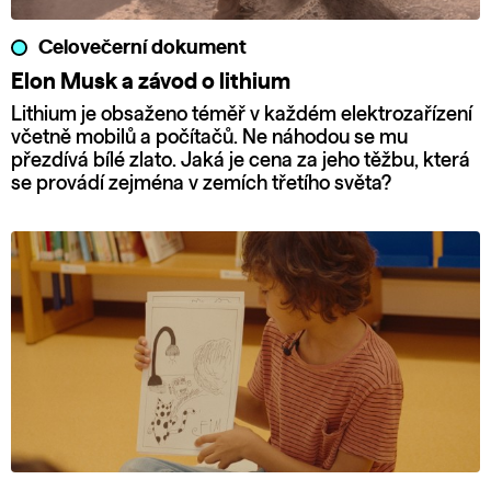
Celovečerní dokument
Elon Musk a závod o lithium
Lithium je obsaženo téměř v každém elektrozařízení
včetně mobilů a počítačů. Ne náhodou se mu
přezdívá bílé zlato. Jaká je cena za jeho těžbu, která
se provádí zejména v zemích třetího světa?