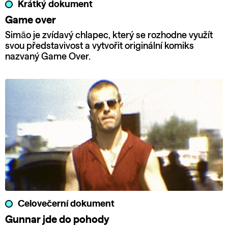
Krátký dokument
Game over
Simão je zvídavý chlapec, který se rozhodne využít
svou představivost a vytvořit originální komiks
nazvaný Game Over.
Celovečerní dokument
Gunnar jde do pohody