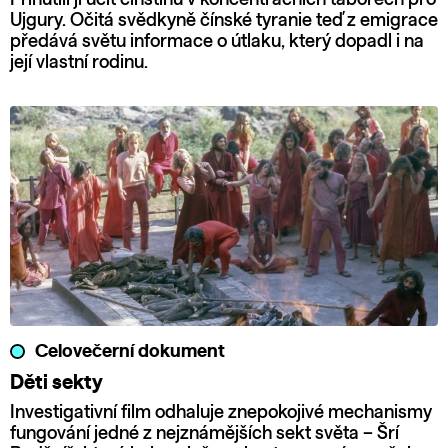
Ujgury. Očitá svědkyně čínské tyranie teď z emigrace
předává světu informace o útlaku, který dopadl i na
její vlastní rodinu.
Celovečerní dokument
Děti sekty
Investigativní film odhaluje znepokojivé mechanismy
fungování jedné z nejznámějších sekt světa – Šrí