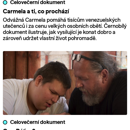
Celovečerní dokument
Carmela a ti, co prochází
Odvážná Carmela pomáhá tisícům venezuelských
utečenců i za cenu velkých osobních obětí. Černobílý
dokument ilustruje, jak vysilující je konat dobro a
zároveň udržet vlastní život pohromadě.
Celovečerní dokument