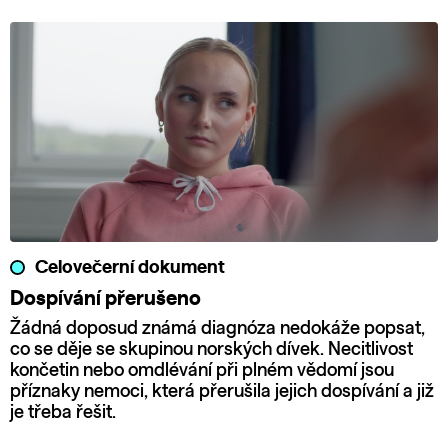
Celovečerní dokument
Dospívání přerušeno
Žádná doposud známá diagnóza nedokáže popsat,
co se děje se skupinou norských dívek. Necitlivost
končetin nebo omdlévání při plném vědomí jsou
příznaky nemoci, která přerušila jejich dospívání a již
je třeba řešit.