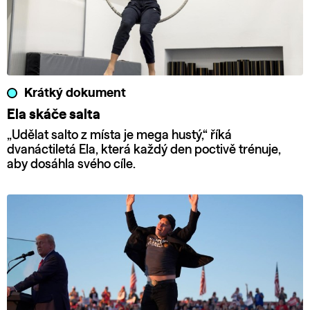
Krátký dokument
Ela skáče salta
„Udělat salto z místa je mega hustý,“ říká
dvanáctiletá Ela, která každý den poctivě trénuje,
aby dosáhla svého cíle.