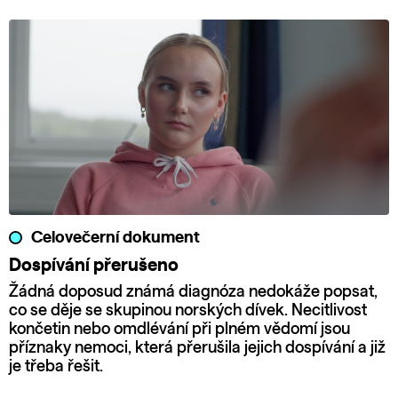
Celovečerní dokument
Dospívání přerušeno
Žádná doposud známá diagnóza nedokáže popsat,
co se děje se skupinou norských dívek. Necitlivost
končetin nebo omdlévání při plném vědomí jsou
příznaky nemoci, která přerušila jejich dospívání a již
je třeba řešit.