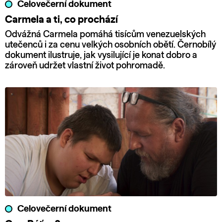
Celovečerní dokument
Carmela a ti, co prochází
Odvážná Carmela pomáhá tisícům venezuelských
utečenců i za cenu velkých osobních obětí. Černobílý
dokument ilustruje, jak vysilující je konat dobro a
zároveň udržet vlastní život pohromadě.
Celovečerní dokument