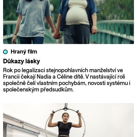
Hraný film
Důkazy lásky
Rok po legalizaci stejnopohlavních manželství ve
Francii čekají Nadia a Céline dítě. V nastávající roli
společně čelí vlastním pochybám, novosti systému i
společenským předsudkům.