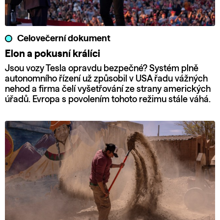
Celovečerní dokument
Elon a pokusní králíci
Jsou vozy Tesla opravdu bezpečné? Systém plně
autonomního řízení už způsobil v USA řadu vážných
nehod a firma čelí vyšetřování ze strany amerických
úřadů. Evropa s povolením tohoto režimu stále váhá.