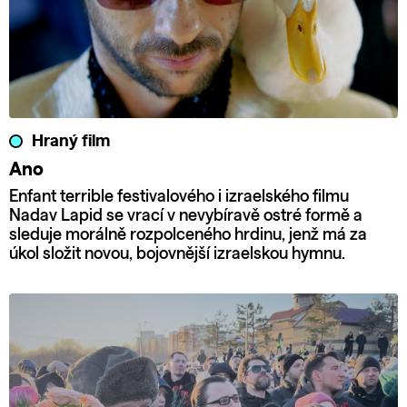
Hraný film
Ano
Enfant terrible festivalového i izraelského filmu
Nadav Lapid se vrací v nevybíravě ostré formě a
sleduje morálně rozpolceného hrdinu, jenž má za
úkol složit novou, bojovnější izraelskou hymnu.