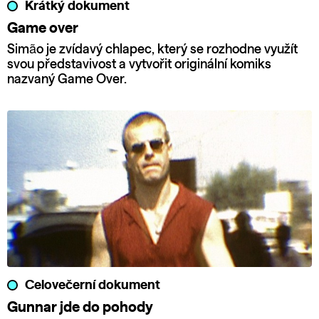
Krátký dokument
Game over
Simão je zvídavý chlapec, který se rozhodne využít
svou představivost a vytvořit originální komiks
nazvaný Game Over.
Celovečerní dokument
Gunnar jde do pohody