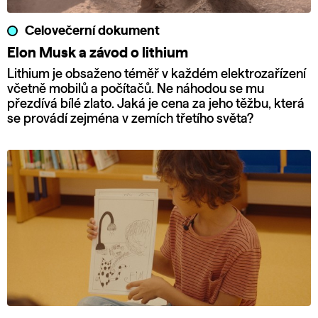
Celovečerní dokument
Elon Musk a závod o lithium
Lithium je obsaženo téměř v každém elektrozařízení
včetně mobilů a počítačů. Ne náhodou se mu
přezdívá bílé zlato. Jaká je cena za jeho těžbu, která
se provádí zejména v zemích třetího světa?