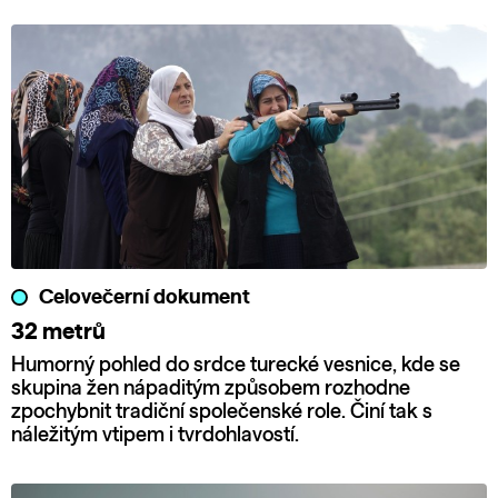
Celovečerní dokument
32 metrů
Humorný pohled do srdce turecké vesnice, kde se
skupina žen nápaditým způsobem rozhodne
zpochybnit tradiční společenské role. Činí tak s
náležitým vtipem i tvrdohlavostí.