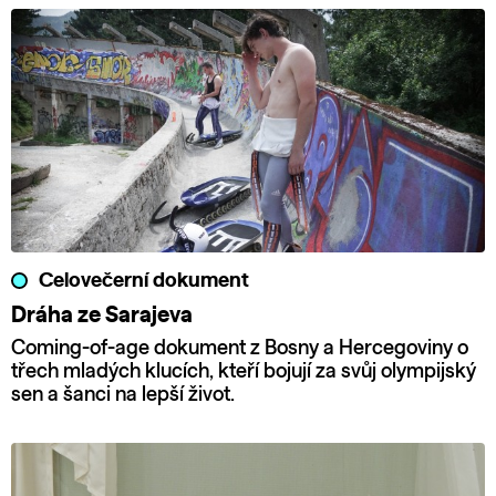
Celovečerní dokument
Dráha ze Sarajeva
Coming-of-age dokument z Bosny a Hercegoviny o
třech mladých klucích, kteří bojují za svůj olympijský
sen a šanci na lepší život.