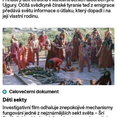
Ujgury. Očitá svědkyně čínské tyranie teď z emigrace
předává světu informace o útlaku, který dopadl i na
její vlastní rodinu.
Celovečerní dokument
Děti sekty
Investigativní film odhaluje znepokojivé mechanismy
fungování jedné z nejznámějších sekt světa – Šrí