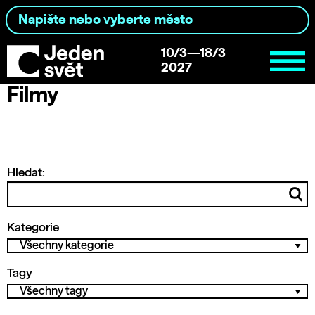
10/3—18/3
2027
Filmy
Hledat:
Kategorie
Tagy