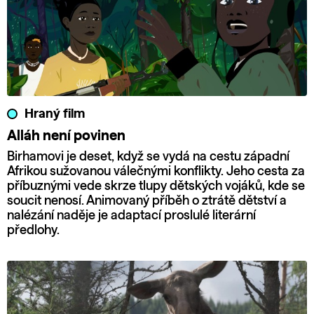
Hraný film
Alláh není povinen
Birhamovi je deset, když se vydá na cestu západní
Afrikou sužovanou válečnými konflikty. Jeho cesta za
příbuznými vede skrze tlupy dětských vojáků, kde se
soucit nenosí. Animovaný příběh o ztrátě dětství a
nalézání naděje je adaptací proslulé literární
předlohy.