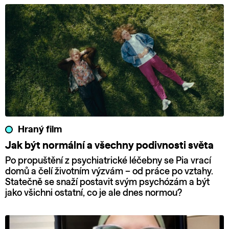
Hraný film
Jak být normální a všechny podivnosti světa
Po propuštění z psychiatrické léčebny se Pia vrací
domů a čelí životním výzvám – od práce po vztahy.
Statečně se snaží postavit svým psychózám a být
jako všichni ostatní, co je ale dnes normou?