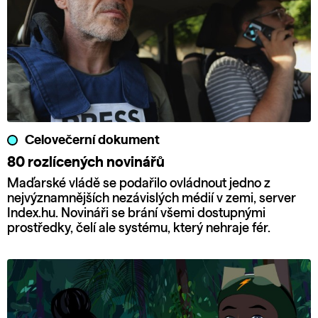
Celovečerní dokument
80 rozlícených novinářů
Maďarské vládě se podařilo ovládnout jedno z
nejvýznamnějších nezávislých médií v zemi, server
Index.hu. Novináři se brání všemi dostupnými
prostředky, čelí ale systému, který nehraje fér.