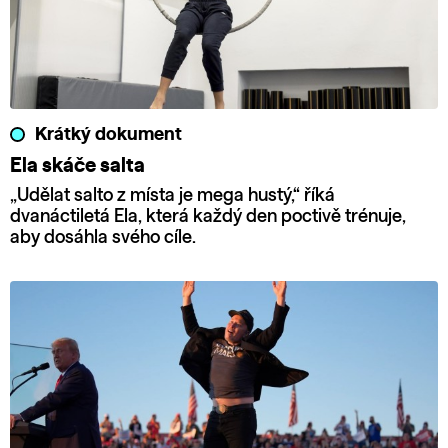
Krátký dokument
Ela skáče salta
„Udělat salto z místa je mega hustý,“ říká
dvanáctiletá Ela, která každý den poctivě trénuje,
aby dosáhla svého cíle.