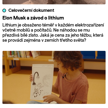
Celovečerní dokument
Elon Musk a závod o lithium
Lithium je obsaženo téměř v každém elektrozařízení
včetně mobilů a počítačů. Ne náhodou se mu
přezdívá bílé zlato. Jaká je cena za jeho těžbu, která
se provádí zejména v zemích třetího světa?