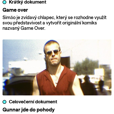
Krátký dokument
Game over
Simão je zvídavý chlapec, který se rozhodne využít
svou představivost a vytvořit originální komiks
nazvaný Game Over.
Celovečerní dokument
Gunnar jde do pohody