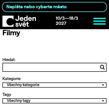
10/3—18/3
2027
Filmy
Hledat:
Kategorie
Tagy