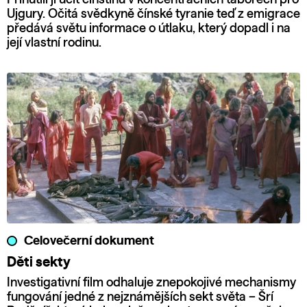
Ujgury. Očitá svědkyně čínské tyranie teď z emigrace
předává světu informace o útlaku, který dopadl i na
její vlastní rodinu.
Celovečerní dokument
Děti sekty
Investigativní film odhaluje znepokojivé mechanismy
fungování jedné z nejznámějších sekt světa – Šrí