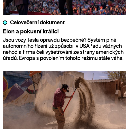
Celovečerní dokument
Elon a pokusní králíci
Jsou vozy Tesla opravdu bezpečné? Systém plně
autonomního řízení už způsobil v USA řadu vážných
nehod a firma čelí vyšetřování ze strany amerických
úřadů. Evropa s povolením tohoto režimu stále váhá.