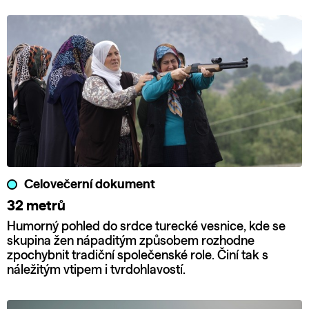
Celovečerní dokument
32 metrů
Humorný pohled do srdce turecké vesnice, kde se
skupina žen nápaditým způsobem rozhodne
zpochybnit tradiční společenské role. Činí tak s
náležitým vtipem i tvrdohlavostí.