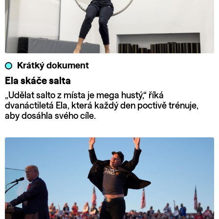
Krátký dokument
Ela skáče salta
„Udělat salto z místa je mega hustý,“ říká
dvanáctiletá Ela, která každý den poctivě trénuje,
aby dosáhla svého cíle.