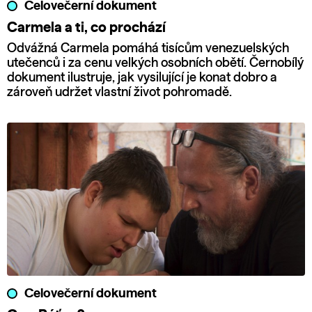
Celovečerní dokument
Carmela a ti, co prochází
Odvážná Carmela pomáhá tisícům venezuelských
utečenců i za cenu velkých osobních obětí. Černobílý
dokument ilustruje, jak vysilující je konat dobro a
zároveň udržet vlastní život pohromadě.
Celovečerní dokument