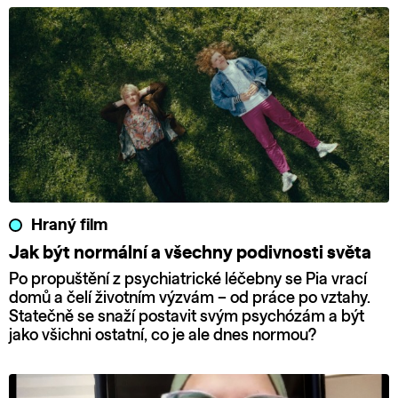
Hraný film
Jak být normální a všechny podivnosti světa
Po propuštění z psychiatrické léčebny se Pia vrací
domů a čelí životním výzvám – od práce po vztahy.
Statečně se snaží postavit svým psychózám a být
jako všichni ostatní, co je ale dnes normou?