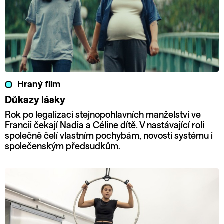
Hraný film
Důkazy lásky
Rok po legalizaci stejnopohlavních manželství ve
Francii čekají Nadia a Céline dítě. V nastávající roli
společně čelí vlastním pochybám, novosti systému i
společenským předsudkům.