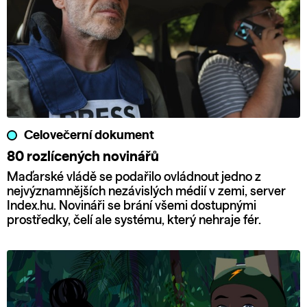
Celovečerní dokument
80 rozlícených novinářů
Maďarské vládě se podařilo ovládnout jedno z
nejvýznamnějších nezávislých médií v zemi, server
Index.hu. Novináři se brání všemi dostupnými
prostředky, čelí ale systému, který nehraje fér.