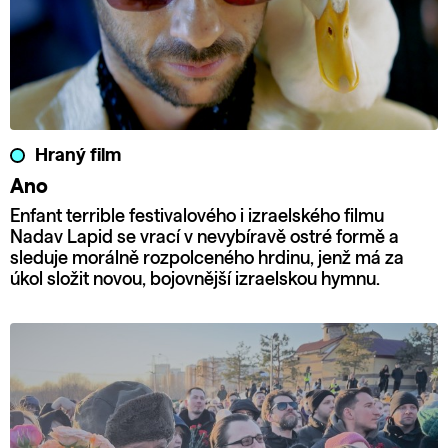
Hraný film
Ano
Enfant terrible festivalového i izraelského filmu
Nadav Lapid se vrací v nevybíravě ostré formě a
sleduje morálně rozpolceného hrdinu, jenž má za
úkol složit novou, bojovnější izraelskou hymnu.