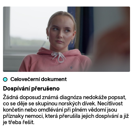
Celovečerní dokument
Dospívání přerušeno
Žádná doposud známá diagnóza nedokáže popsat,
co se děje se skupinou norských dívek. Necitlivost
končetin nebo omdlévání při plném vědomí jsou
příznaky nemoci, která přerušila jejich dospívání a již
je třeba řešit.