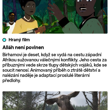
Hraný film
Alláh není povinen
Birhamovi je deset, když se vydá na cestu západní
Afrikou sužovanou válečnými konflikty. Jeho cesta za
příbuznými vede skrze tlupy dětských vojáků, kde se
soucit nenosí. Animovaný příběh o ztrátě dětství a
nalézání naděje je adaptací proslulé literární
předlohy.