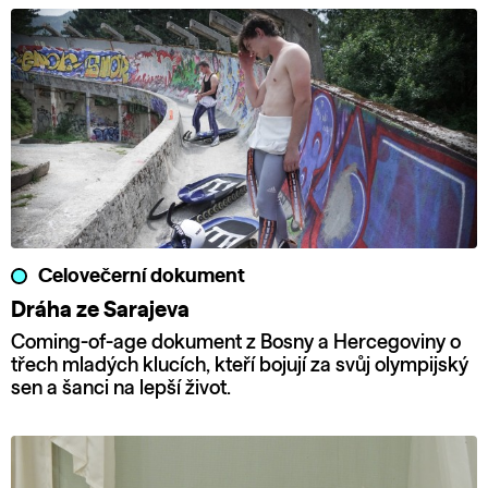
Celovečerní dokument
Dráha ze Sarajeva
Coming-of-age dokument z Bosny a Hercegoviny o
třech mladých klucích, kteří bojují za svůj olympijský
sen a šanci na lepší život.