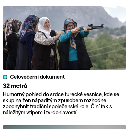
Celovečerní dokument
32 metrů
Humorný pohled do srdce turecké vesnice, kde se
skupina žen nápaditým způsobem rozhodne
zpochybnit tradiční společenské role. Činí tak s
náležitým vtipem i tvrdohlavostí.