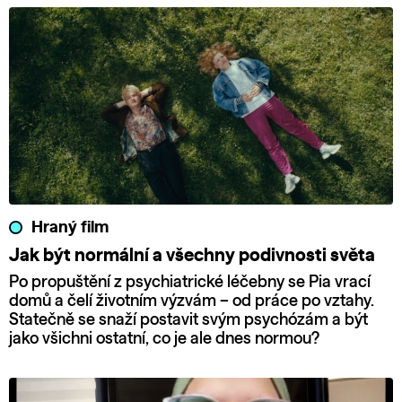
Hraný film
Jak být normální a všechny podivnosti světa
Po propuštění z psychiatrické léčebny se Pia vrací
domů a čelí životním výzvám – od práce po vztahy.
Statečně se snaží postavit svým psychózám a být
jako všichni ostatní, co je ale dnes normou?