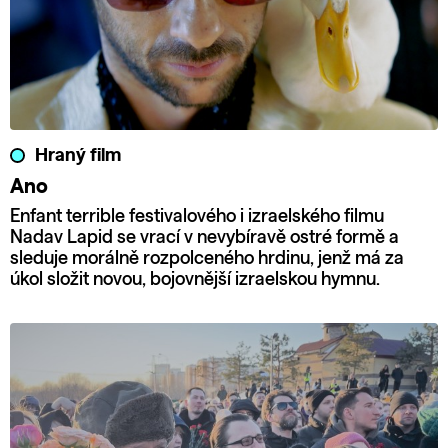
Hraný film
Ano
Enfant terrible festivalového i izraelského filmu
Nadav Lapid se vrací v nevybíravě ostré formě a
sleduje morálně rozpolceného hrdinu, jenž má za
úkol složit novou, bojovnější izraelskou hymnu.