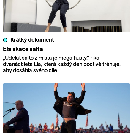
Krátký dokument
Ela skáče salta
„Udělat salto z místa je mega hustý,“ říká
dvanáctiletá Ela, která každý den poctivě trénuje,
aby dosáhla svého cíle.