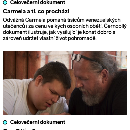
Celovečerní dokument
Carmela a ti, co prochází
Odvážná Carmela pomáhá tisícům venezuelských
utečenců i za cenu velkých osobních obětí. Černobílý
dokument ilustruje, jak vysilující je konat dobro a
zároveň udržet vlastní život pohromadě.
Celovečerní dokument