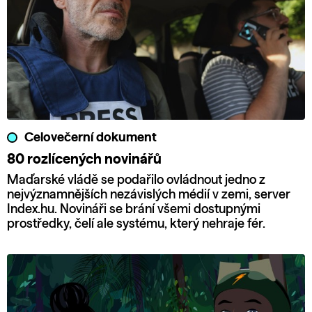
Celovečerní dokument
80 rozlícených novinářů
Maďarské vládě se podařilo ovládnout jedno z
nejvýznamnějších nezávislých médií v zemi, server
Index.hu. Novináři se brání všemi dostupnými
prostředky, čelí ale systému, který nehraje fér.