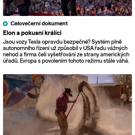
Celovečerní dokument
Elon a pokusní králíci
Jsou vozy Tesla opravdu bezpečné? Systém plně
autonomního řízení už způsobil v USA řadu vážných
nehod a firma čelí vyšetřování ze strany amerických
úřadů. Evropa s povolením tohoto režimu stále váhá.