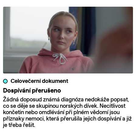
Celovečerní dokument
Dospívání přerušeno
Žádná doposud známá diagnóza nedokáže popsat,
co se děje se skupinou norských dívek. Necitlivost
končetin nebo omdlévání při plném vědomí jsou
příznaky nemoci, která přerušila jejich dospívání a již
je třeba řešit.