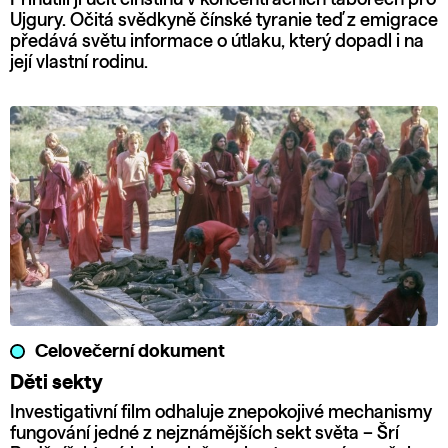
Ujgury. Očitá svědkyně čínské tyranie teď z emigrace
předává světu informace o útlaku, který dopadl i na
její vlastní rodinu.
Celovečerní dokument
Děti sekty
Investigativní film odhaluje znepokojivé mechanismy
fungování jedné z nejznámějších sekt světa – Šrí