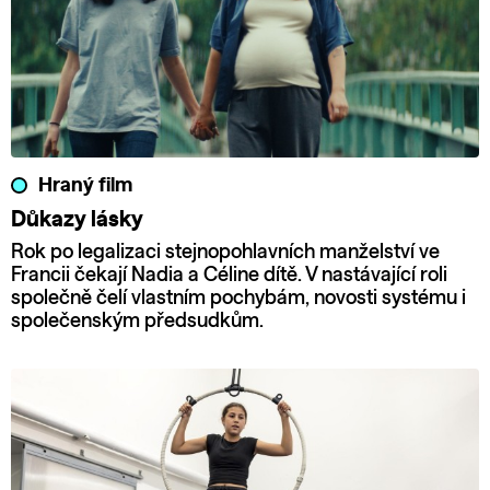
Hraný film
Důkazy lásky
Rok po legalizaci stejnopohlavních manželství ve
Francii čekají Nadia a Céline dítě. V nastávající roli
společně čelí vlastním pochybám, novosti systému i
společenským předsudkům.