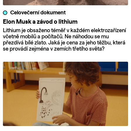
Celovečerní dokument
Elon Musk a závod o lithium
Lithium je obsaženo téměř v každém elektrozařízení
včetně mobilů a počítačů. Ne náhodou se mu
přezdívá bílé zlato. Jaká je cena za jeho těžbu, která
se provádí zejména v zemích třetího světa?