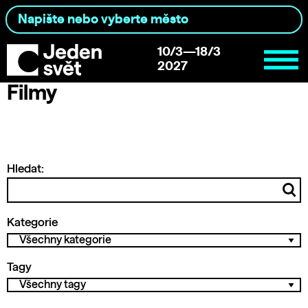
10/3—18/3
2027
Filmy
Hledat:
Kategorie
Tagy