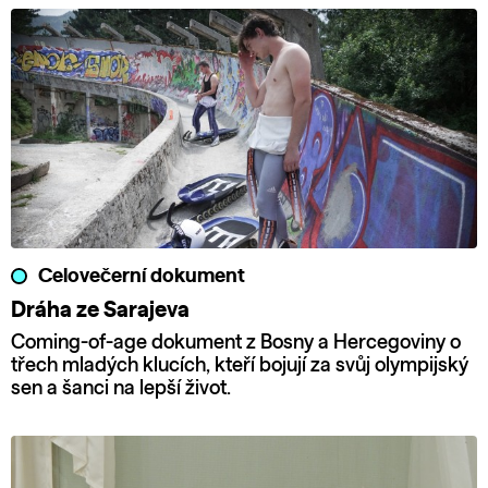
Celovečerní dokument
Dráha ze Sarajeva
Coming-of-age dokument z Bosny a Hercegoviny o
třech mladých klucích, kteří bojují za svůj olympijský
sen a šanci na lepší život.