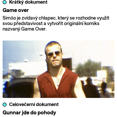
Krátký dokument
Game over
Simão je zvídavý chlapec, který se rozhodne využít
svou představivost a vytvořit originální komiks
nazvaný Game Over.
Celovečerní dokument
Gunnar jde do pohody