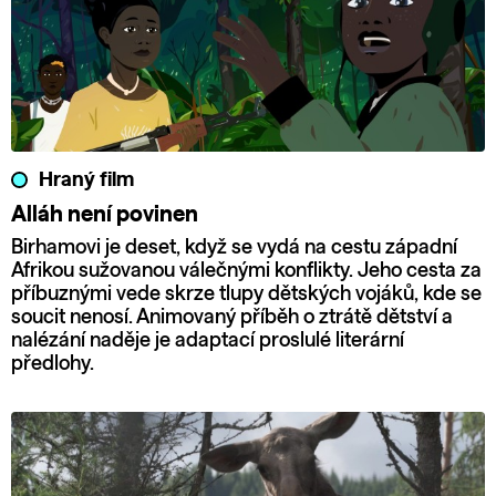
Hraný film
Alláh není povinen
Birhamovi je deset, když se vydá na cestu západní
Afrikou sužovanou válečnými konflikty. Jeho cesta za
příbuznými vede skrze tlupy dětských vojáků, kde se
soucit nenosí. Animovaný příběh o ztrátě dětství a
nalézání naděje je adaptací proslulé literární
předlohy.