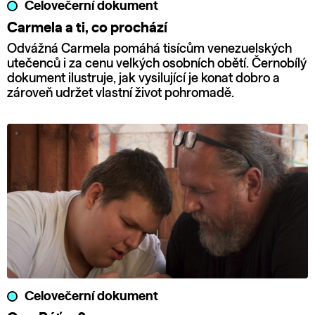
Celovečerní dokument
Carmela a ti, co prochází
Odvážná Carmela pomáhá tisícům venezuelských
utečenců i za cenu velkých osobních obětí. Černobílý
dokument ilustruje, jak vysilující je konat dobro a
zároveň udržet vlastní život pohromadě.
Celovečerní dokument