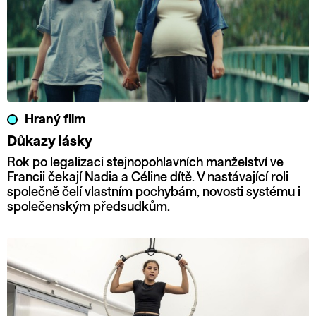
Hraný film
Důkazy lásky
Rok po legalizaci stejnopohlavních manželství ve
Francii čekají Nadia a Céline dítě. V nastávající roli
společně čelí vlastním pochybám, novosti systému i
společenským předsudkům.