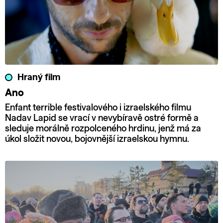
Hraný film
Ano
Enfant terrible festivalového i izraelského filmu
Nadav Lapid se vrací v nevybíravě ostré formě a
sleduje morálně rozpolceného hrdinu, jenž má za
úkol složit novou, bojovnější izraelskou hymnu.