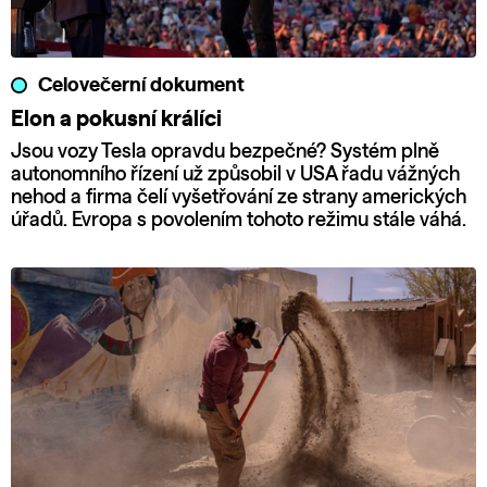
Celovečerní dokument
Elon a pokusní králíci
Jsou vozy Tesla opravdu bezpečné? Systém plně
autonomního řízení už způsobil v USA řadu vážných
nehod a firma čelí vyšetřování ze strany amerických
úřadů. Evropa s povolením tohoto režimu stále váhá.