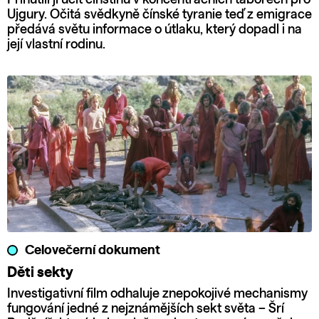
Ujgury. Očitá svědkyně čínské tyranie teď z emigrace
předává světu informace o útlaku, který dopadl i na
její vlastní rodinu.
Celovečerní dokument
Děti sekty
Investigativní film odhaluje znepokojivé mechanismy
fungování jedné z nejznámějších sekt světa – Šrí