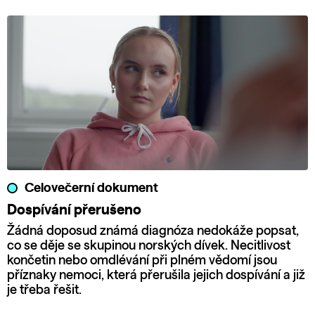
Celovečerní dokument
Dospívání přerušeno
Žádná doposud známá diagnóza nedokáže popsat,
co se děje se skupinou norských dívek. Necitlivost
končetin nebo omdlévání při plném vědomí jsou
příznaky nemoci, která přerušila jejich dospívání a již
je třeba řešit.