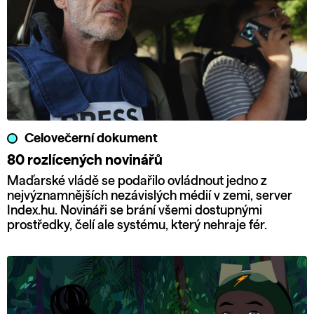
Celovečerní dokument
80 rozlícených novinářů
Maďarské vládě se podařilo ovládnout jedno z
nejvýznamnějších nezávislých médií v zemi, server
Index.hu. Novináři se brání všemi dostupnými
prostředky, čelí ale systému, který nehraje fér.