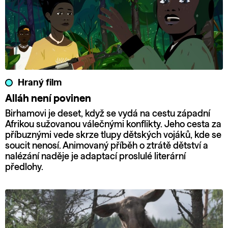
Hraný film
Alláh není povinen
Birhamovi je deset, když se vydá na cestu západní
Afrikou sužovanou válečnými konflikty. Jeho cesta za
příbuznými vede skrze tlupy dětských vojáků, kde se
soucit nenosí. Animovaný příběh o ztrátě dětství a
nalézání naděje je adaptací proslulé literární
předlohy.