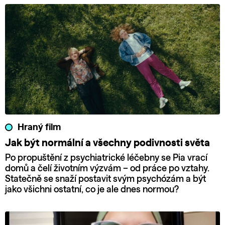
Hraný film
Jak být normální a všechny podivnosti světa
Po propuštění z psychiatrické léčebny se Pia vrací
domů a čelí životním výzvám – od práce po vztahy.
Statečně se snaží postavit svým psychózám a být
jako všichni ostatní, co je ale dnes normou?