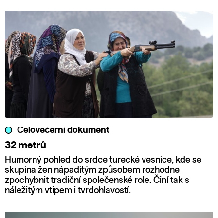
Celovečerní dokument
32 metrů
Humorný pohled do srdce turecké vesnice, kde se
skupina žen nápaditým způsobem rozhodne
zpochybnit tradiční společenské role. Činí tak s
náležitým vtipem i tvrdohlavostí.