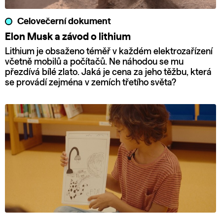
Celovečerní dokument
Elon Musk a závod o lithium
Lithium je obsaženo téměř v každém elektrozařízení
včetně mobilů a počítačů. Ne náhodou se mu
přezdívá bílé zlato. Jaká je cena za jeho těžbu, která
se provádí zejména v zemích třetího světa?