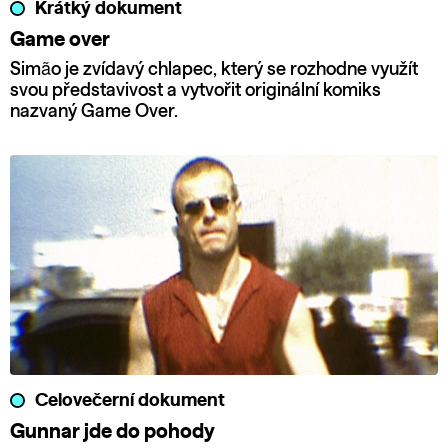
Krátký dokument
Game over
Simão je zvídavý chlapec, který se rozhodne využít
svou představivost a vytvořit originální komiks
nazvaný Game Over.
Celovečerní dokument
Gunnar jde do pohody