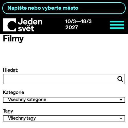
10/3—18/3
2027
Filmy
Hledat:
Kategorie
Tagy