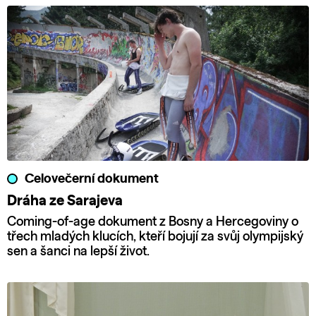
Celovečerní dokument
Dráha ze Sarajeva
Coming-of-age dokument z Bosny a Hercegoviny o
třech mladých klucích, kteří bojují za svůj olympijský
sen a šanci na lepší život.