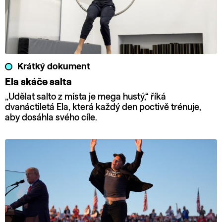
Krátký dokument
Ela skáče salta
„Udělat salto z místa je mega hustý,“ říká
dvanáctiletá Ela, která každý den poctivě trénuje,
aby dosáhla svého cíle.