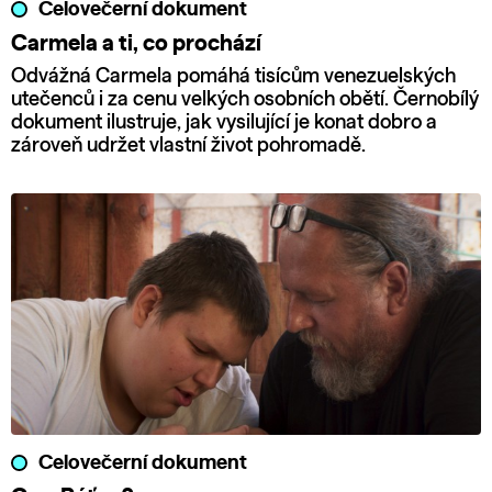
Celovečerní dokument
Carmela a ti, co prochází
Odvážná Carmela pomáhá tisícům venezuelských
utečenců i za cenu velkých osobních obětí. Černobílý
dokument ilustruje, jak vysilující je konat dobro a
zároveň udržet vlastní život pohromadě.
Celovečerní dokument