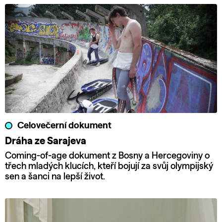
Celovečerní dokument
Dráha ze Sarajeva
Coming-of-age dokument z Bosny a Hercegoviny o
třech mladých klucích, kteří bojují za svůj olympijský
sen a šanci na lepší život.