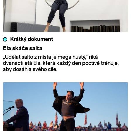
Krátký dokument
Ela skáče salta
„Udělat salto z místa je mega hustý,“ říká
dvanáctiletá Ela, která každý den poctivě trénuje,
aby dosáhla svého cíle.