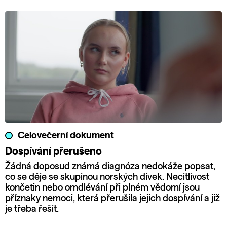
Celovečerní dokument
Dospívání přerušeno
Žádná doposud známá diagnóza nedokáže popsat,
co se děje se skupinou norských dívek. Necitlivost
končetin nebo omdlévání při plném vědomí jsou
příznaky nemoci, která přerušila jejich dospívání a již
je třeba řešit.