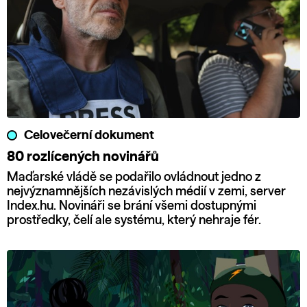
Celovečerní dokument
80 rozlícených novinářů
Maďarské vládě se podařilo ovládnout jedno z
nejvýznamnějších nezávislých médií v zemi, server
Index.hu. Novináři se brání všemi dostupnými
prostředky, čelí ale systému, který nehraje fér.