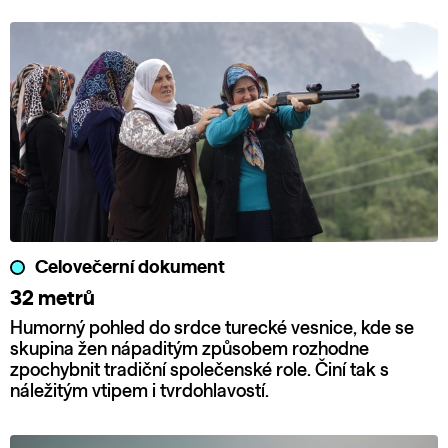
Celovečerní dokument
32 metrů
Humorný pohled do srdce turecké vesnice, kde se
skupina žen nápaditým způsobem rozhodne
zpochybnit tradiční společenské role. Činí tak s
náležitým vtipem i tvrdohlavostí.