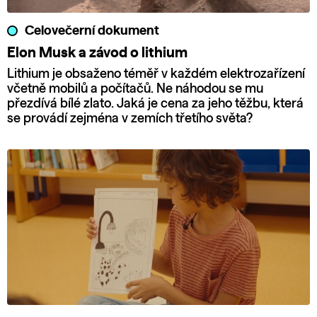
Celovečerní dokument
Elon Musk a závod o lithium
Lithium je obsaženo téměř v každém elektrozařízení
včetně mobilů a počítačů. Ne náhodou se mu
přezdívá bílé zlato. Jaká je cena za jeho těžbu, která
se provádí zejména v zemích třetího světa?