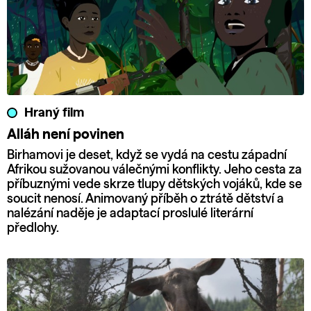
Hraný film
Alláh není povinen
Birhamovi je deset, když se vydá na cestu západní
Afrikou sužovanou válečnými konflikty. Jeho cesta za
příbuznými vede skrze tlupy dětských vojáků, kde se
soucit nenosí. Animovaný příběh o ztrátě dětství a
nalézání naděje je adaptací proslulé literární
předlohy.