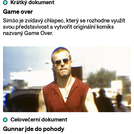
Krátký dokument
Game over
Simão je zvídavý chlapec, který se rozhodne využít
svou představivost a vytvořit originální komiks
nazvaný Game Over.
Celovečerní dokument
Gunnar jde do pohody