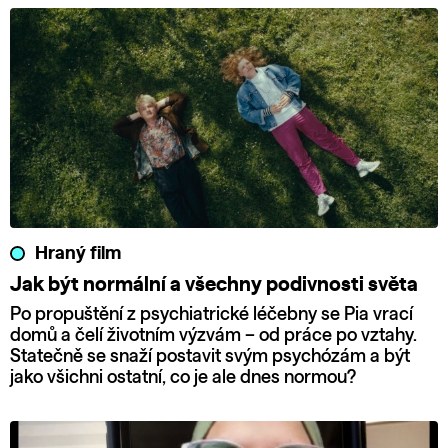
Hraný film
Jak být normální a všechny podivnosti světa
Po propuštění z psychiatrické léčebny se Pia vrací
domů a čelí životním výzvám – od práce po vztahy.
Statečně se snaží postavit svým psychózám a být
jako všichni ostatní, co je ale dnes normou?