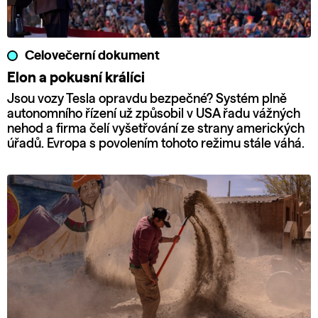
Celovečerní dokument
Elon a pokusní králíci
Jsou vozy Tesla opravdu bezpečné? Systém plně
autonomního řízení už způsobil v USA řadu vážných
nehod a firma čelí vyšetřování ze strany amerických
úřadů. Evropa s povolením tohoto režimu stále váhá.