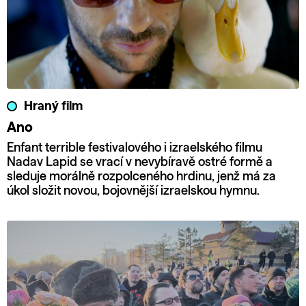
Hraný film
Ano
Enfant terrible festivalového i izraelského filmu
Nadav Lapid se vrací v nevybíravě ostré formě a
sleduje morálně rozpolceného hrdinu, jenž má za
úkol složit novou, bojovnější izraelskou hymnu.