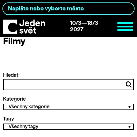
10/3—18/3
2027
Filmy
Hledat:
Kategorie
Tagy