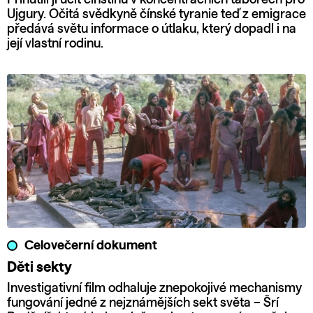
Ujgury. Očitá svědkyně čínské tyranie teď z emigrace
předává světu informace o útlaku, který dopadl i na
její vlastní rodinu.
Celovečerní dokument
Děti sekty
Investigativní film odhaluje znepokojivé mechanismy
fungování jedné z nejznámějších sekt světa – Šrí