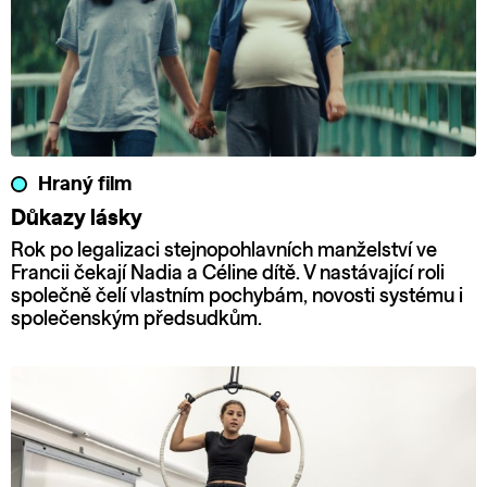
Hraný film
Důkazy lásky
Rok po legalizaci stejnopohlavních manželství ve
Francii čekají Nadia a Céline dítě. V nastávající roli
společně čelí vlastním pochybám, novosti systému i
společenským předsudkům.