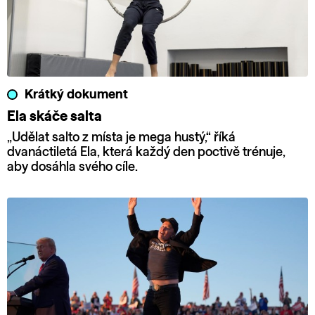
Krátký dokument
Ela skáče salta
„Udělat salto z místa je mega hustý,“ říká
dvanáctiletá Ela, která každý den poctivě trénuje,
aby dosáhla svého cíle.