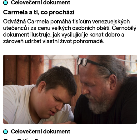
Celovečerní dokument
Carmela a ti, co prochází
Odvážná Carmela pomáhá tisícům venezuelských
utečenců i za cenu velkých osobních obětí. Černobílý
dokument ilustruje, jak vysilující je konat dobro a
zároveň udržet vlastní život pohromadě.
Celovečerní dokument