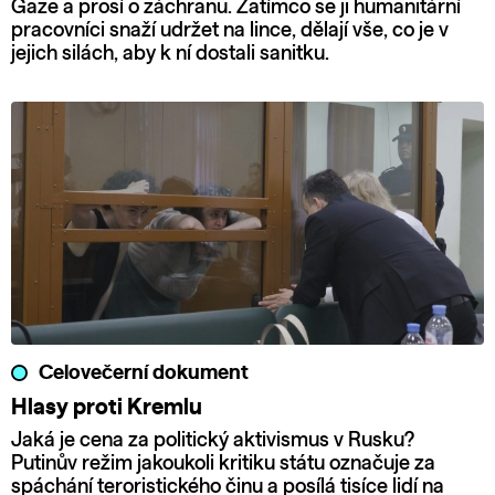
Gaze a prosí o záchranu. Zatímco se ji humanitární
pracovníci snaží udržet na lince, dělají vše, co je v
jejich silách, aby k ní dostali sanitku.
Celovečerní dokument
Hlasy proti Kremlu
Jaká je cena za politický aktivismus v Rusku?
Putinův režim jakoukoli kritiku státu označuje za
spáchání teroristického činu a posílá tisíce lidí na