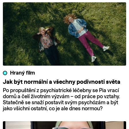
Hraný film
Jak být normální a všechny podivnosti světa
Po propuštění z psychiatrické léčebny se Pia vrací
domů a čelí životním výzvám – od práce po vztahy.
Statečně se snaží postavit svým psychózám a být
jako všichni ostatní, co je ale dnes normou?