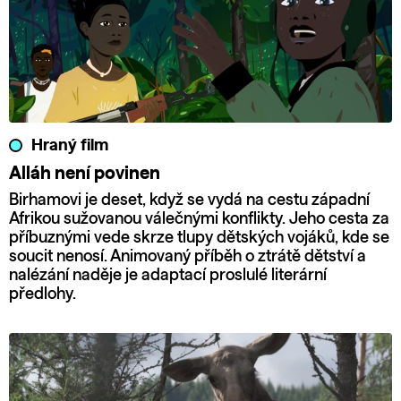
Hraný film
Alláh není povinen
Birhamovi je deset, když se vydá na cestu západní
Afrikou sužovanou válečnými konflikty. Jeho cesta za
příbuznými vede skrze tlupy dětských vojáků, kde se
soucit nenosí. Animovaný příběh o ztrátě dětství a
nalézání naděje je adaptací proslulé literární
předlohy.