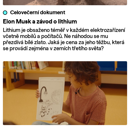
Celovečerní dokument
Elon Musk a závod o lithium
Lithium je obsaženo téměř v každém elektrozařízení
včetně mobilů a počítačů. Ne náhodou se mu
přezdívá bílé zlato. Jaká je cena za jeho těžbu, která
se provádí zejména v zemích třetího světa?