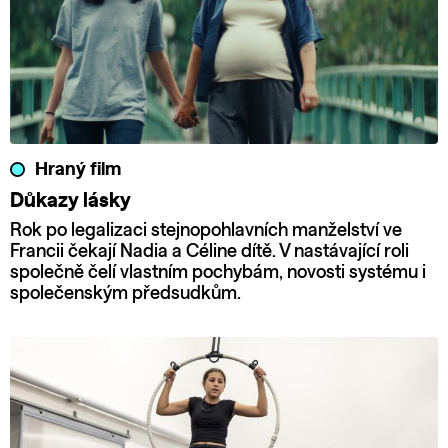
Hraný film
Důkazy lásky
Rok po legalizaci stejnopohlavních manželství ve
Francii čekají Nadia a Céline dítě. V nastávající roli
společně čelí vlastním pochybám, novosti systému i
společenským předsudkům.