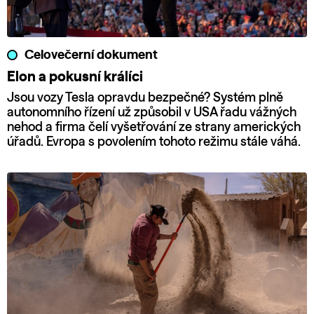
Celovečerní dokument
Elon a pokusní králíci
Jsou vozy Tesla opravdu bezpečné? Systém plně
autonomního řízení už způsobil v USA řadu vážných
nehod a firma čelí vyšetřování ze strany amerických
úřadů. Evropa s povolením tohoto režimu stále váhá.