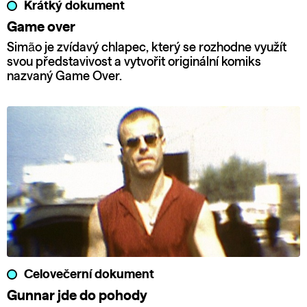
Krátký dokument
Game over
Simão je zvídavý chlapec, který se rozhodne využít
svou představivost a vytvořit originální komiks
nazvaný Game Over.
Celovečerní dokument
Gunnar jde do pohody