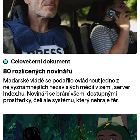
Celovečerní dokument
80 rozlícených novinářů
Maďarské vládě se podařilo ovládnout jedno z
nejvýznamnějších nezávislých médií v zemi, server
Index.hu. Novináři se brání všemi dostupnými
prostředky, čelí ale systému, který nehraje fér.