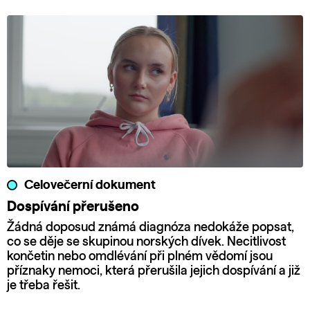
Celovečerní dokument
Dospívání přerušeno
Žádná doposud známá diagnóza nedokáže popsat,
co se děje se skupinou norských dívek. Necitlivost
končetin nebo omdlévání při plném vědomí jsou
příznaky nemoci, která přerušila jejich dospívání a již
je třeba řešit.