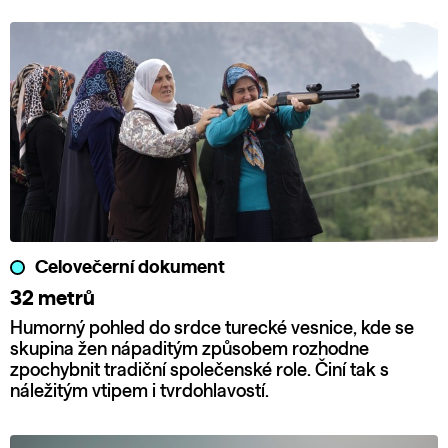
Celovečerní dokument
32 metrů
Humorný pohled do srdce turecké vesnice, kde se
skupina žen nápaditým způsobem rozhodne
zpochybnit tradiční společenské role. Činí tak s
náležitým vtipem i tvrdohlavostí.