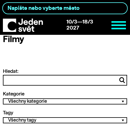
10/3—18/3
2027
Filmy
Hledat:
Kategorie
Tagy