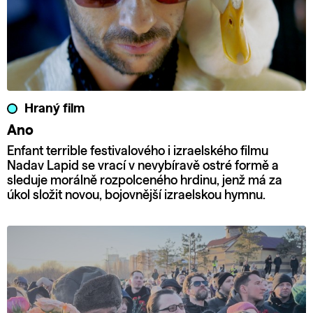
Hraný film
Ano
Enfant terrible festivalového i izraelského filmu
Nadav Lapid se vrací v nevybíravě ostré formě a
sleduje morálně rozpolceného hrdinu, jenž má za
úkol složit novou, bojovnější izraelskou hymnu.