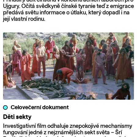
Ujgury. Očitá svědkyně čínské tyranie teď z emigrace
předává světu informace o útlaku, který dopadl i na
její vlastní rodinu.
Celovečerní dokument
Děti sekty
Investigativní film odhaluje znepokojivé mechanismy
fungování jedné z nejznámějších sekt světa – Šrí