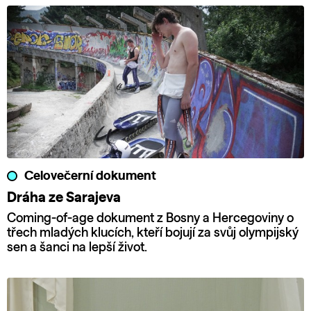
Celovečerní dokument
Dráha ze Sarajeva
Coming-of-age dokument z Bosny a Hercegoviny o
třech mladých klucích, kteří bojují za svůj olympijský
sen a šanci na lepší život.