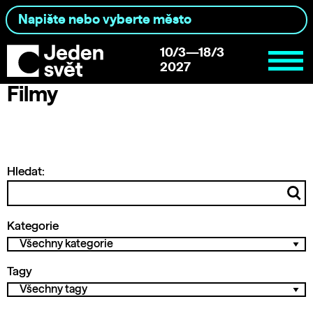
10/3—18/3
2027
Filmy
Hledat:
Kategorie
Tagy