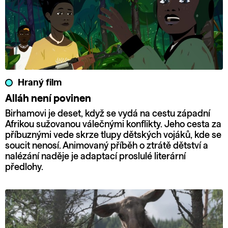
Hraný film
Alláh není povinen
Birhamovi je deset, když se vydá na cestu západní
Afrikou sužovanou válečnými konflikty. Jeho cesta za
příbuznými vede skrze tlupy dětských vojáků, kde se
soucit nenosí. Animovaný příběh o ztrátě dětství a
nalézání naděje je adaptací proslulé literární
předlohy.