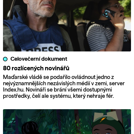
Celovečerní dokument
80 rozlícených novinářů
Maďarské vládě se podařilo ovládnout jedno z
nejvýznamnějších nezávislých médií v zemi, server
Index.hu. Novináři se brání všemi dostupnými
prostředky, čelí ale systému, který nehraje fér.