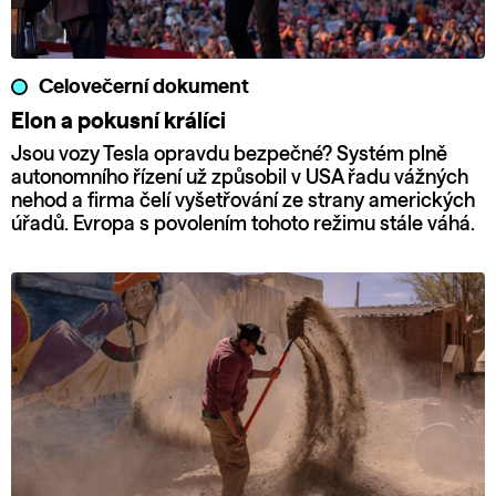
Celovečerní dokument
Elon a pokusní králíci
Jsou vozy Tesla opravdu bezpečné? Systém plně
autonomního řízení už způsobil v USA řadu vážných
nehod a firma čelí vyšetřování ze strany amerických
úřadů. Evropa s povolením tohoto režimu stále váhá.