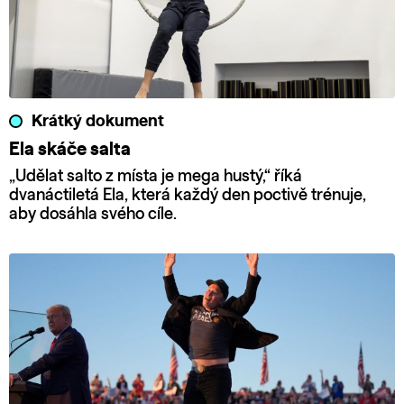
Krátký dokument
Ela skáče salta
„Udělat salto z místa je mega hustý,“ říká
dvanáctiletá Ela, která každý den poctivě trénuje,
aby dosáhla svého cíle.