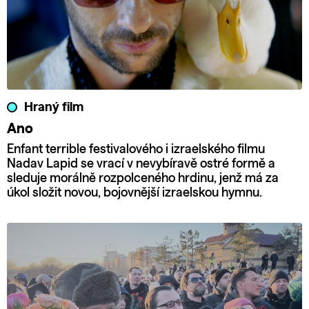
Hraný film
Ano
Enfant terrible festivalového i izraelského filmu
Nadav Lapid se vrací v nevybíravě ostré formě a
sleduje morálně rozpolceného hrdinu, jenž má za
úkol složit novou, bojovnější izraelskou hymnu.