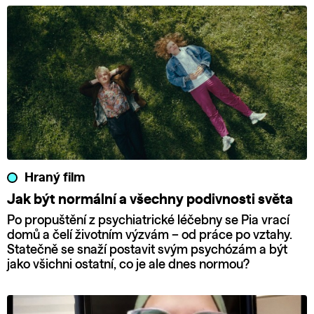
Hraný film
Jak být normální a všechny podivnosti světa
Po propuštění z psychiatrické léčebny se Pia vrací
domů a čelí životním výzvám – od práce po vztahy.
Statečně se snaží postavit svým psychózám a být
jako všichni ostatní, co je ale dnes normou?