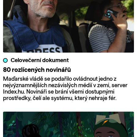
Celovečerní dokument
80 rozlícených novinářů
Maďarské vládě se podařilo ovládnout jedno z
nejvýznamnějších nezávislých médií v zemi, server
Index.hu. Novináři se brání všemi dostupnými
prostředky, čelí ale systému, který nehraje fér.