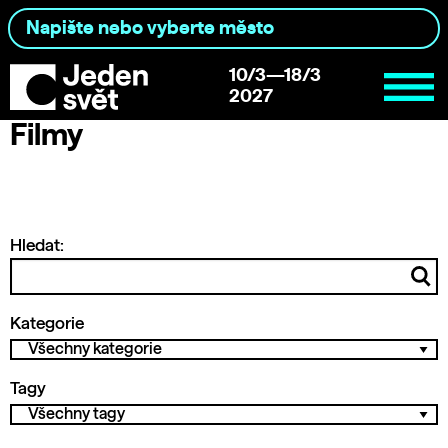
10/3—18/3
2027
Filmy
Hledat:
Kategorie
Tagy