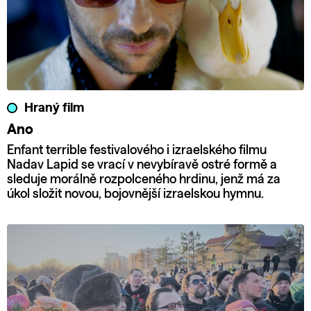
Hraný film
Ano
Enfant terrible festivalového i izraelského filmu
Nadav Lapid se vrací v nevybíravě ostré formě a
sleduje morálně rozpolceného hrdinu, jenž má za
úkol složit novou, bojovnější izraelskou hymnu.