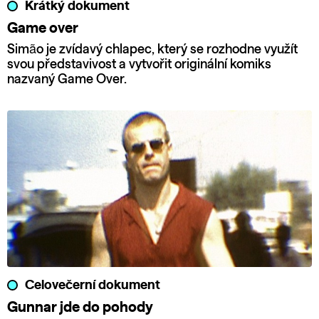
Krátký dokument
Game over
Simão je zvídavý chlapec, který se rozhodne využít
svou představivost a vytvořit originální komiks
nazvaný Game Over.
Celovečerní dokument
Gunnar jde do pohody