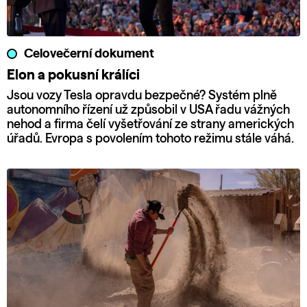
Celovečerní dokument
Elon a pokusní králíci
Jsou vozy Tesla opravdu bezpečné? Systém plně
autonomního řízení už způsobil v USA řadu vážných
nehod a firma čelí vyšetřování ze strany amerických
úřadů. Evropa s povolením tohoto režimu stále váhá.