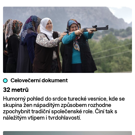
Celovečerní dokument
32 metrů
Humorný pohled do srdce turecké vesnice, kde se
skupina žen nápaditým způsobem rozhodne
zpochybnit tradiční společenské role. Činí tak s
náležitým vtipem i tvrdohlavostí.