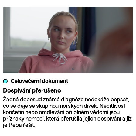
Celovečerní dokument
Dospívání přerušeno
Žádná doposud známá diagnóza nedokáže popsat,
co se děje se skupinou norských dívek. Necitlivost
končetin nebo omdlévání při plném vědomí jsou
příznaky nemoci, která přerušila jejich dospívání a již
je třeba řešit.