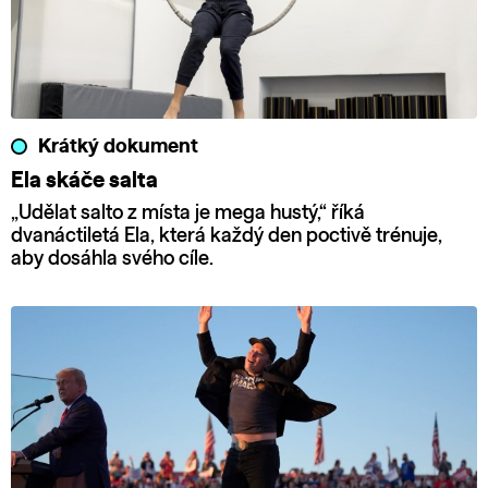
Krátký dokument
Ela skáče salta
„Udělat salto z místa je mega hustý,“ říká
dvanáctiletá Ela, která každý den poctivě trénuje,
aby dosáhla svého cíle.