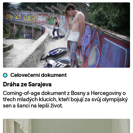
Celovečerní dokument
Dráha ze Sarajeva
Coming-of-age dokument z Bosny a Hercegoviny o
třech mladých klucích, kteří bojují za svůj olympijský
sen a šanci na lepší život.