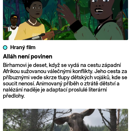
Hraný film
Alláh není povinen
Birhamovi je deset, když se vydá na cestu západní
Afrikou sužovanou válečnými konflikty. Jeho cesta za
příbuznými vede skrze tlupy dětských vojáků, kde se
soucit nenosí. Animovaný příběh o ztrátě dětství a
nalézání naděje je adaptací proslulé literární
předlohy.