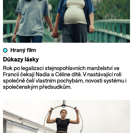
Hraný film
Důkazy lásky
Rok po legalizaci stejnopohlavních manželství ve
Francii čekají Nadia a Céline dítě. V nastávající roli
společně čelí vlastním pochybám, novosti systému i
společenským předsudkům.