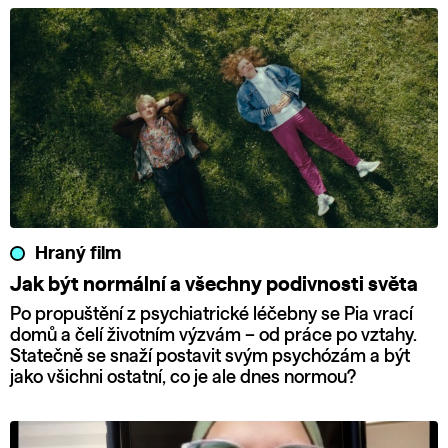
Hraný film
Jak být normální a všechny podivnosti světa
Po propuštění z psychiatrické léčebny se Pia vrací
domů a čelí životním výzvám – od práce po vztahy.
Statečně se snaží postavit svým psychózám a být
jako všichni ostatní, co je ale dnes normou?