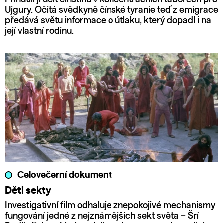
Ujgury. Očitá svědkyně čínské tyranie teď z emigrace
předává světu informace o útlaku, který dopadl i na
její vlastní rodinu.
Celovečerní dokument
Děti sekty
Investigativní film odhaluje znepokojivé mechanismy
fungování jedné z nejznámějších sekt světa – Šrí