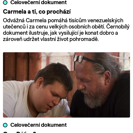
Celovečerní dokument
Carmela a ti, co prochází
Odvážná Carmela pomáhá tisícům venezuelských
utečenců i za cenu velkých osobních obětí. Černobílý
dokument ilustruje, jak vysilující je konat dobro a
zároveň udržet vlastní život pohromadě.
Celovečerní dokument