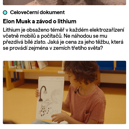
Celovečerní dokument
Elon Musk a závod o lithium
Lithium je obsaženo téměř v každém elektrozařízení
včetně mobilů a počítačů. Ne náhodou se mu
přezdívá bílé zlato. Jaká je cena za jeho těžbu, která
se provádí zejména v zemích třetího světa?