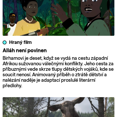
Hraný film
Alláh není povinen
Birhamovi je deset, když se vydá na cestu západní
Afrikou sužovanou válečnými konflikty. Jeho cesta za
příbuznými vede skrze tlupy dětských vojáků, kde se
soucit nenosí. Animovaný příběh o ztrátě dětství a
nalézání naděje je adaptací proslulé literární
předlohy.