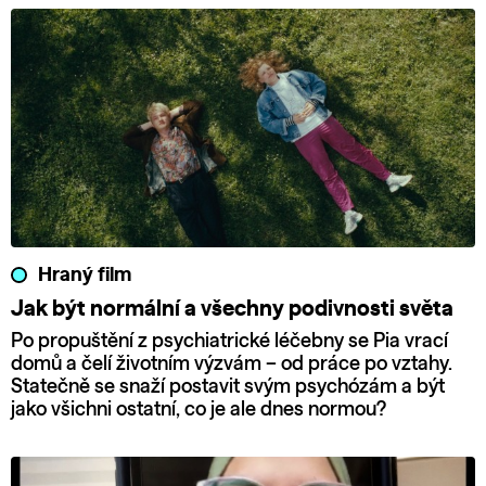
Hraný film
Jak být normální a všechny podivnosti světa
Po propuštění z psychiatrické léčebny se Pia vrací
domů a čelí životním výzvám – od práce po vztahy.
Statečně se snaží postavit svým psychózám a být
jako všichni ostatní, co je ale dnes normou?