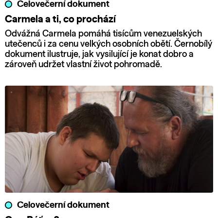
Celovečerní dokument
Carmela a ti, co prochází
Odvážná Carmela pomáhá tisícům venezuelských
utečenců i za cenu velkých osobních obětí. Černobílý
dokument ilustruje, jak vysilující je konat dobro a
zároveň udržet vlastní život pohromadě.
Celovečerní dokument