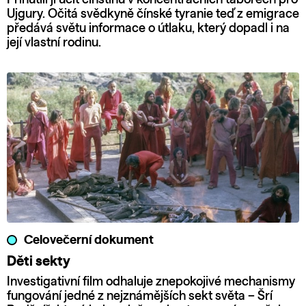
Ujgury. Očitá svědkyně čínské tyranie teď z emigrace
předává světu informace o útlaku, který dopadl i na
její vlastní rodinu.
Celovečerní dokument
Děti sekty
Investigativní film odhaluje znepokojivé mechanismy
fungování jedné z nejznámějších sekt světa – Šrí