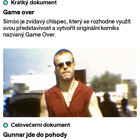
Krátký dokument
Game over
Simão je zvídavý chlapec, který se rozhodne využít
svou představivost a vytvořit originální komiks
nazvaný Game Over.
Celovečerní dokument
Gunnar jde do pohody