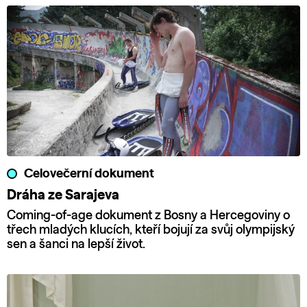
Celovečerní dokument
Dráha ze Sarajeva
Coming-of-age dokument z Bosny a Hercegoviny o
třech mladých klucích, kteří bojují za svůj olympijský
sen a šanci na lepší život.