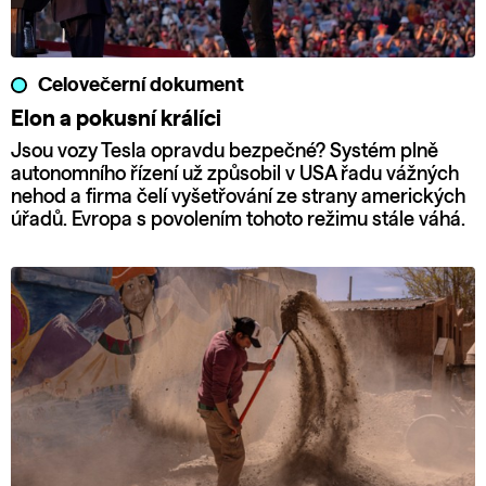
Celovečerní dokument
Elon a pokusní králíci
Jsou vozy Tesla opravdu bezpečné? Systém plně
autonomního řízení už způsobil v USA řadu vážných
nehod a firma čelí vyšetřování ze strany amerických
úřadů. Evropa s povolením tohoto režimu stále váhá.