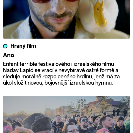
Hraný film
Ano
Enfant terrible festivalového i izraelského filmu
Nadav Lapid se vrací v nevybíravě ostré formě a
sleduje morálně rozpolceného hrdinu, jenž má za
úkol složit novou, bojovnější izraelskou hymnu.