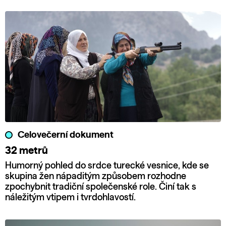
Celovečerní dokument
32 metrů
Humorný pohled do srdce turecké vesnice, kde se
skupina žen nápaditým způsobem rozhodne
zpochybnit tradiční společenské role. Činí tak s
náležitým vtipem i tvrdohlavostí.