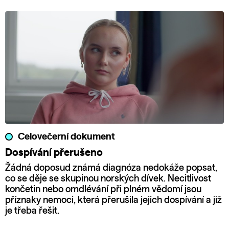
Celovečerní dokument
Dospívání přerušeno
Žádná doposud známá diagnóza nedokáže popsat,
co se děje se skupinou norských dívek. Necitlivost
končetin nebo omdlévání při plném vědomí jsou
příznaky nemoci, která přerušila jejich dospívání a již
je třeba řešit.