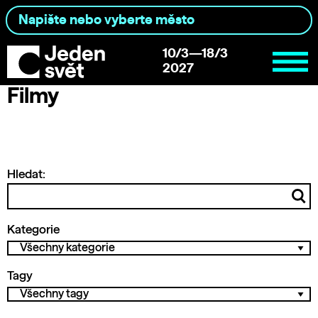
10/3—18/3
2027
Filmy
Hledat:
Kategorie
Tagy