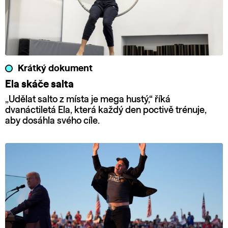
Krátký dokument
Ela skáče salta
„Udělat salto z místa je mega hustý,“ říká
dvanáctiletá Ela, která každý den poctivě trénuje,
aby dosáhla svého cíle.