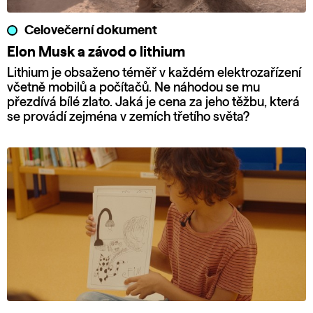
Celovečerní dokument
Elon Musk a závod o lithium
Lithium je obsaženo téměř v každém elektrozařízení
včetně mobilů a počítačů. Ne náhodou se mu
přezdívá bílé zlato. Jaká je cena za jeho těžbu, která
se provádí zejména v zemích třetího světa?