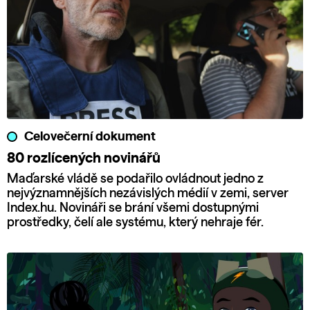
Celovečerní dokument
80 rozlícených novinářů
Maďarské vládě se podařilo ovládnout jedno z
nejvýznamnějších nezávislých médií v zemi, server
Index.hu. Novináři se brání všemi dostupnými
prostředky, čelí ale systému, který nehraje fér.