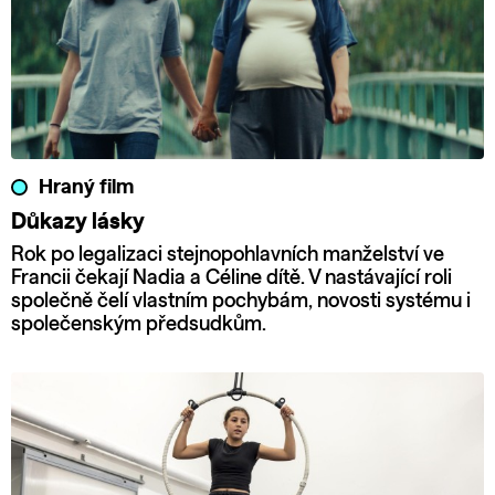
Hraný film
Důkazy lásky
Rok po legalizaci stejnopohlavních manželství ve
Francii čekají Nadia a Céline dítě. V nastávající roli
společně čelí vlastním pochybám, novosti systému i
společenským předsudkům.