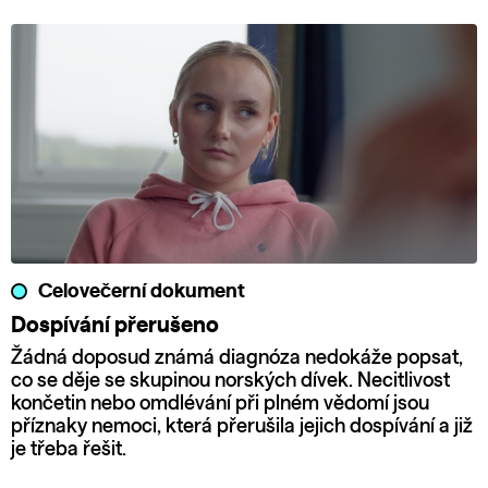
Celovečerní dokument
Dospívání přerušeno
Žádná doposud známá diagnóza nedokáže popsat,
co se děje se skupinou norských dívek. Necitlivost
končetin nebo omdlévání při plném vědomí jsou
příznaky nemoci, která přerušila jejich dospívání a již
je třeba řešit.