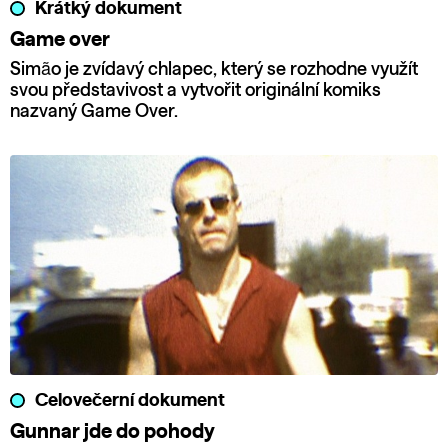
Krátký dokument
Game over
Simão je zvídavý chlapec, který se rozhodne využít
svou představivost a vytvořit originální komiks
nazvaný Game Over.
Celovečerní dokument
Gunnar jde do pohody