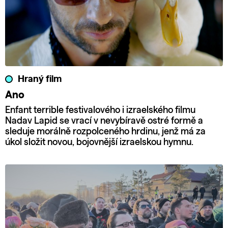
Hraný film
Ano
Enfant terrible festivalového i izraelského filmu
Nadav Lapid se vrací v nevybíravě ostré formě a
sleduje morálně rozpolceného hrdinu, jenž má za
úkol složit novou, bojovnější izraelskou hymnu.