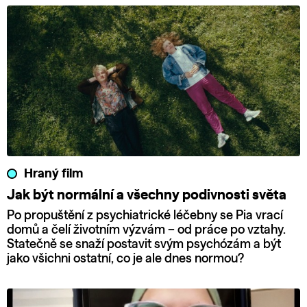
Hraný film
Jak být normální a všechny podivnosti světa
Po propuštění z psychiatrické léčebny se Pia vrací
domů a čelí životním výzvám – od práce po vztahy.
Statečně se snaží postavit svým psychózám a být
jako všichni ostatní, co je ale dnes normou?