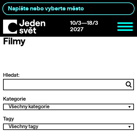
10/3—18/3
2027
Filmy
Hledat:
Kategorie
Tagy