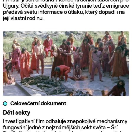
Ujgury. Očitá svědkyně čínské tyranie teď z emigrace
předává světu informace o útlaku, který dopadl i na
její vlastní rodinu.
Celovečerní dokument
Děti sekty
Investigativní film odhaluje znepokojivé mechanismy
fungování jedné z nejznámějších sekt světa – Šrí