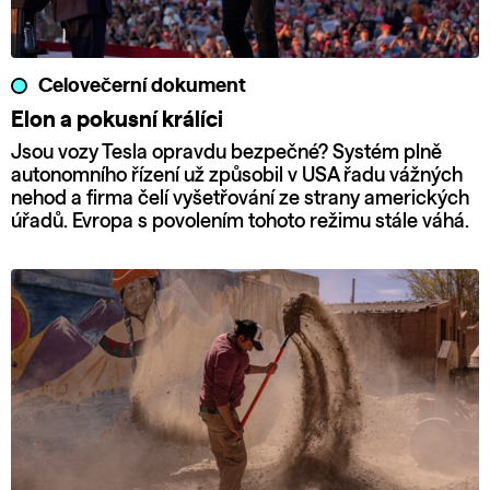
Celovečerní dokument
Elon a pokusní králíci
Jsou vozy Tesla opravdu bezpečné? Systém plně
autonomního řízení už způsobil v USA řadu vážných
nehod a firma čelí vyšetřování ze strany amerických
úřadů. Evropa s povolením tohoto režimu stále váhá.