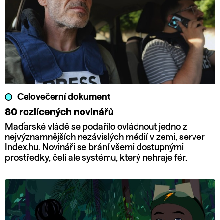
Celovečerní dokument
80 rozlícených novinářů
Maďarské vládě se podařilo ovládnout jedno z
nejvýznamnějších nezávislých médií v zemi, server
Index.hu. Novináři se brání všemi dostupnými
prostředky, čelí ale systému, který nehraje fér.