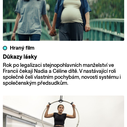
Hraný film
Důkazy lásky
Rok po legalizaci stejnopohlavních manželství ve
Francii čekají Nadia a Céline dítě. V nastávající roli
společně čelí vlastním pochybám, novosti systému i
společenským předsudkům.