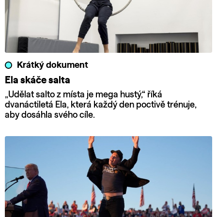
Krátký dokument
Ela skáče salta
„Udělat salto z místa je mega hustý,“ říká
dvanáctiletá Ela, která každý den poctivě trénuje,
aby dosáhla svého cíle.