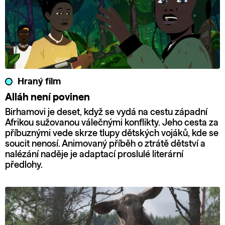
Hraný film
Alláh není povinen
Birhamovi je deset, když se vydá na cestu západní
Afrikou sužovanou válečnými konflikty. Jeho cesta za
příbuznými vede skrze tlupy dětských vojáků, kde se
soucit nenosí. Animovaný příběh o ztrátě dětství a
nalézání naděje je adaptací proslulé literární
předlohy.