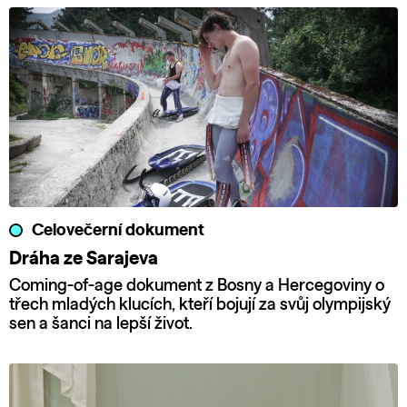
Celovečerní dokument
Dráha ze Sarajeva
Coming-of-age dokument z Bosny a Hercegoviny o
třech mladých klucích, kteří bojují za svůj olympijský
sen a šanci na lepší život.