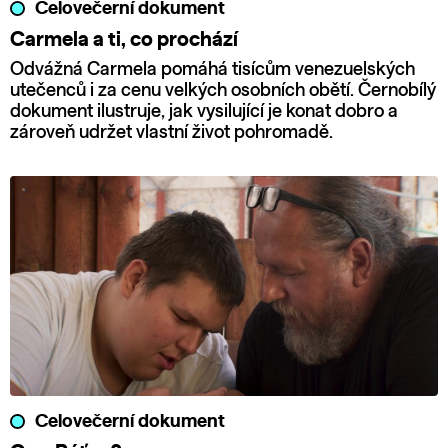
Celovečerní dokument
Carmela a ti, co prochází
Odvážná Carmela pomáhá tisícům venezuelských
utečenců i za cenu velkých osobních obětí. Černobílý
dokument ilustruje, jak vysilující je konat dobro a
zároveň udržet vlastní život pohromadě.
Celovečerní dokument