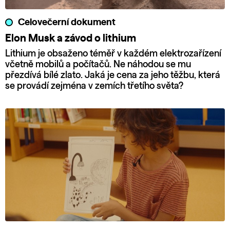
Celovečerní dokument
Elon Musk a závod o lithium
Lithium je obsaženo téměř v každém elektrozařízení
včetně mobilů a počítačů. Ne náhodou se mu
přezdívá bílé zlato. Jaká je cena za jeho těžbu, která
se provádí zejména v zemích třetího světa?