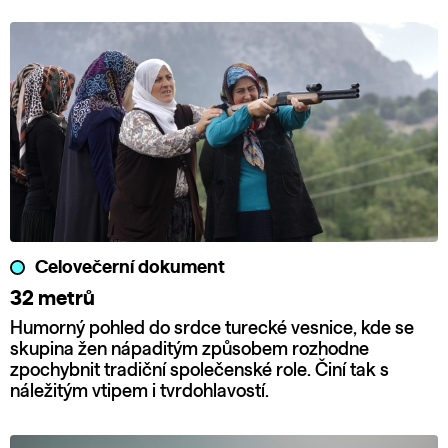
Celovečerní dokument
32 metrů
Humorný pohled do srdce turecké vesnice, kde se
skupina žen nápaditým způsobem rozhodne
zpochybnit tradiční společenské role. Činí tak s
náležitým vtipem i tvrdohlavostí.