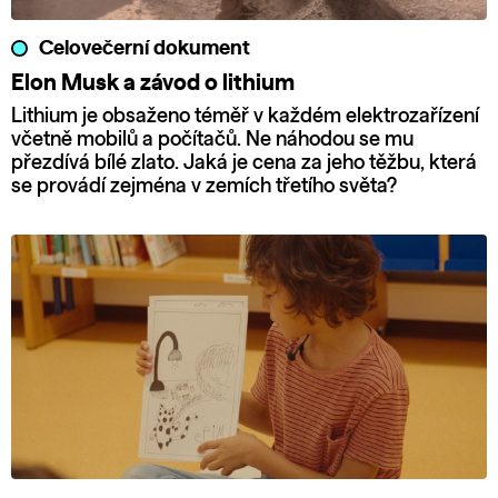
Celovečerní dokument
Elon Musk a závod o lithium
Lithium je obsaženo téměř v každém elektrozařízení
včetně mobilů a počítačů. Ne náhodou se mu
přezdívá bílé zlato. Jaká je cena za jeho těžbu, která
se provádí zejména v zemích třetího světa?