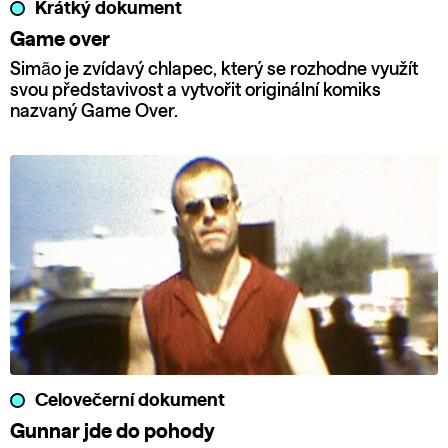
Krátký dokument
Game over
Simão je zvídavý chlapec, který se rozhodne využít
svou představivost a vytvořit originální komiks
nazvaný Game Over.
Celovečerní dokument
Gunnar jde do pohody