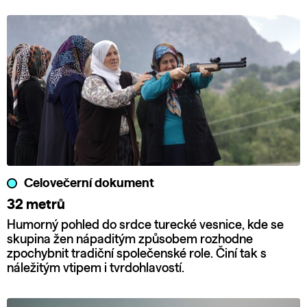
Celovečerní dokument
32 metrů
Humorný pohled do srdce turecké vesnice, kde se
skupina žen nápaditým způsobem rozhodne
zpochybnit tradiční společenské role. Činí tak s
náležitým vtipem i tvrdohlavostí.