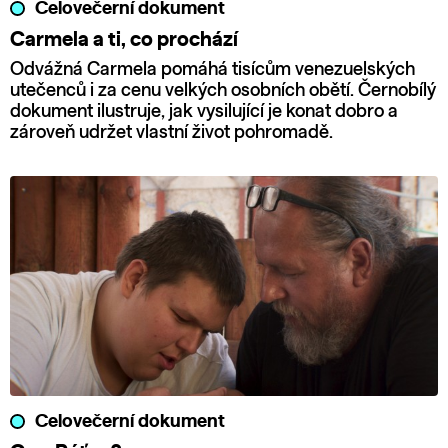
Celovečerní dokument
Carmela a ti, co prochází
Odvážná Carmela pomáhá tisícům venezuelských
utečenců i za cenu velkých osobních obětí. Černobílý
dokument ilustruje, jak vysilující je konat dobro a
zároveň udržet vlastní život pohromadě.
Celovečerní dokument