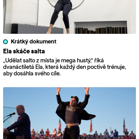
Krátký dokument
Ela skáče salta
„Udělat salto z místa je mega hustý,“ říká
dvanáctiletá Ela, která každý den poctivě trénuje,
aby dosáhla svého cíle.