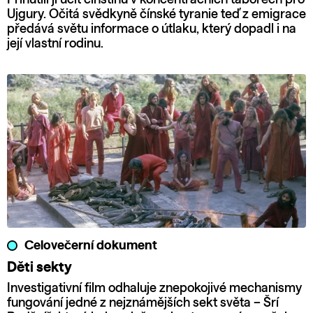
Ujgury. Očitá svědkyně čínské tyranie teď z emigrace
předává světu informace o útlaku, který dopadl i na
její vlastní rodinu.
Celovečerní dokument
Děti sekty
Investigativní film odhaluje znepokojivé mechanismy
fungování jedné z nejznámějších sekt světa – Šrí