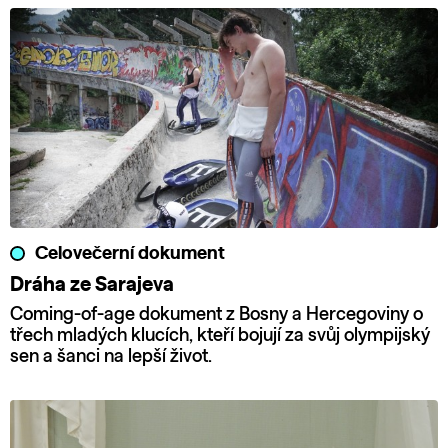
Celovečerní dokument
Dráha ze Sarajeva
Coming-of-age dokument z Bosny a Hercegoviny o
třech mladých klucích, kteří bojují za svůj olympijský
sen a šanci na lepší život.