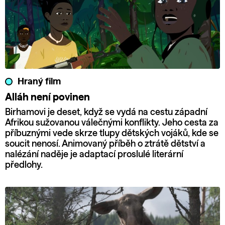
Hraný film
Alláh není povinen
Birhamovi je deset, když se vydá na cestu západní
Afrikou sužovanou válečnými konflikty. Jeho cesta za
příbuznými vede skrze tlupy dětských vojáků, kde se
soucit nenosí. Animovaný příběh o ztrátě dětství a
nalézání naděje je adaptací proslulé literární
předlohy.