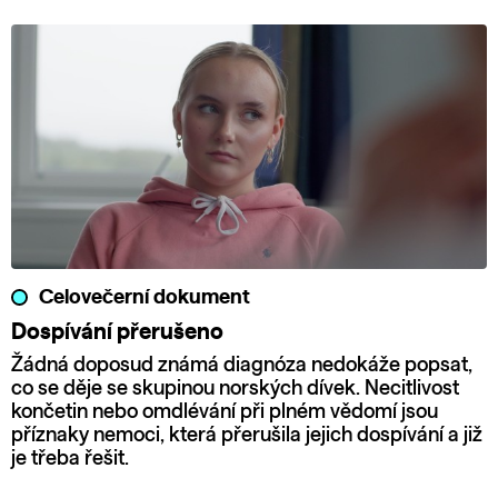
Celovečerní dokument
Dospívání přerušeno
Žádná doposud známá diagnóza nedokáže popsat,
co se děje se skupinou norských dívek. Necitlivost
končetin nebo omdlévání při plném vědomí jsou
příznaky nemoci, která přerušila jejich dospívání a již
je třeba řešit.