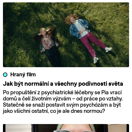
Hraný film
Jak být normální a všechny podivnosti světa
Po propuštění z psychiatrické léčebny se Pia vrací
domů a čelí životním výzvám – od práce po vztahy.
Statečně se snaží postavit svým psychózám a být
jako všichni ostatní, co je ale dnes normou?