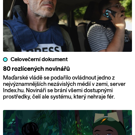
Celovečerní dokument
80 rozlícených novinářů
Maďarské vládě se podařilo ovládnout jedno z
nejvýznamnějších nezávislých médií v zemi, server
Index.hu. Novináři se brání všemi dostupnými
prostředky, čelí ale systému, který nehraje fér.