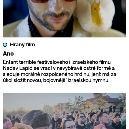
Hraný film
Ano
Enfant terrible festivalového i izraelského filmu
Nadav Lapid se vrací v nevybíravě ostré formě a
sleduje morálně rozpolceného hrdinu, jenž má za
úkol složit novou, bojovnější izraelskou hymnu.