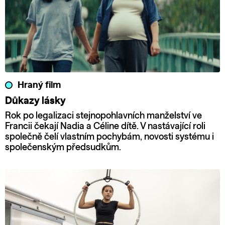
Hraný film
Důkazy lásky
Rok po legalizaci stejnopohlavních manželství ve
Francii čekají Nadia a Céline dítě. V nastávající roli
společně čelí vlastním pochybám, novosti systému i
společenským předsudkům.