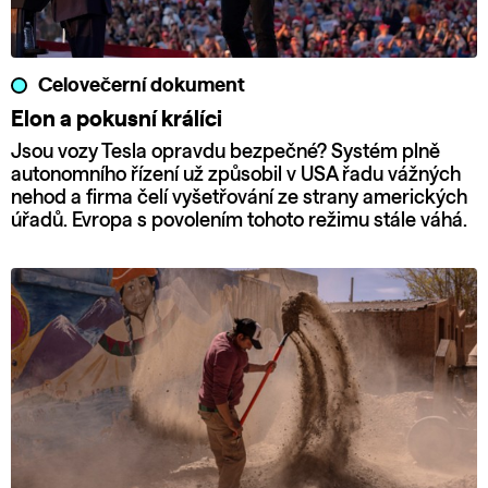
Celovečerní dokument
Elon a pokusní králíci
Jsou vozy Tesla opravdu bezpečné? Systém plně
autonomního řízení už způsobil v USA řadu vážných
nehod a firma čelí vyšetřování ze strany amerických
úřadů. Evropa s povolením tohoto režimu stále váhá.