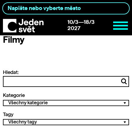
10/3—18/3
2027
Filmy
Hledat:
Kategorie
Tagy