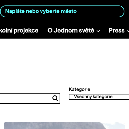
kolní projekce
O Jednom světě
Press
Kategorie