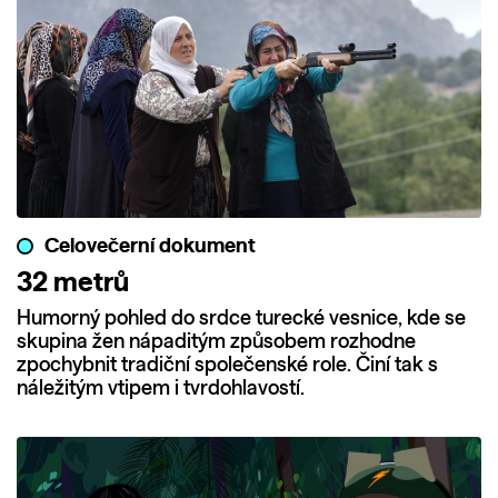
Celovečerní dokument
32 metrů
Humorný pohled do srdce turecké vesnice, kde se
skupina žen nápaditým způsobem rozhodne
zpochybnit tradiční společenské role. Činí tak s
náležitým vtipem i tvrdohlavostí.