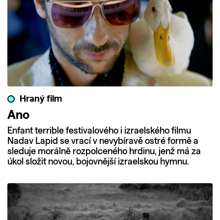
Hraný film
Ano
Enfant terrible festivalového i izraelského filmu
Nadav Lapid se vrací v nevybíravě ostré formě a
sleduje morálně rozpolceného hrdinu, jenž má za
úkol složit novou, bojovnější izraelskou hymnu.