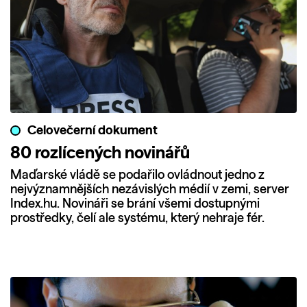
Celovečerní dokument
80 rozlícených novinářů
Maďarské vládě se podařilo ovládnout jedno z
nejvýznamnějších nezávislých médií v zemi, server
Index.hu. Novináři se brání všemi dostupnými
prostředky, čelí ale systému, který nehraje fér.