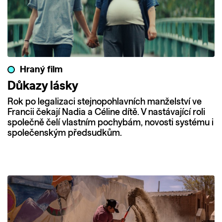
Hraný film
Důkazy lásky
Rok po legalizaci stejnopohlavních manželství ve
Francii čekají Nadia a Céline dítě. V nastávající roli
společně čelí vlastním pochybám, novosti systému i
společenským předsudkům.