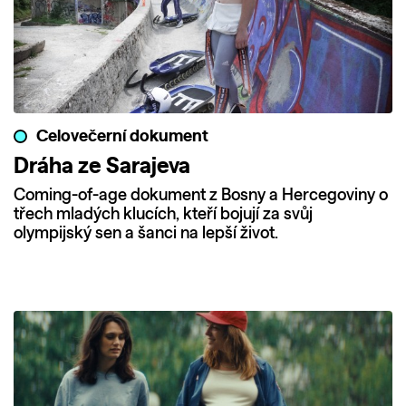
Celovečerní dokument
Dráha ze Sarajeva
Coming-of-age dokument z Bosny a Hercegoviny o
třech mladých klucích, kteří bojují za svůj
olympijský sen a šanci na lepší život.