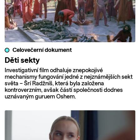
Celovečerní dokument
Děti sekty
Investigativní film odhaluje znepokojivé
mechanismy fungování jedné z nejznámějších sekt
světa – Šrí Radžníš, která byla založena
kontroverzním, avšak částí společnosti dodnes
uznávaným guruem Oshem.