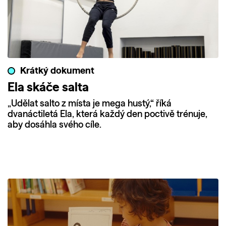
Krátký dokument
Ela skáče salta
„Udělat salto z místa je mega hustý,“ říká
dvanáctiletá Ela, která každý den poctivě trénuje,
aby dosáhla svého cíle.