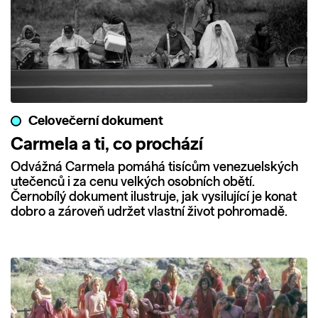
Celovečerní dokument
Carmela a ti, co prochází
Odvážná Carmela pomáhá tisícům venezuelských
utečenců i za cenu velkých osobních obětí.
Černobílý dokument ilustruje, jak vysilující je konat
dobro a zároveň udržet vlastní život pohromadě.