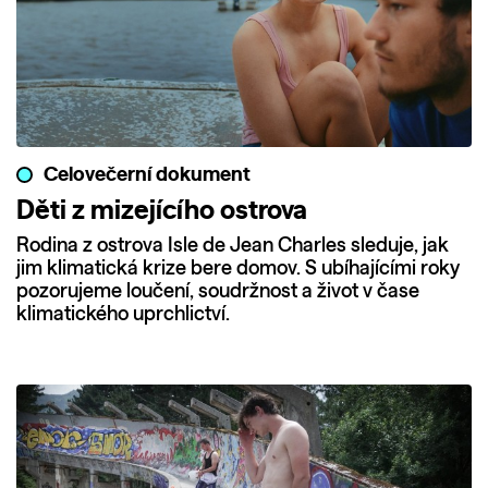
Celovečerní dokument
Děti z mizejícího ostrova
Rodina z ostrova Isle de Jean Charles sleduje, jak
jim klimatická krize bere domov. S ubíhajícími roky
pozorujeme loučení, soudržnost a život v čase
klimatického uprchlictví.