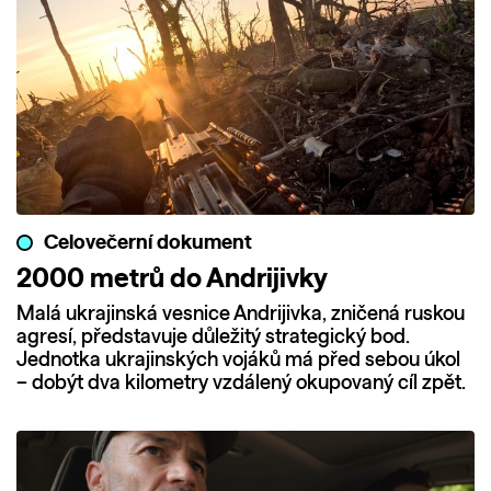
Celovečerní dokument
2000 metrů do Andrijivky
Malá ukrajinská vesnice Andrijivka, zničená ruskou
agresí, představuje důležitý strategický bod.
Jednotka ukrajinských vojáků má před sebou úkol
– dobýt dva kilometry vzdálený okupovaný cíl zpět.