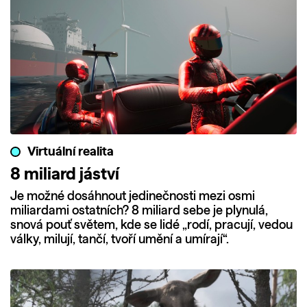
Virtuální realita
8 miliard jáství
Je možné dosáhnout jedinečnosti mezi osmi
miliardami ostatních? 8 miliard sebe je plynulá,
snová pouť světem, kde se lidé „rodí, pracují, vedou
války, milují, tančí, tvoří umění a umírají“.