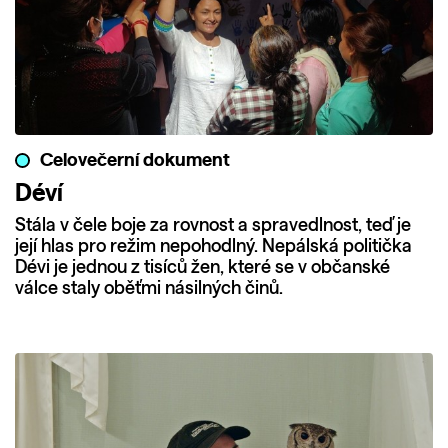
Celovečerní dokument
Déví
Stála v čele boje za rovnost a spravedlnost, teď je
její hlas pro režim nepohodlný. Nepálská politička
Dévi je jednou z tisíců žen, které se v občanské
válce staly oběťmi násilných činů.