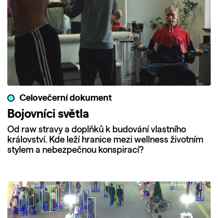
Celovečerní dokument
Bojovníci světla
Od raw stravy a doplňků k budování vlastního
království. Kde leží hranice mezi wellness životním
stylem a nebezpečnou konspirací?