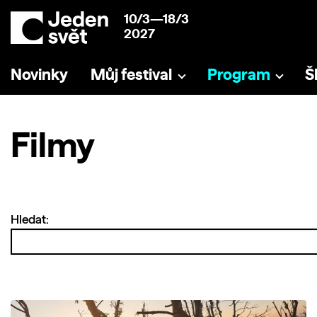
10/3—18/3
2027
Novinky
Můj festival
Program
Š
Filmy
Hledat: