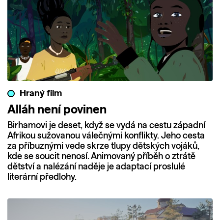
Hraný film
Alláh není povinen
Birhamovi je deset, když se vydá na cestu západní
Afrikou sužovanou válečnými konflikty. Jeho cesta
za příbuznými vede skrze tlupy dětských vojáků,
kde se soucit nenosí. Animovaný příběh o ztrátě
dětství a nalézání naděje je adaptací proslulé
literární předlohy.