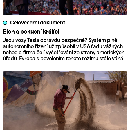
Celovečerní dokument
Elon a pokusní králíci
Jsou vozy Tesla opravdu bezpečné? Systém plně
autonomního řízení už způsobil v USA řadu vážných
nehod a firma čelí vyšetřování ze strany amerických
úřadů. Evropa s povolením tohoto režimu stále váhá.