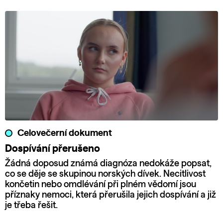
Celovečerní dokument
Dospívání přerušeno
Žádná doposud známá diagnóza nedokáže popsat,
co se děje se skupinou norských dívek. Necitlivost
končetin nebo omdlévání při plném vědomí jsou
příznaky nemoci, která přerušila jejich dospívání a již
je třeba řešit.