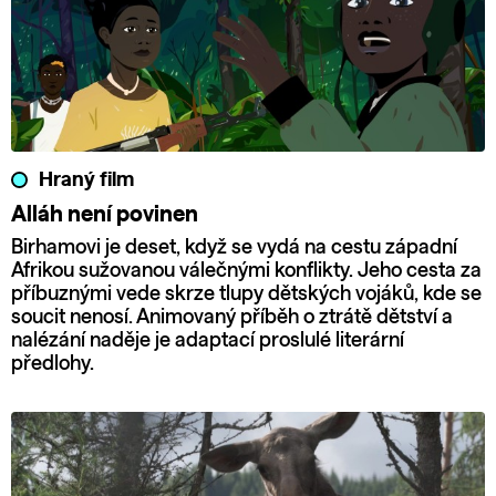
Hraný film
Alláh není povinen
Birhamovi je deset, když se vydá na cestu západní
Afrikou sužovanou válečnými konflikty. Jeho cesta za
příbuznými vede skrze tlupy dětských vojáků, kde se
soucit nenosí. Animovaný příběh o ztrátě dětství a
nalézání naděje je adaptací proslulé literární
předlohy.