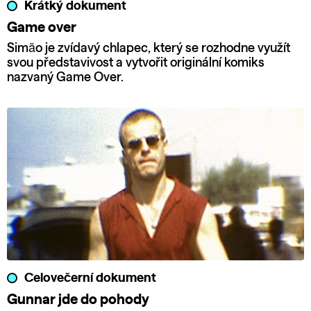
Krátký dokument
Game over
Simão je zvídavý chlapec, který se rozhodne využít
svou představivost a vytvořit originální komiks
nazvaný Game Over.
Celovečerní dokument
Gunnar jde do pohody