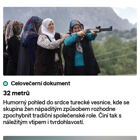
Celovečerní dokument
32 metrů
Humorný pohled do srdce turecké vesnice, kde se
skupina žen nápaditým způsobem rozhodne
zpochybnit tradiční společenské role. Činí tak s
náležitým vtipem i tvrdohlavostí.