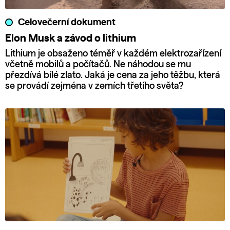
Celovečerní dokument
Elon Musk a závod o lithium
Lithium je obsaženo téměř v každém elektrozařízení
včetně mobilů a počítačů. Ne náhodou se mu
přezdívá bílé zlato. Jaká je cena za jeho těžbu, která
se provádí zejména v zemích třetího světa?