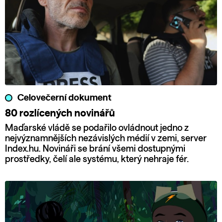
Celovečerní dokument
80 rozlícených novinářů
Maďarské vládě se podařilo ovládnout jedno z
nejvýznamnějších nezávislých médií v zemi, server
Index.hu. Novináři se brání všemi dostupnými
prostředky, čelí ale systému, který nehraje fér.