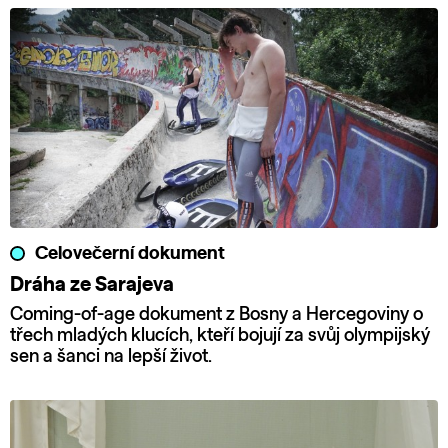
Celovečerní dokument
Dráha ze Sarajeva
Coming-of-age dokument z Bosny a Hercegoviny o
třech mladých klucích, kteří bojují za svůj olympijský
sen a šanci na lepší život.