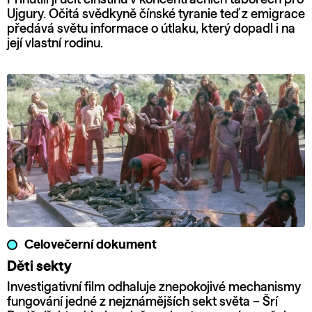
Ujgury. Očitá svědkyně čínské tyranie teď z emigrace
předává světu informace o útlaku, který dopadl i na
její vlastní rodinu.
Celovečerní dokument
Děti sekty
Investigativní film odhaluje znepokojivé mechanismy
fungování jedné z nejznámějších sekt světa – Šrí