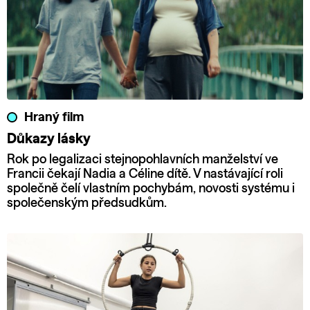
Hraný film
Důkazy lásky
Rok po legalizaci stejnopohlavních manželství ve
Francii čekají Nadia a Céline dítě. V nastávající roli
společně čelí vlastním pochybám, novosti systému i
společenským předsudkům.