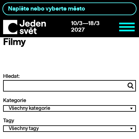
10/3—18/3
2027
Filmy
Hledat:
Kategorie
Tagy