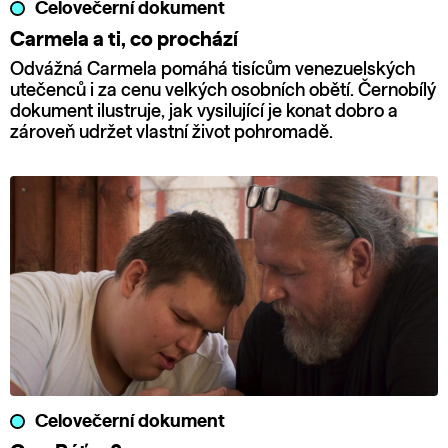
Celovečerní dokument
Carmela a ti, co prochází
Odvážná Carmela pomáhá tisícům venezuelských
utečenců i za cenu velkých osobních obětí. Černobílý
dokument ilustruje, jak vysilující je konat dobro a
zároveň udržet vlastní život pohromadě.
Celovečerní dokument