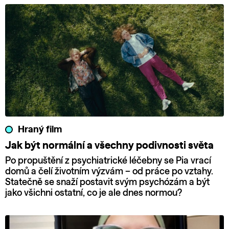
Hraný film
Jak být normální a všechny podivnosti světa
Po propuštění z psychiatrické léčebny se Pia vrací
domů a čelí životním výzvám – od práce po vztahy.
Statečně se snaží postavit svým psychózám a být
jako všichni ostatní, co je ale dnes normou?