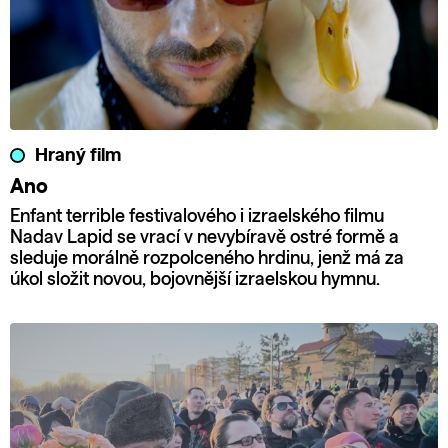
Hraný film
Ano
Enfant terrible festivalového i izraelského filmu
Nadav Lapid se vrací v nevybíravě ostré formě a
sleduje morálně rozpolceného hrdinu, jenž má za
úkol složit novou, bojovnější izraelskou hymnu.