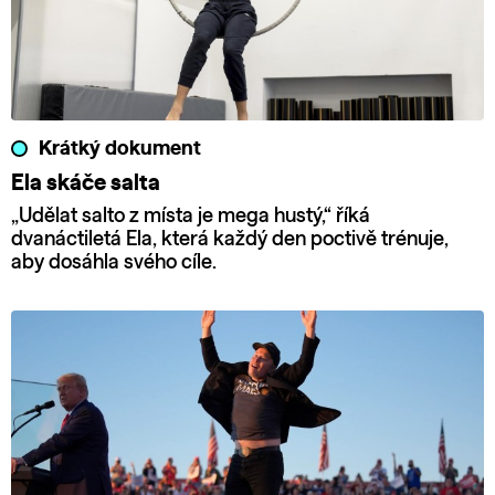
Krátký dokument
Ela skáče salta
„Udělat salto z místa je mega hustý,“ říká
dvanáctiletá Ela, která každý den poctivě trénuje,
aby dosáhla svého cíle.