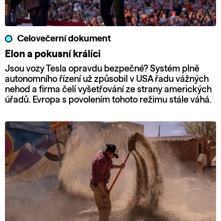
Celovečerní dokument
Elon a pokusní králíci
Jsou vozy Tesla opravdu bezpečné? Systém plně
autonomního řízení už způsobil v USA řadu vážných
nehod a firma čelí vyšetřování ze strany amerických
úřadů. Evropa s povolením tohoto režimu stále váhá.