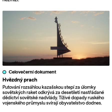
Celovečerní dokument
Hvězdný prach
Putování rozsáhlou kazašskou stepí za úlomky
sovětských raket odkrývá za desetiletí nastřádané
dědictví sovětské nadvlády. Tíživé dopady ruského
vojenského průmyslu svírají obyvatelstvo dodnes.