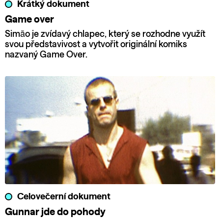
Krátký dokument
Game over
Simão je zvídavý chlapec, který se rozhodne využít
svou představivost a vytvořit originální komiks
nazvaný Game Over.
Celovečerní dokument
Gunnar jde do pohody