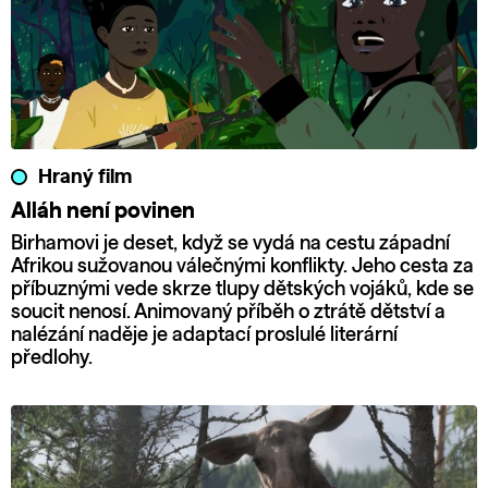
Hraný film
Alláh není povinen
Birhamovi je deset, když se vydá na cestu západní
Afrikou sužovanou válečnými konflikty. Jeho cesta za
příbuznými vede skrze tlupy dětských vojáků, kde se
soucit nenosí. Animovaný příběh o ztrátě dětství a
nalézání naděje je adaptací proslulé literární
předlohy.