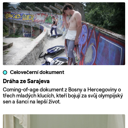
Celovečerní dokument
Dráha ze Sarajeva
Coming-of-age dokument z Bosny a Hercegoviny o
třech mladých klucích, kteří bojují za svůj olympijský
sen a šanci na lepší život.