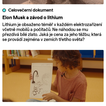
Celovečerní dokument
Elon Musk a závod o lithium
Lithium je obsaženo téměř v každém elektrozařízení
včetně mobilů a počítačů. Ne náhodou se mu
přezdívá bílé zlato. Jaká je cena za jeho těžbu, která
se provádí zejména v zemích třetího světa?