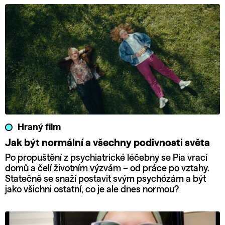
Hraný film
Jak být normální a všechny podivnosti světa
Po propuštění z psychiatrické léčebny se Pia vrací
domů a čelí životním výzvám – od práce po vztahy.
Statečně se snaží postavit svým psychózám a být
jako všichni ostatní, co je ale dnes normou?