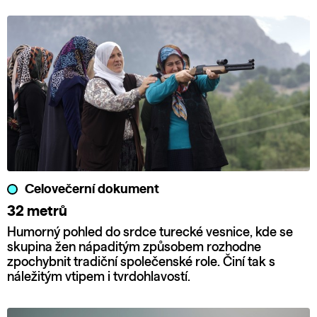
Celovečerní dokument
32 metrů
Humorný pohled do srdce turecké vesnice, kde se
skupina žen nápaditým způsobem rozhodne
zpochybnit tradiční společenské role. Činí tak s
náležitým vtipem i tvrdohlavostí.