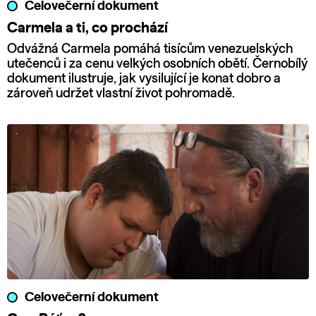
Celovečerní dokument
Carmela a ti, co prochází
Odvážná Carmela pomáhá tisícům venezuelských
utečenců i za cenu velkých osobních obětí. Černobílý
dokument ilustruje, jak vysilující je konat dobro a
zároveň udržet vlastní život pohromadě.
Celovečerní dokument