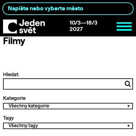
10/3—18/3
2027
Filmy
Hledat:
Kategorie
Tagy