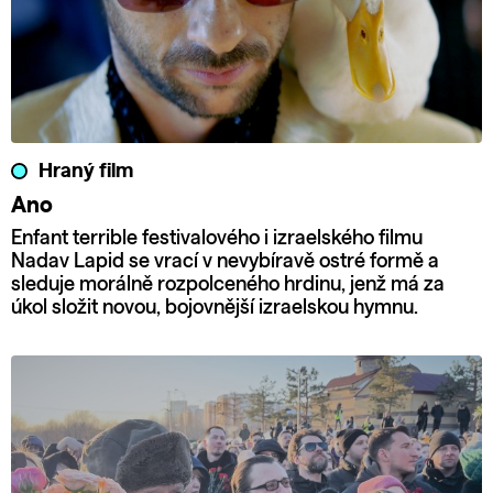
Hraný film
Ano
Enfant terrible festivalového i izraelského filmu
Nadav Lapid se vrací v nevybíravě ostré formě a
sleduje morálně rozpolceného hrdinu, jenž má za
úkol složit novou, bojovnější izraelskou hymnu.