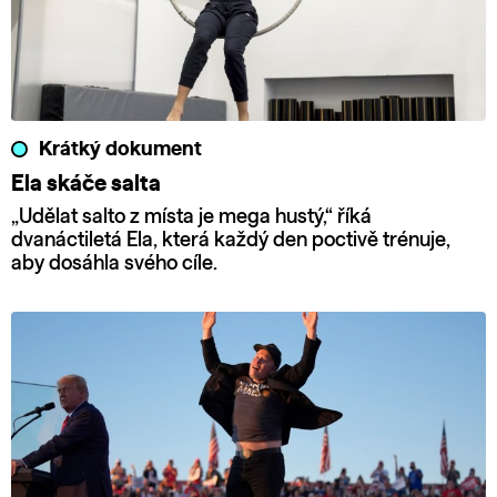
Krátký dokument
Ela skáče salta
„Udělat salto z místa je mega hustý,“ říká
dvanáctiletá Ela, která každý den poctivě trénuje,
aby dosáhla svého cíle.