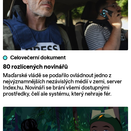
Celovečerní dokument
80 rozlícených novinářů
Maďarské vládě se podařilo ovládnout jedno z
nejvýznamnějších nezávislých médií v zemi, server
Index.hu. Novináři se brání všemi dostupnými
prostředky, čelí ale systému, který nehraje fér.