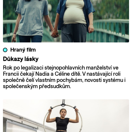
Hraný film
Důkazy lásky
Rok po legalizaci stejnopohlavních manželství ve
Francii čekají Nadia a Céline dítě. V nastávající roli
společně čelí vlastním pochybám, novosti systému i
společenským předsudkům.