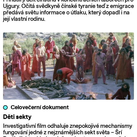
Ujgury. Očitá svědkyně čínské tyranie teď z emigrace
předává světu informace o útlaku, který dopadl i na
její vlastní rodinu.
Celovečerní dokument
Děti sekty
Investigativní film odhaluje znepokojivé mechanismy
fungování jedné z nejznámějších sekt světa – Šrí