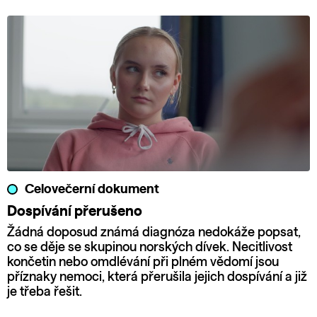
Celovečerní dokument
Dospívání přerušeno
Žádná doposud známá diagnóza nedokáže popsat,
co se děje se skupinou norských dívek. Necitlivost
končetin nebo omdlévání při plném vědomí jsou
příznaky nemoci, která přerušila jejich dospívání a již
je třeba řešit.