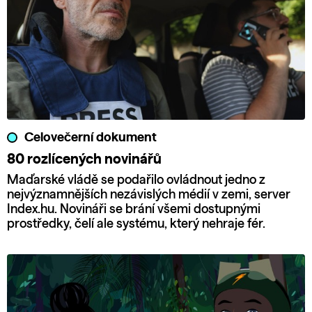
Celovečerní dokument
80 rozlícených novinářů
Maďarské vládě se podařilo ovládnout jedno z
nejvýznamnějších nezávislých médií v zemi, server
Index.hu. Novináři se brání všemi dostupnými
prostředky, čelí ale systému, který nehraje fér.