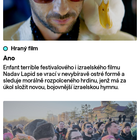
Hraný film
Ano
Enfant terrible festivalového i izraelského filmu
Nadav Lapid se vrací v nevybíravě ostré formě a
sleduje morálně rozpolceného hrdinu, jenž má za
úkol složit novou, bojovnější izraelskou hymnu.