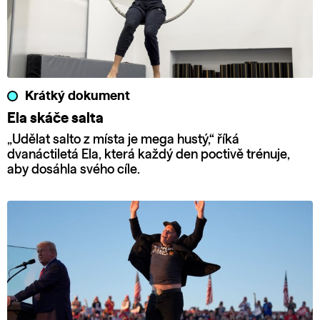
Krátký dokument
Ela skáče salta
„Udělat salto z místa je mega hustý,“ říká
dvanáctiletá Ela, která každý den poctivě trénuje,
aby dosáhla svého cíle.