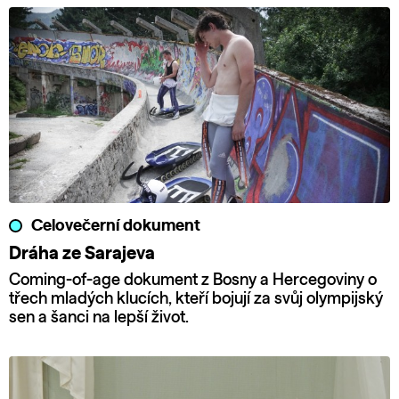
Celovečerní dokument
Dráha ze Sarajeva
Coming-of-age dokument z Bosny a Hercegoviny o
třech mladých klucích, kteří bojují za svůj olympijský
sen a šanci na lepší život.