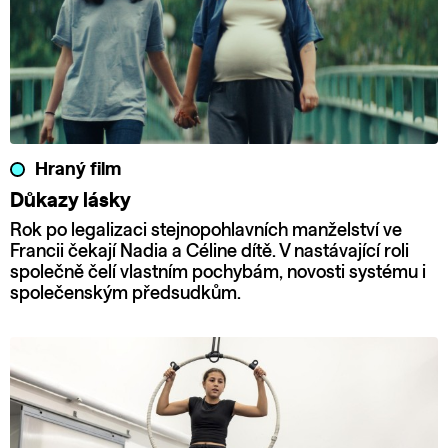
Hraný film
Důkazy lásky
Rok po legalizaci stejnopohlavních manželství ve
Francii čekají Nadia a Céline dítě. V nastávající roli
společně čelí vlastním pochybám, novosti systému i
společenským předsudkům.