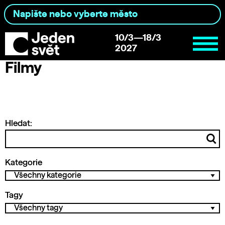
10/3—18/3
2027
Filmy
Hledat:
Kategorie
Tagy