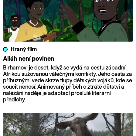
Hraný film
Alláh není povinen
Birhamovi je deset, když se vydá na cestu západní
Afrikou sužovanou válečnými konflikty. Jeho cesta za
příbuznými vede skrze tlupy dětských vojáků, kde se
soucit nenosí. Animovaný příběh o ztrátě dětství a
nalézání naděje je adaptací proslulé literární
předlohy.