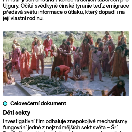
Ujgury. Očitá svědkyně čínské tyranie teď z emigrace
předává světu informace o útlaku, který dopadl i na
její vlastní rodinu.
Celovečerní dokument
Děti sekty
Investigativní film odhaluje znepokojivé mechanismy
fungování jedné z nejznámějších sekt světa – Šrí