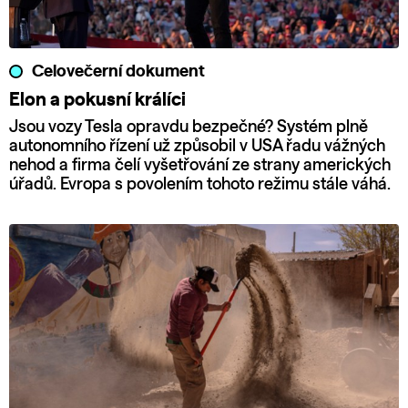
Celovečerní dokument
Elon a pokusní králíci
Jsou vozy Tesla opravdu bezpečné? Systém plně
autonomního řízení už způsobil v USA řadu vážných
nehod a firma čelí vyšetřování ze strany amerických
úřadů. Evropa s povolením tohoto režimu stále váhá.