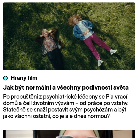
Hraný film
Jak být normální a všechny podivnosti světa
Po propuštění z psychiatrické léčebny se Pia vrací
domů a čelí životním výzvám – od práce po vztahy.
Statečně se snaží postavit svým psychózám a být
jako všichni ostatní, co je ale dnes normou?