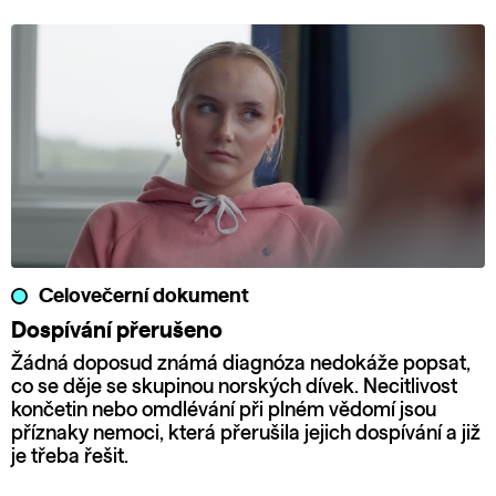
Celovečerní dokument
Dospívání přerušeno
Žádná doposud známá diagnóza nedokáže popsat,
co se děje se skupinou norských dívek. Necitlivost
končetin nebo omdlévání při plném vědomí jsou
příznaky nemoci, která přerušila jejich dospívání a již
je třeba řešit.