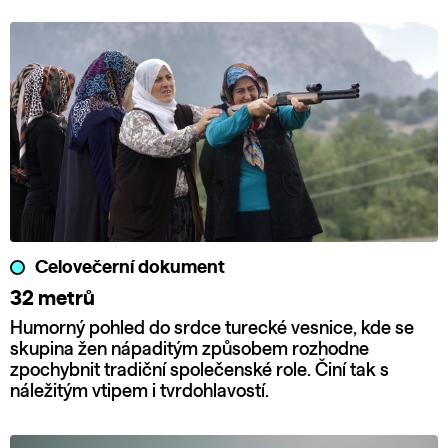
Celovečerní dokument
32 metrů
Humorný pohled do srdce turecké vesnice, kde se
skupina žen nápaditým způsobem rozhodne
zpochybnit tradiční společenské role. Činí tak s
náležitým vtipem i tvrdohlavostí.