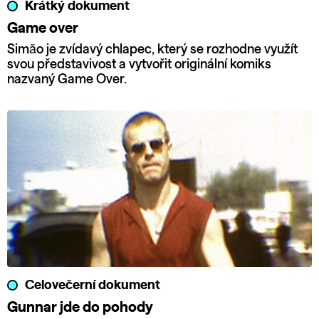
Krátký dokument
Game over
Simão je zvídavý chlapec, který se rozhodne využít
svou představivost a vytvořit originální komiks
nazvaný Game Over.
Celovečerní dokument
Gunnar jde do pohody