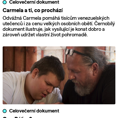
Celovečerní dokument
Carmela a ti, co prochází
Odvážná Carmela pomáhá tisícům venezuelských
utečenců i za cenu velkých osobních obětí. Černobílý
dokument ilustruje, jak vysilující je konat dobro a
zároveň udržet vlastní život pohromadě.
Celovečerní dokument