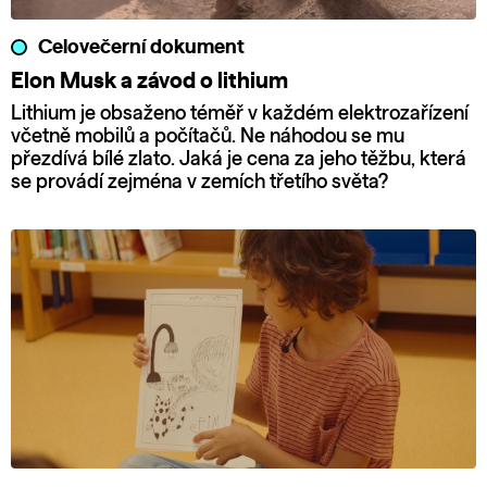
Celovečerní dokument
Elon Musk a závod o lithium
Lithium je obsaženo téměř v každém elektrozařízení
včetně mobilů a počítačů. Ne náhodou se mu
přezdívá bílé zlato. Jaká je cena za jeho těžbu, která
se provádí zejména v zemích třetího světa?