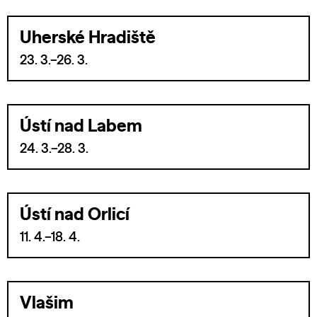
Uherské Hradiště
23. 3.–26. 3.
Ústí nad Labem
24. 3.–28. 3.
Ústí nad Orlicí
11. 4.–18. 4.
Vlašim