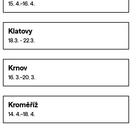
15. 4.–16. 4.
Klatovy
18.3. - 22.3.
Krnov
16. 3.–20. 3.
Kroměříž
14. 4.–18. 4.