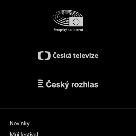
Novinky
Můj festival