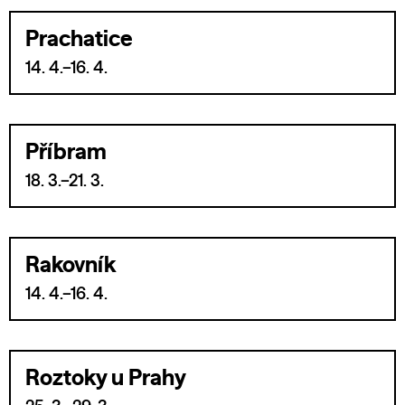
Prachatice
14. 4.–16. 4.
Příbram
18. 3.–21. 3.
Rakovník
14. 4.–16. 4.
Roztoky u Prahy