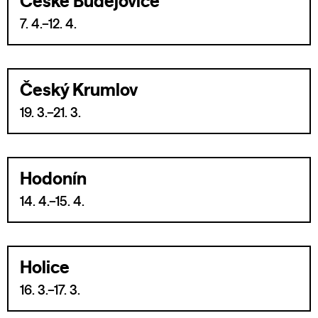
České Budějovice
7. 4.–12. 4.
Český Krumlov
19. 3.–21. 3.
Hodonín
14. 4.–15. 4.
Holice
16. 3.–17. 3.