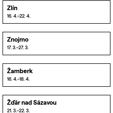
Zlín
16. 4.–22. 4.
Znojmo
17. 3.–27. 3.
Žamberk
16. 4.–18. 4.
Žďár nad Sázavou
21. 3.–22. 3.