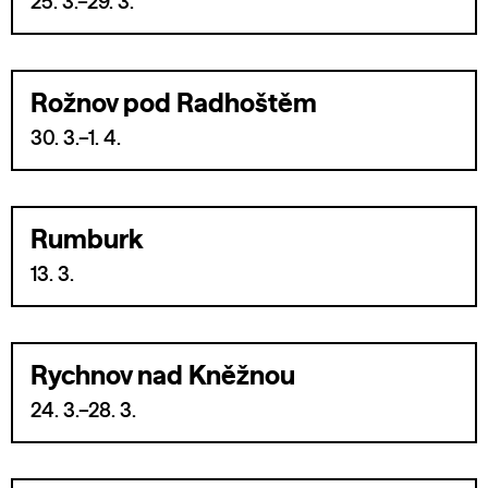
25. 3.–29. 3.
Rožnov pod Radhoštěm
30. 3.–1. 4.
Rumburk
13. 3.
Rychnov nad Kněžnou
24. 3.–28. 3.