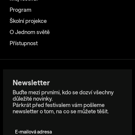
Program
Školní projekce
O Jednom světě
Přístupnost
Newsletter
Buďte mezi prvními, kdo se dozví všechny
důležité novinky.
Párkrát před festivalem vám pošleme
newsletter o tom, na co se můžete těšit.
E-mailová adresa