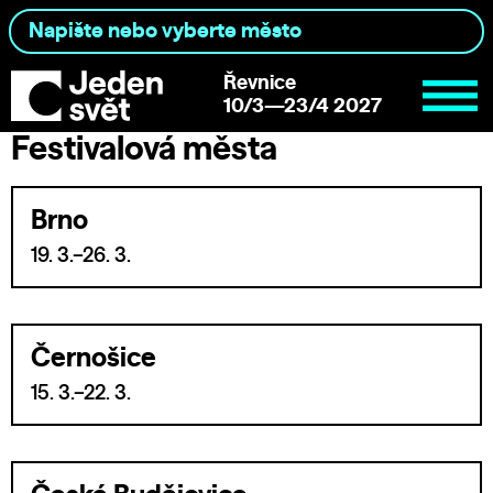
Řevnice
10/3—23/4 2027
Festivalová města
Brno
19. 3.–26. 3.
Černošice
15. 3.–22. 3.