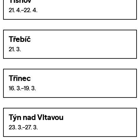
Tišnov
21. 4.–22. 4.
Třebíč
21. 3.
Třinec
16. 3.–19. 3.
Týn nad Vltavou
23. 3.–27. 3.