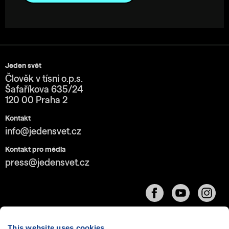
Jeden svět
Člověk v tísni o.p.s.
Šafaříkova 635/24
120 00 Praha 2
Kontakt
info@jedensvet.cz
Kontakt pro média
press@jedensvet.cz
This website uses cookies