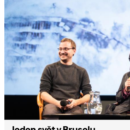
Jeden svět v Bruselu