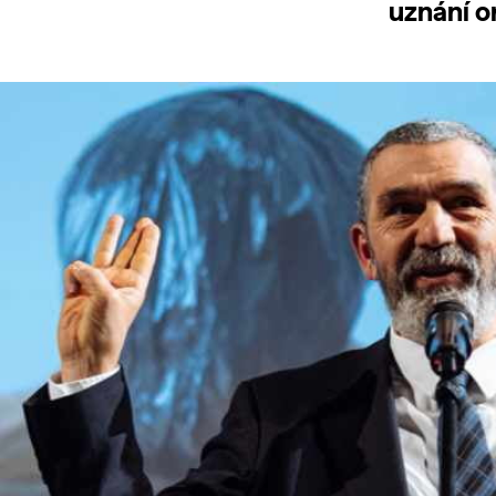
uznání o