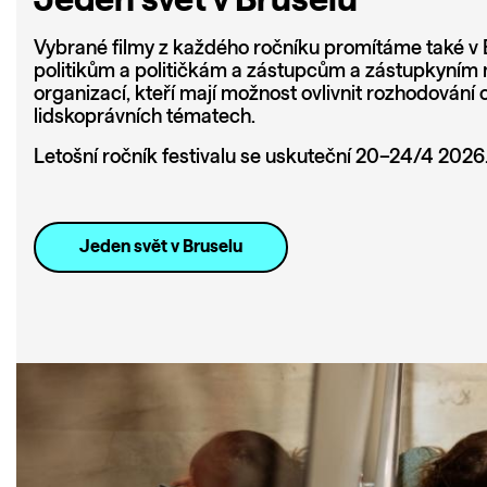
Vybrané filmy z každého ročníku promítáme také v
politikům a političkám a zástupcům a zástupkyním
organizací, kteří mají možnost ovlivnit rozhodování 
lidskoprávních tématech.
Letošní ročník festivalu se uskuteční 20–24/4 2026
Jeden svět v Bruselu