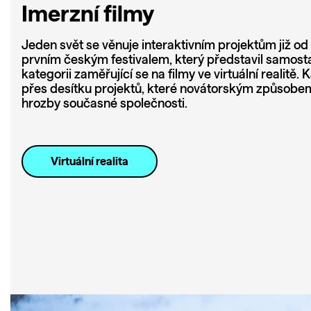
Imerzní filmy
Jeden svět se věnuje interaktivním projektům již od 
prvním českým festivalem, který představil samost
kategorii zaměřující se na filmy ve virtuální realitě
přes desítku projektů, které novátorským způsobe
hrozby současné společnosti.
Virtuální realita