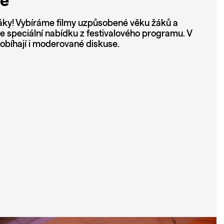
ce
áky! Vybíráme filmy uzpůsobené věku žáků a
e speciální nabídku z festivalového programu. V
robíhají i moderované diskuse.