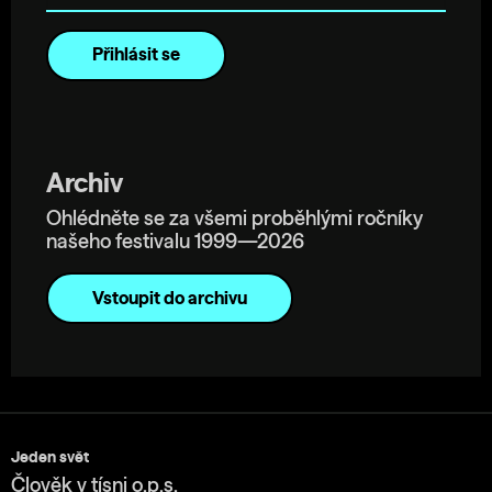
Archiv
Ohlédněte se za všemi proběhlými ročníky
našeho festivalu 1999—2026
Vstoupit do archivu
Jeden svět
Člověk v tísni o.p.s.