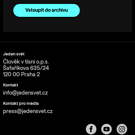
Vstoupit do archivu
Jeden svět
Člověk v tísni o.p.s.
Šafaříkova 635/24
120 00 Praha 2
Kontakt
info@jedensvet.cz
Kontakt pro média
press@jedensvet.cz