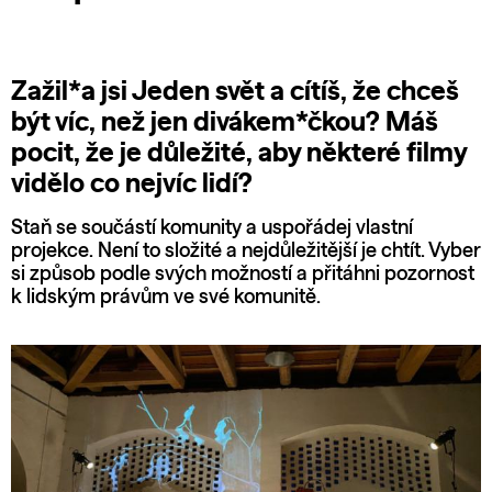
Zažil*a jsi Jeden svět a cítíš, že chceš
být víc, než jen divákem*čkou? Máš
pocit, že je důležité, aby některé filmy
vidělo co nejvíc lidí?
Staň se součástí komunity a uspořádej vlastní
projekce. Není to složité a nejdůležitější je chtít. Vyber
si způsob podle svých možností a přitáhni pozornost
k lidským právům ve své komunitě.