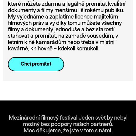
které můžete zdarma a legálně promítat kvalitní
dokumenty a filmy menšímu i širokému publiku.
My vyjednáme a zaplatíme licence majitelům
filmových práv a vy díky tomu můžete všechny
filmy a dokumenty jednoduše a bez starostí
stahovat a promítat, na zahradě sousedům, v
letním kině kamarádům nebo třeba v místní
kavárně, knihovně – kdekoli komukoli.
Chci promítat
Mezinárodní filmový festival Jeden svět by nebyl
možný bez podpory našich partnerů.
Moc děkujeme, že jste v tom s námi.