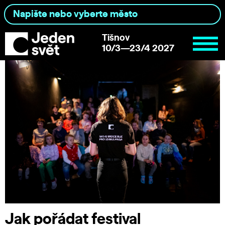
Tišnov
10/3—23/4 2027
Jak pořádat festival