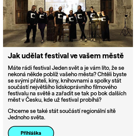
Jak udělat festival ve vašem městě
Máte rádi festival Jeden svět a je vám líto, že se
nekoná někde poblíž vašeho města? Chtěli byste
se svými přáteli, kiny, knihovnami a spolky stát
součástí největšího lidskoprávního filmového
festivalu na světě a zařadit se tak po bok dalších
měst v Česku, kde už festival probíhá?
Chceme se také stát součástí regionální sítě
Jednoho světa.
Přihláška