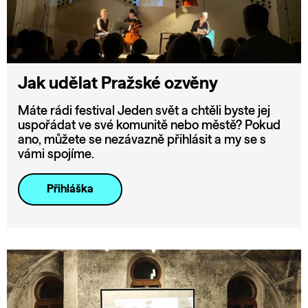
Jak udělat Pražské ozvěny
Máte rádi festival Jeden svět a chtěli byste jej
uspořádat ve své komunitě nebo městě? Pokud
ano, můžete se nezávazně přihlásit a my se s
vámi spojíme.
Přihláška