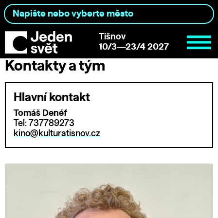
Tišnov
10/3—23/4 2027
Kontakty a tým
Hlavní kontakt
Tomáš Denéf
Tel: 737789273
kino@kulturatisnov.cz