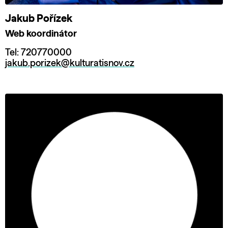
Jakub Pořízek
Web koordinátor
Tel: 720770000
jakub.porizek@kulturatisnov.cz