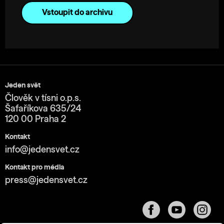
Vstoupit do archivu
Jeden svět
Člověk v tísni o.p.s.
Šafaříkova 635/24
120 00 Praha 2
Kontakt
info@jedensvet.cz
Kontakt pro média
press@jedensvet.cz