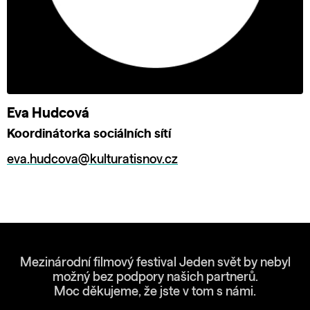
Eva Hudcová
Koordinátorka sociálních sítí
eva.hudcova@kulturatisnov.cz
Mezinárodní filmový festival Jeden svět by nebyl
možný bez podpory našich partnerů.
Moc děkujeme, že jste v tom s námi.