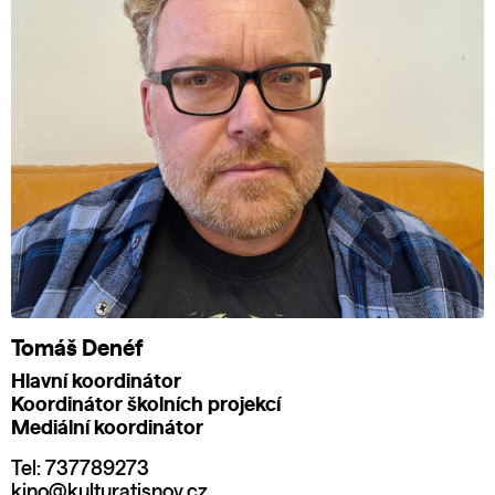
Tomáš Denéf
Hlavní koordinátor
Koordinátor školních projekcí
Mediální koordinátor
Tel: 737789273
kino@kulturatisnov.cz