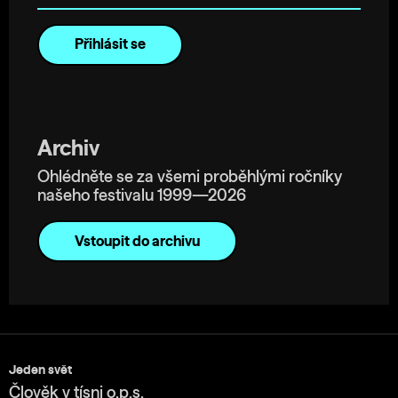
Archiv
Ohlédněte se za všemi proběhlými ročníky
našeho festivalu 1999—2026
Vstoupit do archivu
Jeden svět
Člověk v tísni o.p.s.