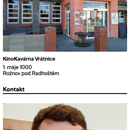
KinoKavárna Vrátnice
1. máje 1000
Rožnov pod Radhoštěm
Kontakt