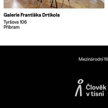
Galerie Františka Drtikola
Tyršova 106
Příbram
Mezinárodní fi