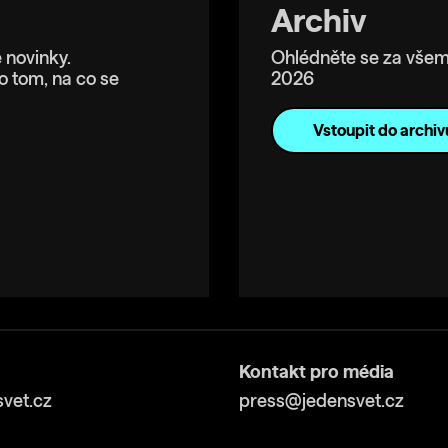
Archiv
 novinky.
Ohlédněte se za všem
o tom, na co se
2026
Vstoupit do archiv
Kontakt pro média
vet.cz
press@jedensvet.cz