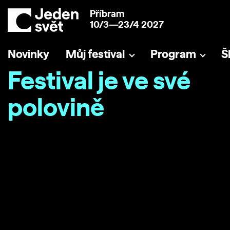
Příbram
10/3—23/4 2027
Novinky
Můj festival
Program
Š
Festival je ve své
polovině