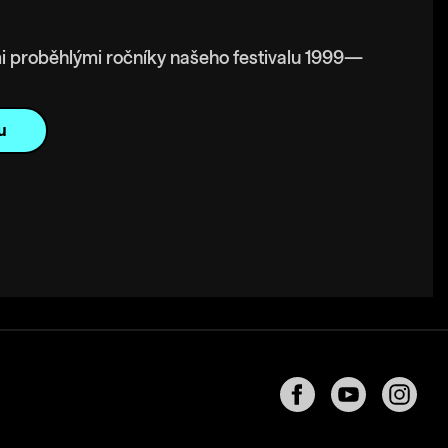
i proběhlými ročníky našeho festivalu 1999—
u