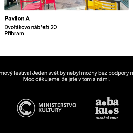
Pavilon A
Dvořákovo nábřeží 20
Příbram
lmový festival Jeden svět by nebyl možný bez podpory n
Moc děkujeme, že jste v tom s námi.