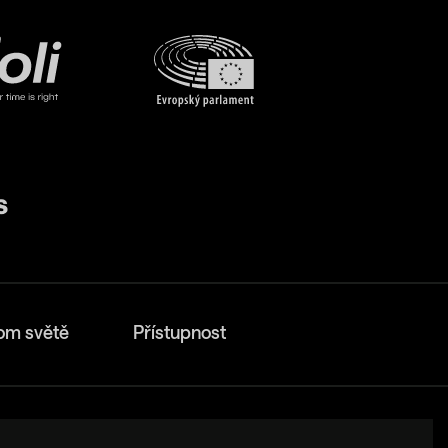
om světě
Přístupnost