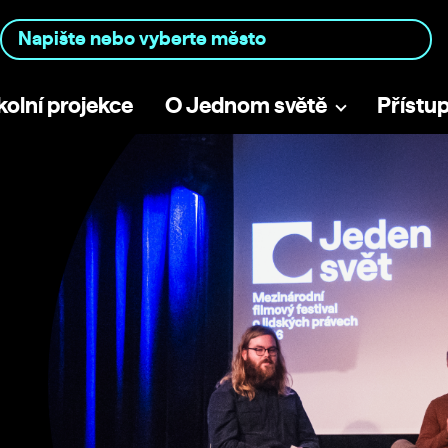
kolní projekce
O Jednom světě
Přístu