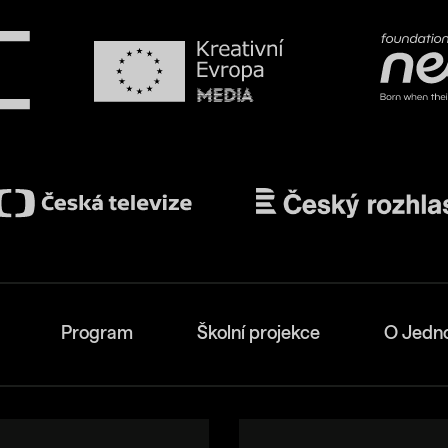
Program
Školní projekce
O Jedn