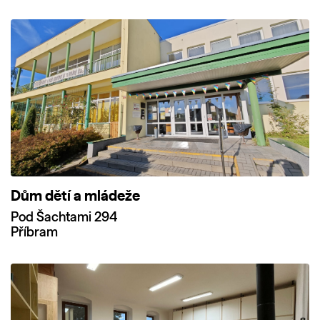
Dům dětí a mládeže
Pod Šachtami 294
Příbram