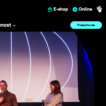
E-shop
Online
pnost
Podpořte nás