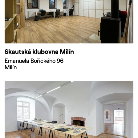
Skautská klubovna Milín
Emanuela Bořického 96
Milín