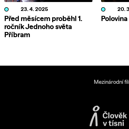
23. 4. 2025
20. 
Před měsícem proběhl 1.
Polovina 
ročník Jednoho světa
Příbram
Mezinárodní fi