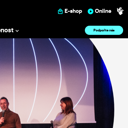
E-shop
Online
pnost
Podpořte nás