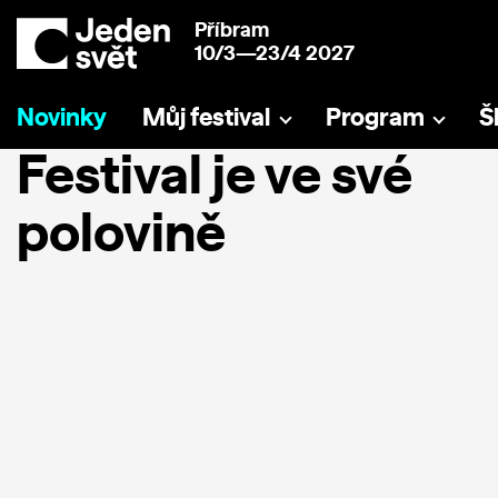
Příbram
10/3—23/4 2027
Novinky
Můj festival
Program
Š
Festival je ve své
polovině