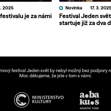
3. 2025
Novinka
17. 3. 202
festivalu je za námi
Festival Jeden svě
startuje již za dva 
lmový festival Jeden svět by nebyl možný bez podpory n
Moc děkujeme, že jste v tom s námi.