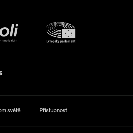
om světě
Přístupnost