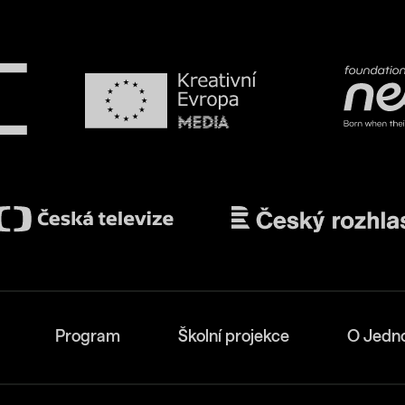
Program
Školní projekce
O Jedn