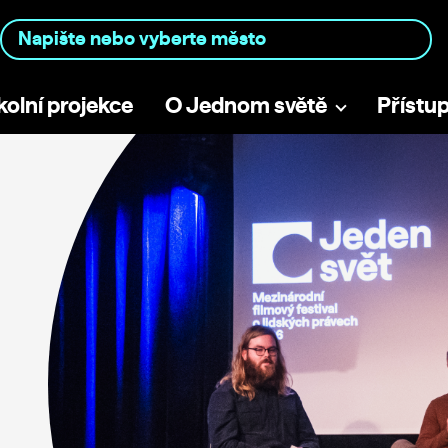
kolní projekce
O Jednom světě
Přístu