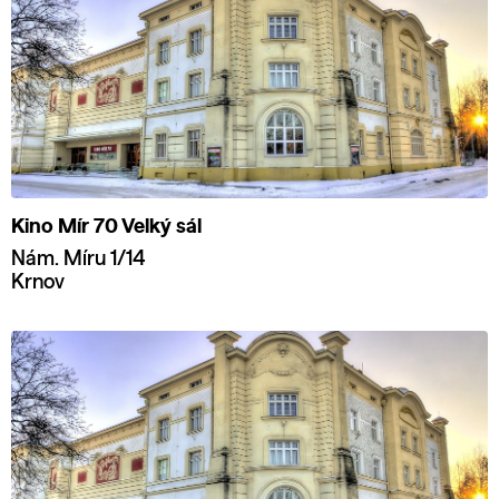
Kino Mír 70 Velký sál
Nám. Míru 1/14
Krnov