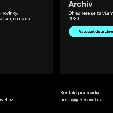
Archiv
 novinky.
Ohlédněte se za všem
o tom, na co se
2026
Vstoupit do archiv
Kontakt pro média
vet.cz
press@jedensvet.cz