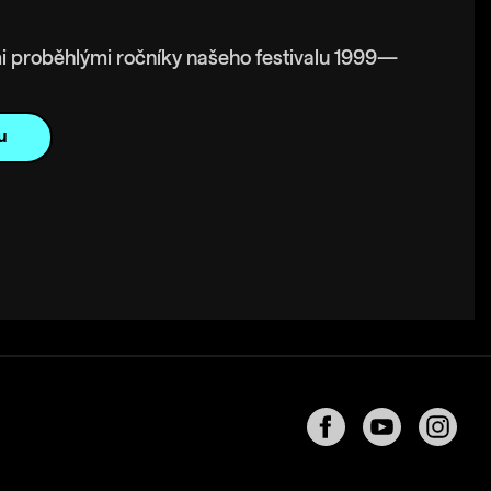
i proběhlými ročníky našeho festivalu 1999—
u