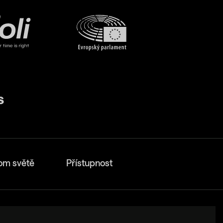
om světě
Přístupnost