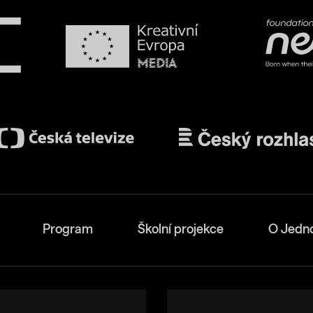
Program
Školní projekce
O Jedn