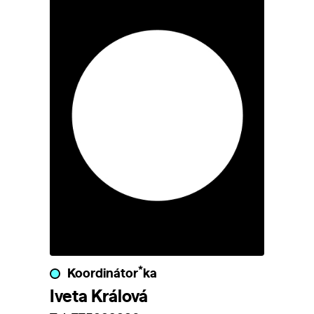
*
Koordinátor
ka
Iveta Králová