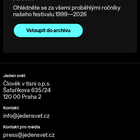
Ohlédněte se za všemi proběhlými ročníky
našeho festivalu 1999—2026
Vstoupit do archivu
Jeden svět
Člověk v tísni o.p.s.
Šafaříkova 635/24
120 00 Praha 2
Kontakt
info@jedensvet.cz
Kontakt pro média
press@jedensvet.cz