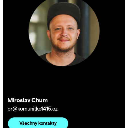
Miroslav Chum
pr@komunitko1415.cz
Všechny kontakty