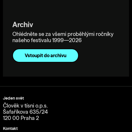
Archiv
Ohlédněte se za všemi proběhlými ročníky
našeho festivalu 1999—2026
Vstoupit do archivu
Jeden svět
Člověk v tísni o.p.s.
Šafaříkova 635/24
120 00 Praha 2
Kontakt