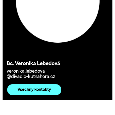
Bc. Veronika Lebedová
veronika.lebedova
@divadlo-kutnahora.cz
Všechny kontakty