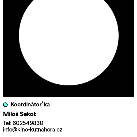
*
Koordinátor
ka
Miloš Sekot
Tel: 602549830
info@kino-kutnahora.cz