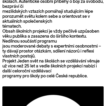
školách. Autentické osobní příběhy o boji za svobodu,
bezpráví či
mezilidských vztazích pomáhají studujícím lépe
porozumět světu kolem sebe a orientovat se v
aktuálních společenských
tématech.
Obsah školních projekcí je vždy pečlivě uzpůsoben
věku publika a zasazena do širšího kontextu.
Nedílnou součástí programu
jsou moderované debaty s expertními osobnostmi –
ty dávají prostor otázkám, sdílení názorů i reflexi
vlastních postojů.
Projekt Jeden svět na školách se vzdělávání věnuje
už více než 25 let a vedle školních projekcí nabízí i
další celoroční vzdělávací
programy pro školy po celé České republice.