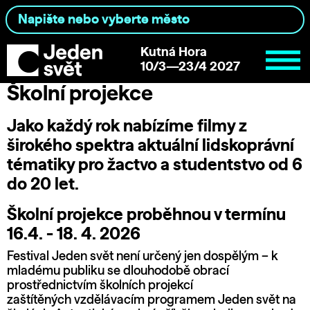
Kutná Hora
10/3—23/4 2027
Školní projekce
Jako každý rok nabízíme filmy z
širokého spektra aktuální lidskoprávní
tématiky pro žactvo a studentstvo od 6
do 20 let.
Školní projekce proběhnou v termínu
16.4. - 18. 4. 2026
Festival Jeden svět není určený jen dospělým – k
mladému publiku se dlouhodobě obrací
prostřednictvím školních projekcí
zaštítěných vzdělávacím programem Jeden svět na