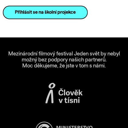
Přihlásit se na školní projekce
Mezinárodní filmový festival Jeden svět by nebyl
možný bez podpory našich partnerů.
Moc děkujeme, že jste v tom s námi.