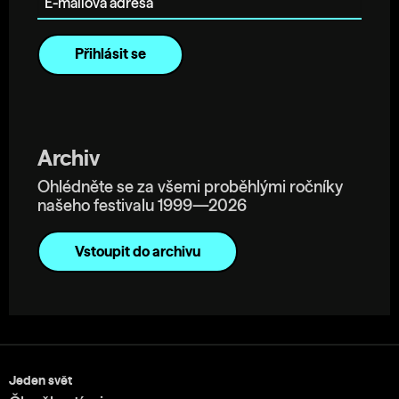
Archiv
Ohlédněte se za všemi proběhlými ročníky
našeho festivalu 1999—2026
Vstoupit do archivu
Jeden svět