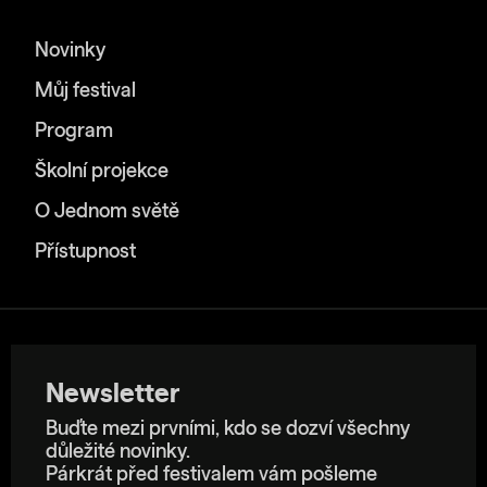
Novinky
Můj festival
Program
Školní projekce
O Jednom světě
Přístupnost
Newsletter
Buďte mezi prvními, kdo se dozví všechny
důležité novinky.
Párkrát před festivalem vám pošleme