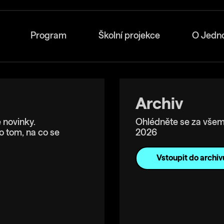
Program
Školní projekce
O Jedn
Archiv
 novinky.
Ohlédněte se za všem
o tom, na co se
2026
Vstoupit do archiv