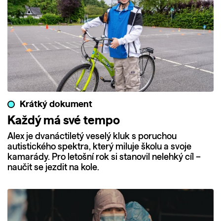
Krátký dokument
Každý má své tempo
Alex je dvanáctiletý veselý kluk s poruchou
autistického spektra, který miluje školu a svoje
kamarády. Pro letošní rok si stanovil nelehký cíl –
naučit se jezdit na kole.