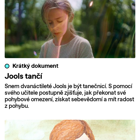
Krátký dokument
Jools tančí
Snem dvanáctileté Jools je být tanečnicí. S pomocí
svého učitele postupně zjišťuje, jak překonat své
pohybové omezení, získat sebevědomí a mít radost
z pohybu.