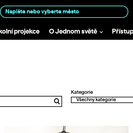
kolní projekce
O Jednom světě
Přístu
Kategorie