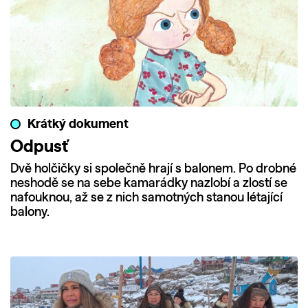
Krátký dokument
Odpusť
Dvě holčičky si společně hrají s balonem. Po drobné
neshodě se na sebe kamarádky nazlobí a zlostí se
nafouknou, až se z nich samotných stanou létající
balony.