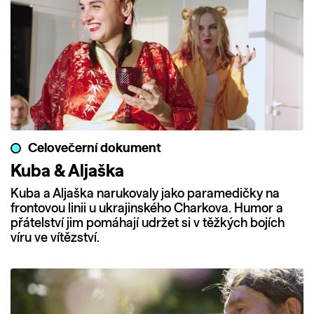
Celovečerní dokument
Kuba & Aljaška
Kuba a Aljaška narukovaly jako paramedičky na
frontovou linii u ukrajinského Charkova. Humor a
přátelství jim pomáhají udržet si v těžkých bojích
víru ve vítězství.