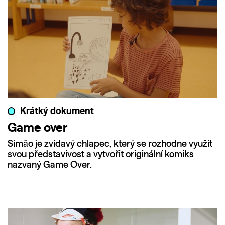
Krátký dokument
Game over
Simão je zvídavý chlapec, který se rozhodne využít
svou představivost a vytvořit originální komiks
nazvaný Game Over.