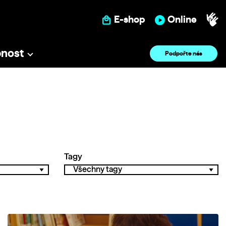
E-shop
Online
pnost
Podpořte nás
Tagy