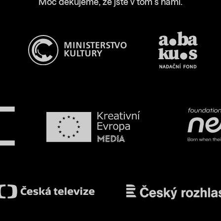
Moc děkujeme, že jste v tom s námi.