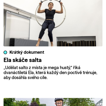
Krátký dokument
Ela skáče salta
„Udělat salto z místa je mega hustý,“ říká
dvanáctiletá Ela, která každý den poctivě trénuje,
aby dosáhla svého cíle.