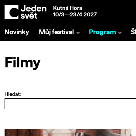
Kutná Hora
10/3—23/4 2027
Novinky
Můj festival
Program
Š
Filmy
Hledat: