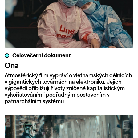
Celovečerní dokument
Ona
Atmosférický film vypráví o vietnamských dělnicích
v gigantických továrnách na elektroniku. Jejich
výpovědi přibližují životy zničené kapitalistickým
vykořisťováním i podřadným postavením v
patriarchálním systému.