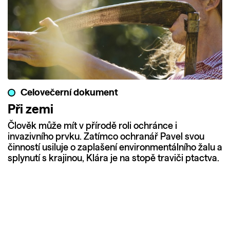
Celovečerní dokument
Při zemi
Člověk může mít v přírodě roli ochránce i
invazivního prvku. Zatímco ochranář Pavel svou
činností usiluje o zaplašení environmentálního žalu a
splynutí s krajinou, Klára je na stopě traviči ptactva.