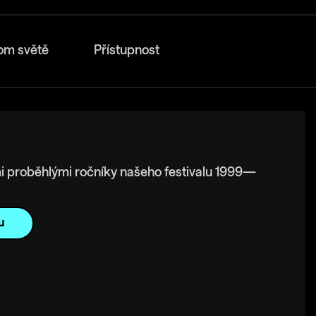
om světě
Přístupnost
i proběhlými ročníky našeho festivalu 1999—
u