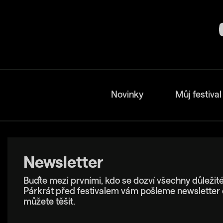
Novinky
Můj festival
Newsletter
Buďte mezi prvními, kdo se dozví všechny důležité
Párkrát před festivalem vám pošleme newsletter 
můžete těšit.
E-mailová adresa