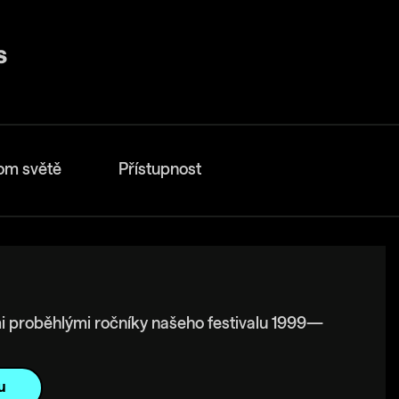
om světě
Přístupnost
i proběhlými ročníky našeho festivalu 1999—
u