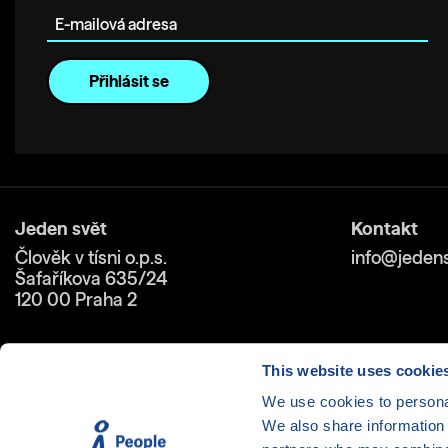
Jeden svět
Kontakt
Člověk v tísni o.p.s.
info@jedens
Šafaříkova 635/24
120 00 Praha 2
This website uses cookie
We use cookies to personal
We also share information 