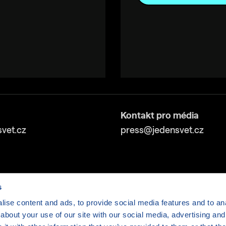
Kontakt pro média
vet.cz
press@jedensvet.cz
s
ise content and ads, to provide social media features and to anal
about your use of our site with our social media, advertising and