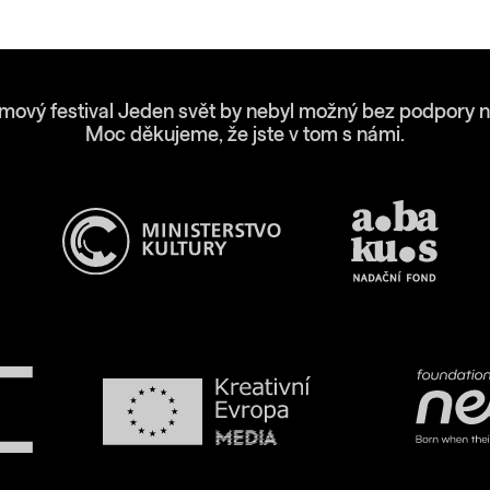
lmový festival Jeden svět by nebyl možný bez podpory n
Moc děkujeme, že jste v tom s námi.