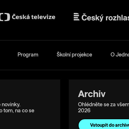
Program
Školní projekce
O Jedn
Archiv
 novinky.
Ohlédněte se za všem
o tom, na co se
2026
Vstoupit do archiv