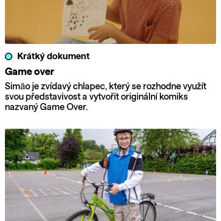
Krátký dokument
Game over
Simão je zvídavý chlapec, který se rozhodne využít
svou představivost a vytvořit originální komiks
nazvaný Game Over.