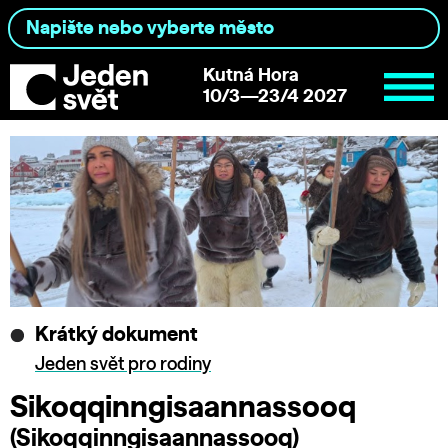
Kutná Hora
10/3—23/4 2027
Krátký dokument
Jeden svět pro rodiny
Sikoqqinngisaannassooq
(Sikoqqinngisaannassooq)