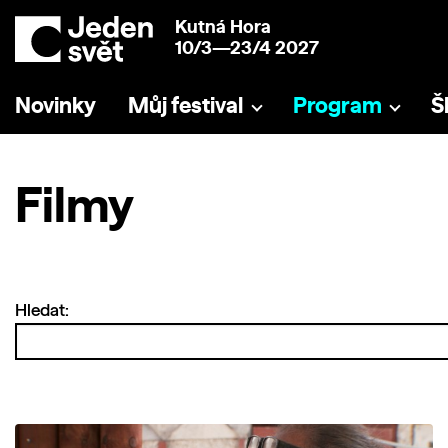
Kutná Hora
10/3—23/4 2027
Novinky
Můj festival
Program
Š
Filmy
Hledat: