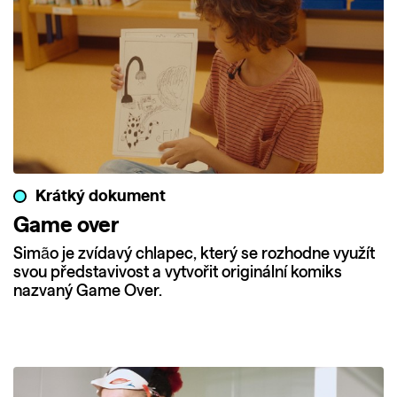
Krátký dokument
Game over
Simão je zvídavý chlapec, který se rozhodne využít
svou představivost a vytvořit originální komiks
nazvaný Game Over.