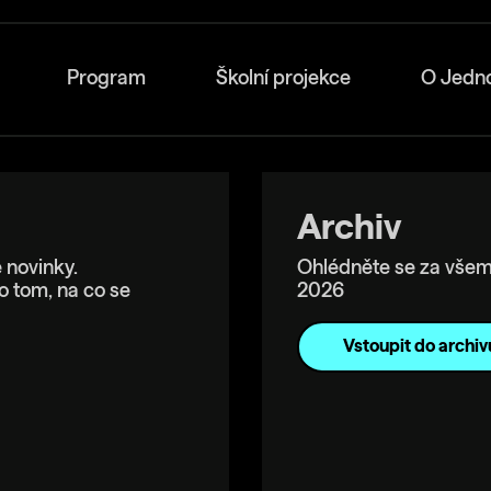
Program
Školní projekce
O Jedn
Archiv
 novinky.
Ohlédněte se za všem
o tom, na co se
2026
Vstoupit do archiv