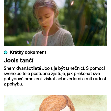
Krátký dokument
Jools tančí
Snem dvanáctileté Jools je být tanečnicí. S pomocí
svého učitele postupně zjišťuje, jak překonat své
pohybové omezení, získat sebevědomí a mít radost
z pohybu.