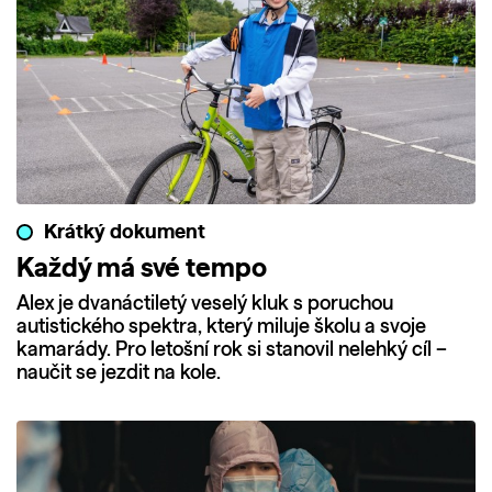
Krátký dokument
Každý má své tempo
Alex je dvanáctiletý veselý kluk s poruchou
autistického spektra, který miluje školu a svoje
kamarády. Pro letošní rok si stanovil nelehký cíl –
naučit se jezdit na kole.