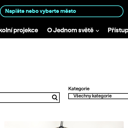
kolní projekce
O Jednom světě
Přístu
Kategorie