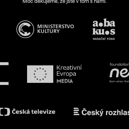
Moc děkujeme, že jste v tom s námi.