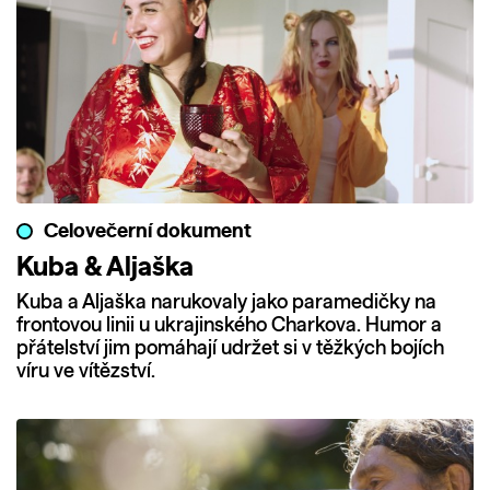
Celovečerní dokument
Kuba & Aljaška
Kuba a Aljaška narukovaly jako paramedičky na
frontovou linii u ukrajinského Charkova. Humor a
přátelství jim pomáhají udržet si v těžkých bojích
víru ve vítězství.