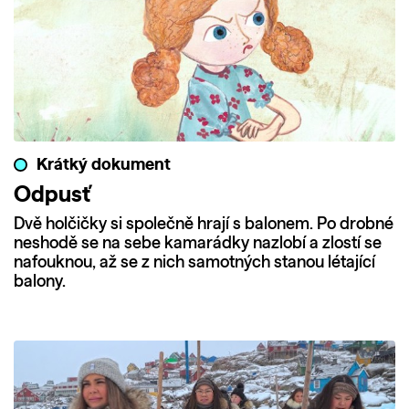
Krátký dokument
Odpusť
Dvě holčičky si společně hrají s balonem. Po drobné
neshodě se na sebe kamarádky nazlobí a zlostí se
nafouknou, až se z nich samotných stanou létající
balony.