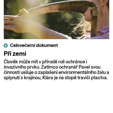
Celovečerní dokument
Při zemi
Člověk může mít v přírodě roli ochránce i
invazivního prvku. Zatímco ochranář Pavel svou
činností usiluje o zaplašení environmentálního žalu a
splynutí s krajinou, Klára je na stopě traviči ptactva.