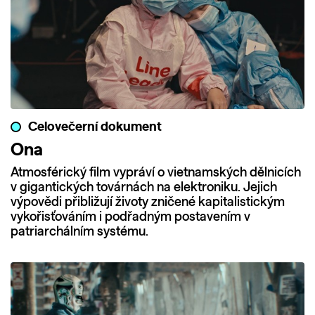
Celovečerní dokument
Ona
Atmosférický film vypráví o vietnamských dělnicích
v gigantických továrnách na elektroniku. Jejich
výpovědi přibližují životy zničené kapitalistickým
vykořisťováním i podřadným postavením v
patriarchálním systému.