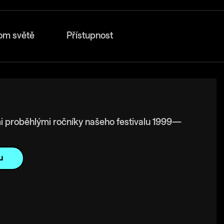
om světě
Přístupnost
i proběhlými ročníky našeho festivalu 1999—
u