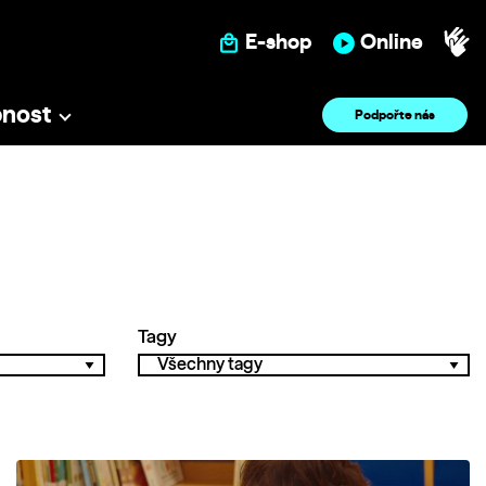
E-shop
Online
pnost
Podpořte nás
Tagy