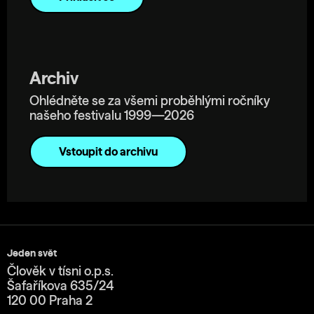
Archiv
Ohlédněte se za všemi proběhlými ročníky
našeho festivalu 1999—2026
Vstoupit do archivu
Jeden svět
Člověk v tísni o.p.s.
Šafaříkova 635/24
120 00 Praha 2