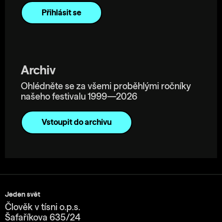
Archiv
Ohlédněte se za všemi proběhlými ročníky
našeho festivalu 1999—2026
Vstoupit do archivu
Jeden svět
Člověk v tísni o.p.s.
Šafaříkova 635/24