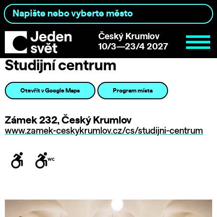
Český Krumlov
10/3—23/4 2027
Studijní centrum
Otevřít v Google Maps
Program místa
Zámek 232, Český Krumlov
www.zamek-ceskykrumlov.cz/cs/studijni-centrum