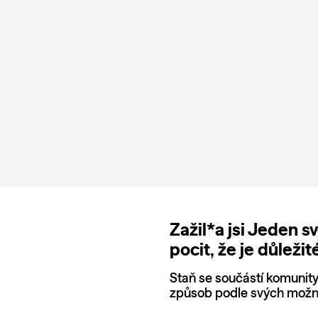
Zažil*a jsi Jeden s
pocit, že je důležit
Staň se součástí komunity a
způsob podle svých možno