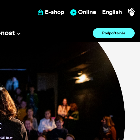
E-shop
Online
English
pnost
Podpořte nás