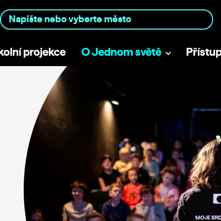
kolní projekce
O Jednom světě
Přístu