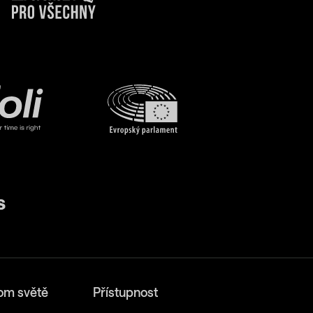
om světě
Přístupnost