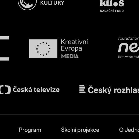
Program
Školní projekce
O Jedn