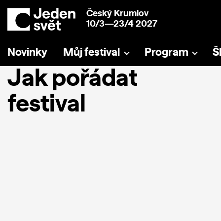
Český Krumlov
10/3—23/4 2027
Novinky
Můj festival
Program
Š
Jak pořádat
festival