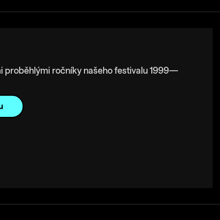
i proběhlými ročníky našeho festivalu 1999—
u