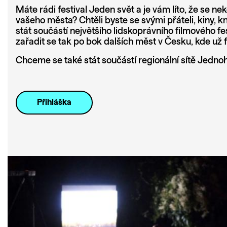
Máte rádi festival Jeden svět a je vám líto, že se n
vašeho města? Chtěli byste se svými přáteli, kiny, 
stát součástí největšího lidskoprávního filmového fe
zařadit se tak po bok dalších měst v Česku, kde už f
Chceme se také stát součástí regionální sítě Jednoh
Přihláška