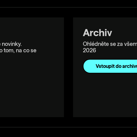
Archiv
 novinky.
Ohlédněte se za všem
o tom, na co se
2026
Vstoupit do archiv