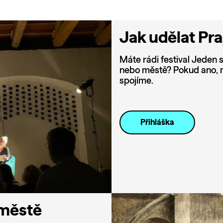
Jak udělat Pr
Máte rádi festival Jeden s
nebo městě? Pokud ano, m
spojíme.
Přihláška
 městě