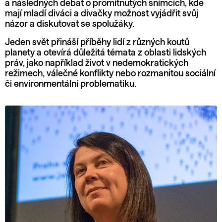
a následných debat o promítnutých snímcích, kde
mají mladí diváci a divačky možnost vyjádřit svůj
názor a diskutovat se spolužáky.
Jeden svět přináší příběhy lidí z různých koutů
planety a otevírá důležitá témata z oblasti lidských
práv, jako například život v nedemokratických
režimech, válečné konflikty nebo rozmanitou sociální
či environmentální problematiku.