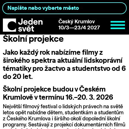
Český Krumlov
10/3—23/4 2027
Školní projekce
Jako každý rok nabízíme filmy z
širokého spektra aktuální lidskoprávní
tématiky pro žactvo a studentstvo od 6
do 20 let.
Školní projekce budou v Českém
Krumlově v termínu 16.–20. 3. 2026
Největší filmový festival o lidských právech na světě
letos opět nabídne dětem, studentkám a studentům
z Českého Krumlova i širšího okolí dopolední školní
programy. Sestávají z projekcí dokumentárních filmů