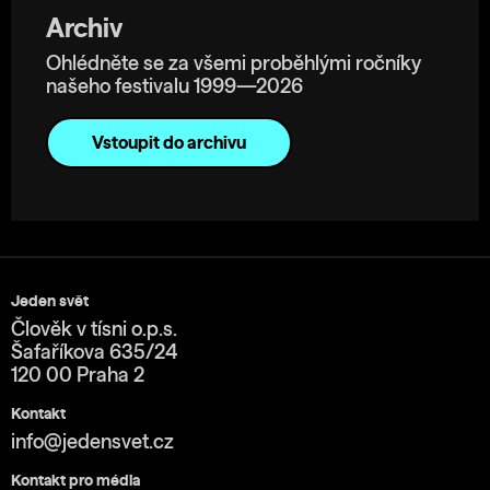
Archiv
Ohlédněte se za všemi proběhlými ročníky
našeho festivalu 1999—2026
Vstoupit do archivu
Jeden svět
Člověk v tísni o.p.s.
Šafaříkova 635/24
120 00 Praha 2
Kontakt
info@jedensvet.cz
Kontakt pro média